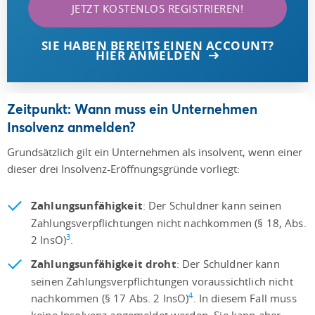
JETZT KOSTENLOS REGISTRIEREN!
SIE HABEN BEREITS EINEN ACCOUNT?
HIER ANMELDEN
Zeitpunkt: Wann muss ein Unternehmen
Insolvenz anmelden?
Grundsätzlich gilt ein Unternehmen als insolvent, wenn einer
dieser drei Insolvenz-Eröffnungsgründe vorliegt:
Zahlungsunfähigkeit
: Der Schuldner kann seinen
Zahlungsverpflichtungen nicht nachkommen (§ 18, Abs.
3
2 InsO)
.
Zahlungsunfähigkeit droht
: Der Schuldner kann
seinen Zahlungsverpflichtungen voraussichtlich nicht
4
nachkommen (§ 17 Abs. 2 InsO)
. In diesem Fall muss
keine Insolvenz angemeldet werden. Sie kann aber