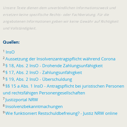
Unsere Texte dienen dem unverbindlichen Informationszweck und
ersetzen keine spezifische Rechts- oder Fachberatung. Für die
angebotenen Informationen geben wir keine Gewähr auf Richtigkeit
und Vollständigkeit.
Quellen:
1
InsO
2
Aussetzung der Insolvenzantragspflicht während Corona
3
§ 18, Abs. 2 InsO - Drohende Zahlungsunfähigkeit
4
§ 17, Abs. 2 InsO - Zahlungsunfähigkeit
5
§ 19, Abs. 2 InsO - Überschuldung
6
§§ 15 a Abs. 1 InsO - Antragspflicht bei juristischen Personen
und rechtsfähigen Personengesellschaften
7
Justizportal NRW
8
Insolvenzbekanntmachungen
9
Wie funktioniert Restschuldbefreiung? - Justiz NRW online