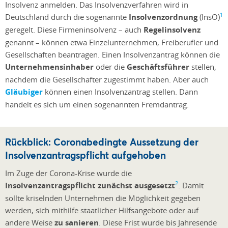
Insolvenz anmelden. Das Insolvenzverfahren wird in
1
Deutschland durch die sogenannte
Insolvenzordnung
(InsO)
geregelt. Diese Firmeninsolvenz – auch
Regelinsolvenz
genannt – können etwa Einzelunternehmen, Freiberufler und
Gesellschaften beantragen. Einen Insolvenzantrag können die
Unternehmensinhaber
oder die
Geschäftsführer
stellen,
nachdem die Gesellschafter zugestimmt haben. Aber auch
Gläubiger
können einen Insolvenzantrag stellen. Dann
handelt es sich um einen sogenannten Fremdantrag.
Rückblick: Coronabedingte Aussetzung der
Insolvenzantragspflicht aufgehoben
Im Zuge der Corona-Krise wurde die
2
Insolvenzantragspflicht zunächst ausgesetzt
. Damit
sollte kriselnden Unternehmen die Möglichkeit gegeben
werden, sich mithilfe staatlicher Hilfsangebote oder auf
andere Weise
zu sanieren
. Diese Frist wurde bis Jahresende