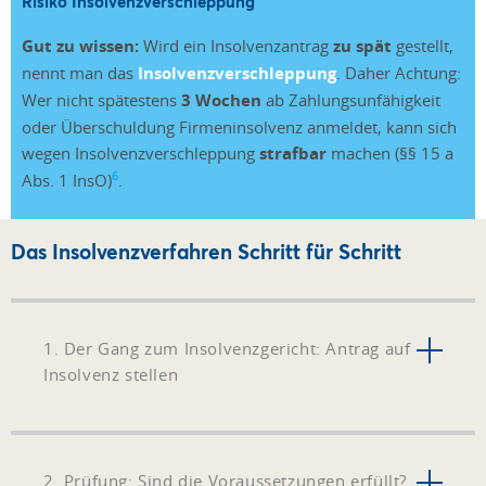
Risiko Insolvenzverschleppung
Gut zu wissen:
Wird ein Insolvenzantrag
zu spät
gestellt,
nennt man das
Insolvenzverschleppung
. Daher Achtung:
Wer nicht spätestens
3 Wochen
ab Zahlungsunfähigkeit
oder Überschuldung Firmeninsolvenz anmeldet, kann sich
wegen Insolvenzverschleppung
strafbar
machen (§§ 15 a
6
Abs. 1 InsO)
.
Das Insolvenzverfahren Schritt für Schritt
1. Der Gang zum Insolvenzgericht: Antrag auf
Insolvenz stellen
2. Prüfung: Sind die Voraussetzungen erfüllt?