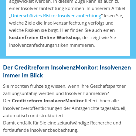
abgewickelt werden. In diesem Zuge kann es auch zu
einer Insolvenzanfechtung kommen. In unserem Artikel
„
Unterschätztes Risiko: Insolvenzanfechtung
“ lesen Sie,
welche Ziele die Insolvenzanfechtung verfolgt und
welche Risiken sie birgt. Hier finden Sie auch einen
kostenfreien Online-Workshop
, der zeigt wie Sie
Insolvenzanfechtungsrisiken minimieren.
Der Creditreform InsolvenzMonitor: Insolvenzen
immer im Blick
Sie möchten frühzeitig wissen, wenn Ihre Geschäftspartner
zahlungsunfähig werden und Insolvenz anmelden?
Der
Creditreform InsolvenzMonitor
liefert Ihnen alle
Insolvenzveröffentlichungen der Amtsgerichte tagesaktuell,
automatisch und strukturiert.
Damit entfällt für Sie eine zeitaufwändige Recherche und
fortlaufende Insolvenzbeobachtung.