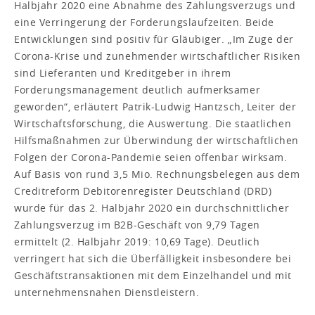
Halbjahr 2020 eine Abnahme des Zahlungsverzugs und
eine Verringerung der Forderungslaufzeiten. Beide
Entwicklungen sind positiv für Gläubiger. „Im Zuge der
Corona-Krise und zunehmender wirtschaftlicher Risiken
sind Lieferanten und Kreditgeber in ihrem
Forderungsmanagement deutlich aufmerksamer
geworden“, erläutert Patrik-Ludwig Hantzsch, Leiter der
Wirtschaftsforschung, die Auswertung. Die staatlichen
Hilfsmaßnahmen zur Überwindung der wirtschaftlichen
Folgen der Corona-Pandemie seien offenbar wirksam.
Auf Basis von rund 3,5 Mio. Rechnungsbelegen aus dem
Creditreform Debitorenregister Deutschland (DRD)
wurde für das 2. Halbjahr 2020 ein durchschnittlicher
Zahlungsverzug im B2B-Geschäft von 9,79 Tagen
ermittelt (2. Halbjahr 2019: 10,69 Tage). Deutlich
verringert hat sich die Überfälligkeit insbesondere bei
Geschäftstransaktionen mit dem Einzelhandel und mit
unternehmensnahen Dienstleistern.