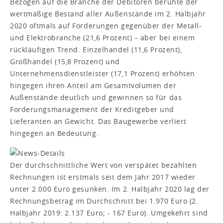
Bezogen auf die Branche der Debitoren beruhte der
wertmäßige Bestand aller Außenstände im 2. Halbjahr
2020 oftmals auf Forderungen gegenüber der Metall-
und Elektrobranche (21,6 Prozent) – aber bei einem
rückläufigen Trend. Einzelhandel (11,6 Prozent),
Großhandel (15,8 Prozent) und
Unternehmensdienstleister (17,1 Prozent) erhöhten
hingegen ihren Anteil am Gesamtvolumen der
Außenstände deutlich und gewinnen so für das
Forderungsmanagement der Kreditgeber und
Lieferanten an Gewicht. Das Baugewerbe verliert
hingegen an Bedeutung.
Der durchschnittliche Wert von verspätet bezahlten
Rechnungen ist erstmals seit dem Jahr 2017 wieder
unter 2.000 Euro gesunken. Im 2. Halbjahr 2020 lag der
Rechnungsbetrag im Durchschnitt bei 1.970 Euro (2.
Halbjahr 2019: 2.137 Euro; - 167 Euro). Umgekehrt sind