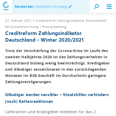
Sie sind bei:
Creditreform Arnsberg
02. Februar 2021
Creditreform Zahlungsindikator Deutschland
Wirtschaftsforschung
Pressemeldung
Creditreform Zahlungsindikator
Deutschland - Winter 2020/2021
Trotz der Verschärfung der Corona-Krise im Laufe des
zweiten Halbjahres 2020 ist das Zahlungsverhalten in
Deutschland bislang wenig beeinträchtigt. Kreditgeber
und Gläubiger verzeichneten in den zurückliegenden
Monaten im B2B-Geschäft im Durchschnitt geringere
Zahlungsverzögerungen.
Gläubiger werden sensibler – Staatshilfen verhindern
(noch) Kettenreaktionen
Lieferanten und Kreditgeber meldeten für das 2.