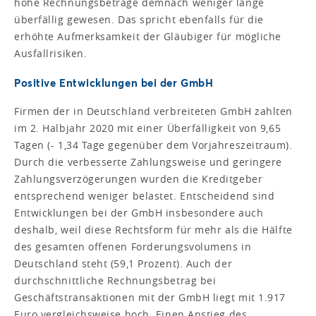
hohe Rechnungsbeträge demnach weniger lange
überfällig gewesen. Das spricht ebenfalls für die
erhöhte Aufmerksamkeit der Gläubiger für mögliche
Ausfallrisiken.
Positive Entwicklungen bei der GmbH
Firmen der in Deutschland verbreiteten GmbH zahlten
im 2. Halbjahr 2020 mit einer Überfälligkeit von 9,65
Tagen (- 1,34 Tage gegenüber dem Vorjahreszeitraum).
Durch die verbesserte Zahlungsweise und geringere
Zahlungsverzögerungen wurden die Kreditgeber
entsprechend weniger belastet. Entscheidend sind
Entwicklungen bei der GmbH insbesondere auch
deshalb, weil diese Rechtsform für mehr als die Hälfte
des gesamten offenen Forderungsvolumens in
Deutschland steht (59,1 Prozent). Auch der
durchschnittliche Rechnungsbetrag bei
Geschäftstransaktionen mit der GmbH liegt mit 1.917
Euro vergleichsweise hoch. Einen Anstieg des