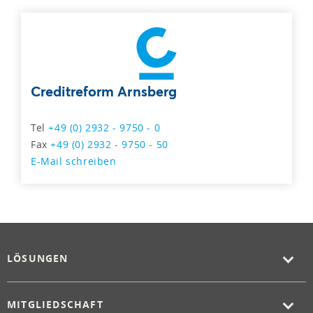
Creditreform Arnsberg
Tel
+49 (0) 2932 - 9750 - 0
Fax
+49 (0) 2932 - 9750 - 50
E-Mail schreiben
LÖSUNGEN
MITGLIEDSCHAFT