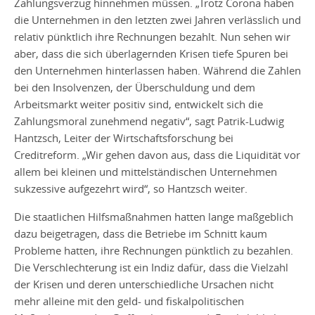
Zahlungsverzug hinnehmen müssen. „Trotz Corona haben
die Unternehmen in den letzten zwei Jahren verlässlich und
relativ pünktlich ihre Rechnungen bezahlt. Nun sehen wir
aber, dass die sich überlagernden Krisen tiefe Spuren bei
den Unternehmen hinterlassen haben. Während die Zahlen
bei den Insolvenzen, der Überschuldung und dem
Arbeitsmarkt weiter positiv sind, entwickelt sich die
Zahlungsmoral zunehmend negativ“, sagt Patrik-Ludwig
Hantzsch, Leiter der Wirtschaftsforschung bei
Creditreform. „Wir gehen davon aus, dass die Liquidität vor
allem bei kleinen und mittelständischen Unternehmen
sukzessive aufgezehrt wird“, so Hantzsch weiter.
Die staatlichen Hilfsmaßnahmen hatten lange maßgeblich
dazu beigetragen, dass die Betriebe im Schnitt kaum
Probleme hatten, ihre Rechnungen pünktlich zu bezahlen.
Die Verschlechterung ist ein Indiz dafür, dass die Vielzahl
der Krisen und deren unterschiedliche Ursachen nicht
mehr alleine mit den geld- und fiskalpolitischen