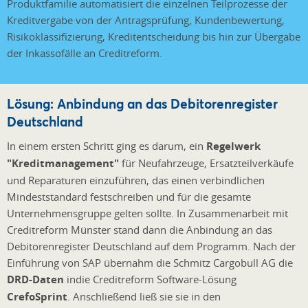
Produktfamilie automatisiert die einzelnen Teilprozesse der
Kreditvergabe von der Antragsprüfung, Kundenbewertung,
Risikoklassifizierung, Kreditentscheidung bis hin zur Übergabe
der Inkassofälle an Creditreform.
Lösung: Anbindung an das Debitorenregister
Deutschland
In einem ersten Schritt ging es darum, ein
Regelwerk
"Kreditmanagement"
für Neufahrzeuge, Ersatzteilverkäufe
und Reparaturen einzuführen, das einen verbindlichen
Mindeststandard festschreiben und für die gesamte
Unternehmensgruppe gelten sollte. In Zusammenarbeit mit
Creditreform Münster stand dann die Anbindung an das
Debitorenregister Deutschland auf dem Programm. Nach der
Einführung von SAP übernahm die Schmitz Cargobull AG die
DRD-Daten
in
die Creditreform Software-Lösung
CrefoSprint
. Anschließend ließ sie sie in den