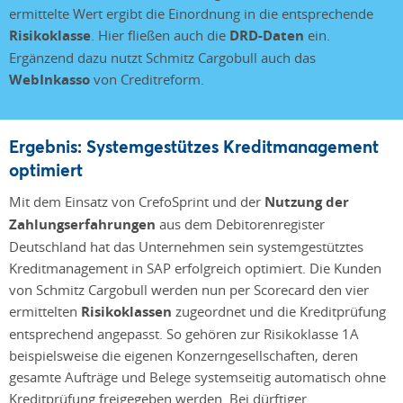
ermittelte Wert ergibt die Einordnung in die entsprechende
Risikoklasse
. Hier fließen auch die
DRD-Daten
ein.
Ergänzend dazu nutzt Schmitz Cargobull auch das
WebInkasso
von Creditreform.
Ergebnis: Systemgestützes Kreditmanagement
optimiert
Mit dem Einsatz von CrefoSprint und der
Nutzung der
Zahlungserfahrungen
aus dem Debitorenregister
Deutschland hat das Unternehmen sein systemgestütztes
Kreditmanagement in SAP erfolgreich optimiert. Die Kunden
von Schmitz Cargobull werden nun per Scorecard den vier
ermittelten
Risikoklassen
zugeordnet und die Kreditprüfung
entsprechend angepasst. So gehören zur Risikoklasse 1A
beispielsweise die eigenen Konzerngesellschaften, deren
gesamte Aufträge und Belege systemseitig automatisch ohne
Kreditprüfung freigegeben werden. Bei dürftiger