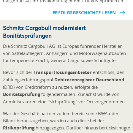
Cargobull AG ihr Risikomanagement effektiv optimieren.
ERFOLGSGESCHICHTE LESEN
Schmitz Cargobull modernisiert
Bonitätsprüfungen
Die Schmitz Cargobull AG ist Europas führender Hersteller
von Sattelaufliegern, Anhängern und Motorwagenaufbauten
für temperierte Fracht, General Cargo sowie Schüttgüter.
Bevor sich der
Transportlösungsanbieter
entschloss, den
Zahlungserfahrungspool
Debitorenregister Deutschland
(DRD) von Creditreform zu nutzen, erfolgte die
Bonitätsprüfung
folgendermaßen: Zunächst wurde von
Administratoren eine "Sichtprüfung" vor Ort vorgenommen.
War der Geschäftspartner zudem bereit, seine BWA oder
Bilanz herauszugeben, wurden auch diese bei der
Risikoprüfung
hinzugezogen. Darüber hinaus berücksichtigte