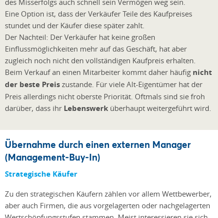
des Misserfolgs auch schnell sein Vermögen weg sein.
Eine Option ist, dass der Verkäufer Teile des Kaufpreises
stundet und der Käufer diese später zahlt.
Der Nachteil: Der Verkäufer hat keine großen
Einflussmöglichkeiten mehr auf das Geschäft, hat aber
zugleich noch nicht den vollständigen Kaufpreis erhalten.
Beim Verkauf an einen Mitarbeiter kommt daher häufig
nicht
der beste Preis
zustande. Für viele Alt-Eigentümer hat der
Preis allerdings nicht oberste Priorität. Oftmals sind sie froh
darüber, dass ihr
Lebenswerk
überhaupt weitergeführt wird.
Übernahme durch einen externen Manager
(Management-Buy-In)
Strategische Käufer
Zu den strategischen Käufern zählen vor allem Wettbewerber,
aber auch Firmen, die aus vorgelagerten oder nachgelagerten
Wertschöpfungsstufen stammen. Meist interessieren sie sich