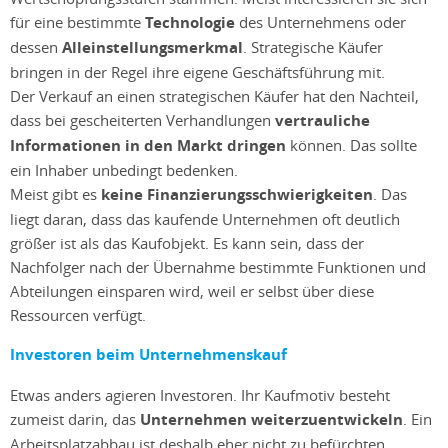
für eine bestimmte
Technologie
des Unternehmens oder
dessen
Alleinstellungsmerkmal
. Strategische Käufer
bringen in der Regel ihre eigene Geschäftsführung mit.
Der Verkauf an einen strategischen Käufer hat den Nachteil,
dass bei gescheiterten Verhandlungen
vertrauliche
Informationen in den Markt dringen
können. Das sollte
ein Inhaber unbedingt bedenken.
Meist gibt es
keine Finanzierungsschwierigkeiten
. Das
liegt daran, dass das kaufende Unternehmen oft deutlich
größer ist als das Kaufobjekt. Es kann sein, dass der
Nachfolger nach der Übernahme bestimmte Funktionen und
Abteilungen einsparen wird, weil er selbst über diese
Ressourcen verfügt.
Investoren beim Unternehmenskauf
Etwas anders agieren Investoren. Ihr Kaufmotiv besteht
zumeist darin, das
Unternehmen weiterzuentwickeln
. Ein
Arbeitsplatzabbau ist deshalb eher nicht zu befürchten.