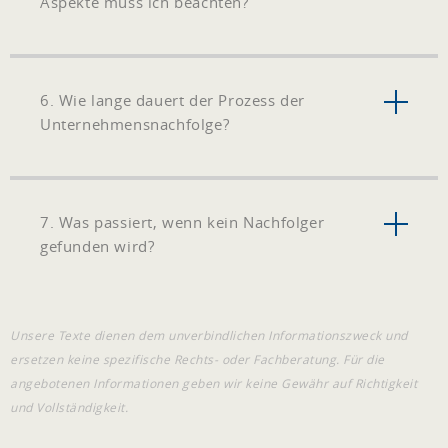
Aspekte muss ich beachten?
6. Wie lange dauert der Prozess der
Unternehmensnachfolge?
7. Was passiert, wenn kein Nachfolger
gefunden wird?
Unsere Texte dienen dem unverbindlichen Informationszweck und
ersetzen keine spezifische Rechts- oder Fachberatung. Für die
angebotenen Informationen geben wir keine Gewähr auf Richtigkeit
und Vollständigkeit.