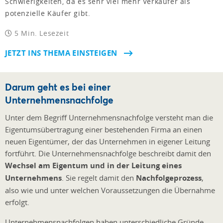
Schwierigkeiten, da es sehr viel mehr Verkäufer als
potenzielle Käufer gibt.
5 Min. Lesezeit
JETZT INS THEMA EINSTEIGEN
Darum geht es bei einer
Unternehmensnachfolge
Unter dem Begriff Unternehmensnachfolge versteht man die
Eigentumsübertragung einer bestehenden Firma an einen
neuen Eigentümer, der das Unternehmen in eigener Leitung
fortführt. Die Unternehmensnachfolge beschreibt damit den
Wechsel am Eigentum und in der Leitung eines
Unternehmens
. Sie regelt damit den
Nachfolgeprozess
,
also wie und unter welchen Voraussetzungen die Übernahme
erfolgt.
Unternehmensnachfolgen haben unterschiedliche Gründe –