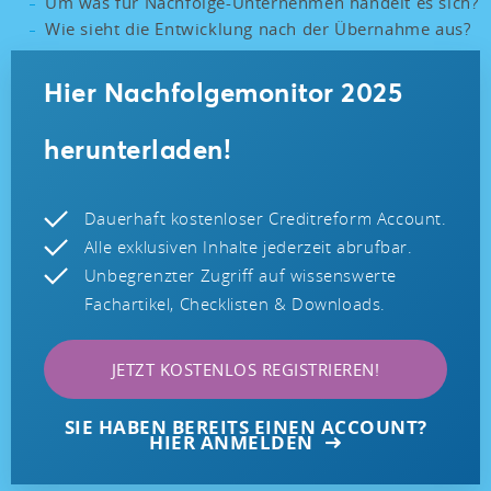
Um was für Nachfolge-Unternehmen handelt es sich?
Wie sieht die Entwicklung nach der Übernahme aus?
Hier Nachfolgemonitor 2025
herunterladen!
Dauerhaft kostenloser Creditreform Account.
Alle exklusiven Inhalte jederzeit abrufbar.
Unbegrenzter Zugriff auf wissenswerte
Fachartikel, Checklisten & Downloads.
JETZT KOSTENLOS REGISTRIEREN!
SIE HABEN BEREITS EINEN ACCOUNT?
HIER ANMELDEN