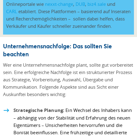
Onlineportale wie
nexxt-change
,
DUB
,
biz4.sale
und
CARL
etabliert. Diese Plattformen – basierend auf Inseraten
und Recherchemöglichkeiten – sollen dabei helfen, dass
Verkäufer und Käufer schneller zueinander finden.
Unternehmensnachfolge: Das sollten Sie
beachten
Wer eine Unternehmensnachfolge plant, sollte gut vorbereitet
sein. Eine erfolgreiche Nachfolge ist ein strukturierter Prozess
aus Strategie, Vorbereitung, Auswahl, Übergabe und
Kommunikation. Folgende Aspekte sind aus Sicht einer
Auskunftei besonders wichtig:
Strategische Planung:
Ein Wechsel des Inhabers kann
– abhängig von der Stabilität und Erfahrung des neuen
Eigentümers – Unsicherheiten hervorrufen und die
Bonität beeinflussen. Eine frühzeitige und detaillierte