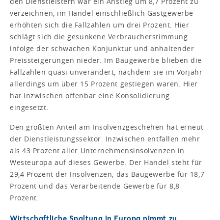
den Dienstleistern war ein Anstieg um 8,7 Prozent zu
verzeichnen, im Handel einschließlich Gastgewerbe
erhöhten sich die Fallzahlen um drei Prozent. Hier
schlägt sich die gesunkene Verbraucherstimmung
infolge der schwachen Konjunktur und anhaltender
Preissteigerungen nieder. Im Baugewerbe blieben die
Fallzahlen quasi unverändert, nachdem sie im Vorjahr
allerdings um über 15 Prozent gestiegen waren. Hier
hat inzwischen offenbar eine Konsolidierung
eingesetzt.
Den größten Anteil am Insolvenzgeschehen hat erneut
der Dienstleistungssektor. Inzwischen entfallen mehr
als 43 Prozent aller Unternehmensinsolvenzen in
Westeuropa auf dieses Gewerbe. Der Handel steht für
29,4 Prozent der Insolvenzen, das Baugewerbe für 18,7
Prozent und das Verarbeitende Gewerbe für 8,8
Prozent.
Wirtschaftliche Spaltung in Europa nimmt zu