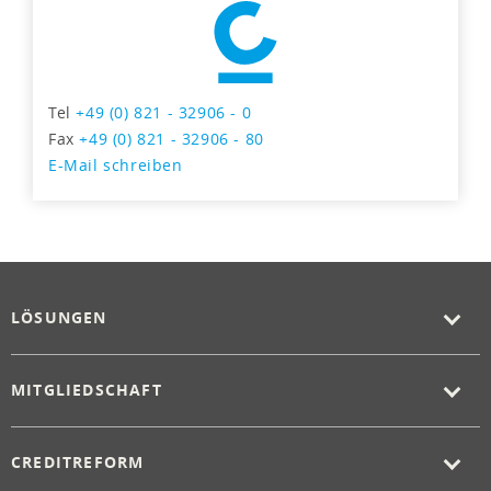
Tel
+49 (0) 821 - 32906 - 0
Fax
+49 (0) 821 - 32906 - 80
E-Mail schreiben
LÖSUNGEN
MITGLIEDSCHAFT
CREDITREFORM