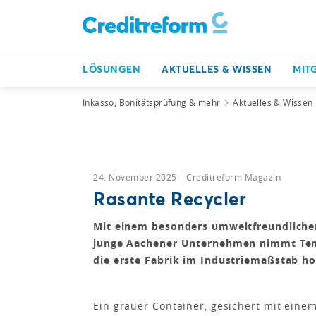
LÖSUNGEN
AKTUELLES & WISSEN
MIT
Inkasso, Bonitätsprüfung & mehr
Aktuelles & Wissen
24. November 2025
Creditreform Magazin
Rasante Recycler
Mit einem besonders umweltfreundlichen
junge Aachener Unternehmen nimmt Temp
die erste Fabrik im Industriemaßstab h
Ein grauer Container, gesichert mit eine