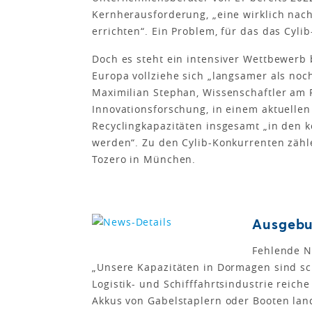
Kernherausforderung, „eine wirklich nach
errichten“. Ein Problem, für das das Cyl
Doch es steht ein intensiver Wettbewerb 
Europa vollziehe sich „langsamer als noch
Maximilian Stephan, Wissenschaftler am F
Innovationsforschung, in einem aktuellen 
Recycling­kapazitäten insgesamt „in den
werden“. Zu den Cylib-Konkurrenten zähle
Tozero in München.
Ausgebu
Fehlende N
„Unsere Kapazitäten in Dormagen sind sc
Logistik- und Schifffahrtsindustrie reic
Akkus von Gabelstaplern oder Booten land