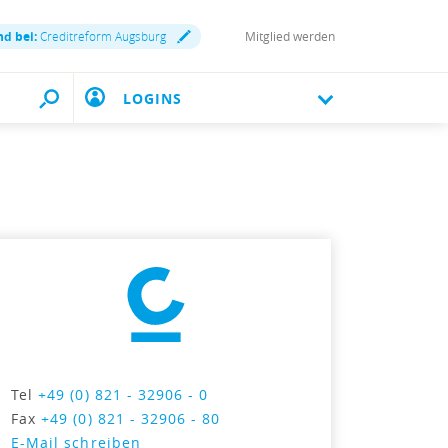
nd bei:
Creditreform Augsburg
Mitglied werden
LOGINS
Tel
+49 (0) 821 - 32906 - 0
Fax
+49 (0) 821 - 32906 - 80
E-Mail schreiben