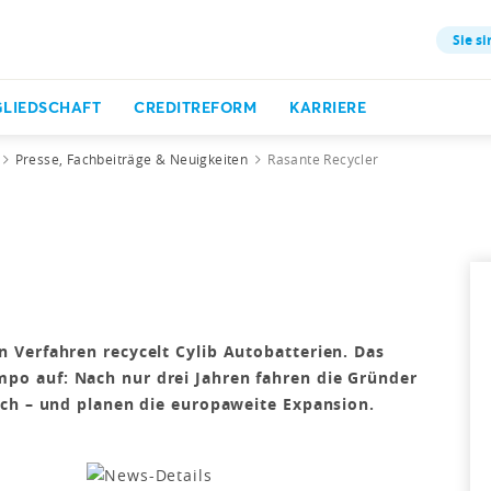
Sie si
GLIEDSCHAFT
CREDITREFORM
KARRIERE
Presse, Fachbeiträge & Neuigkeiten
Rasante Recycler
 Verfahren recycelt Cylib Autobatterien. Das
o auf: Nach nur drei Jahren fahren die Gründer
och – und planen die europaweite Expansion.
m