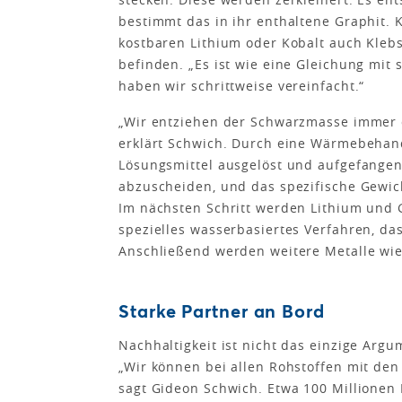
bestimmt das in ihr enthaltene Graphit. K
kostbaren Lithium oder Kobalt auch Kleb
befinden. „Es ist wie eine Gleichung mit 
haben wir schrittweise vereinfacht.“
„Wir entziehen der Schwarzmasse immer de
erklärt Schwich. Durch eine Wärmebehan
Lösungsmittel ausgelöst und aufgefangen
abzuscheiden, und das spezifische Gewich
Im nächsten Schritt werden Lithium und 
spezielles wasserbasiertes Verfahren, da
Anschließend werden weitere Metalle w
Starke Partner an Bord
Nachhaltigkeit ist nicht das einzige Arg
„Wir können bei allen Rohstoffen mit de
sagt Gideon Schwich. Etwa 100 Millionen 