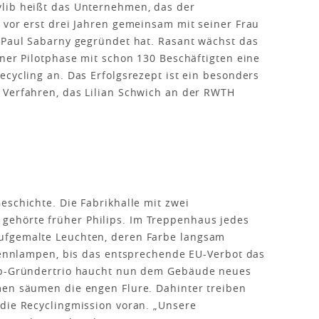
lib heißt das Unternehmen, das der
 vor erst drei Jahren gemeinsam mit seiner Frau
 Paul Sabarny gegründet hat. Rasant wächst das
ener Pilotphase mit schon 130 Beschäftigten eine
ecycling an. Das Erfolgsrezept ist ein besonders
 Verfahren, das Lilian Schwich an der RWTH
eschichte. Die Fabrikhalle mit zwei
ehörte früher Philips. Im Treppenhaus jedes
ufgemalte Leuchten, deren Farbe langsam
brennlampen, bis das entsprechende EU-Verbot das
lib-Gründertrio haucht nun dem Gebäude neues
men säumen die engen Flure. Dahinter treiben
die Recyclingmission voran. „Unsere