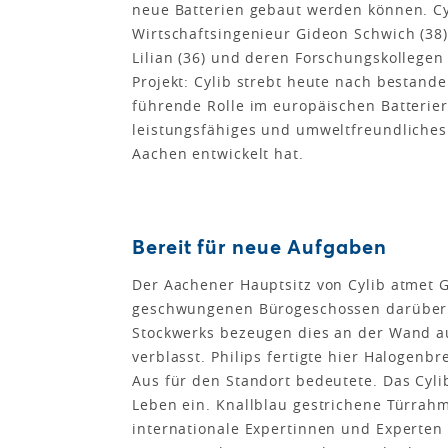
neue Batterien gebaut werden können. Cy
Wirtschaftsingenieur Gideon Schwich (38)
Lilian (36) und deren Forschungskollegen
Projekt: Cylib strebt heute nach bestand
führende Rolle im europäischen Batterie­r
leistungsfähiges und umweltfreundliches
Aachen entwickelt hat.
Bereit für neue Aufgaben
Der Aachener Hauptsitz von Cylib atmet G
geschwungenen Bürogeschossen darüber g
Stockwerks bezeugen dies an der Wand a
verblasst. Philips fertigte hier Halogen
Aus für den Standort bedeutete. Das Cy
Leben ein. Knallblau gestrichene Türrah
internationale Expertinnen und Experten 