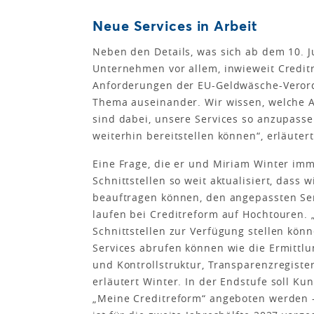
Neue Services in Arbeit
Neben den Details, was sich ab dem 10. Ju
Unternehmen vor allem, inwieweit Creditr
Anforderungen der EU-Geldwäsche-Verordn
Thema auseinander. Wir wissen, welche 
sind dabei, unsere Services so anzupasse
weiterhin bereitstellen können“, erläute
Eine Frage, die er und Miriam Winter im
Schnittstellen so weit aktualisiert, dass
beauftragen können, den angepassten Ser
laufen bei Creditreform auf Hochtouren.
Schnittstellen zur Verfügung stellen kön
Services abrufen können wie die Ermittlu
und Kontrollstruktur, Transparenzregiste
erläutert Winter. In der Endstufe soll K
„Meine Creditreform“ angeboten werden – 