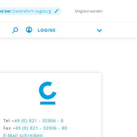
nd bei:
Creditreform Augsburg
Mitglied werden
LOGINS
Tel
+49 (0) 821 - 32906 - 0
Fax
+49 (0) 821 - 32906 - 80
E-Mail schreiben