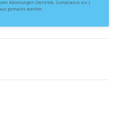
nten Abteilungen (Vertrieb, Compliance etc.)
raut gemacht werden.