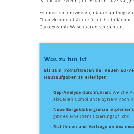
ist für die zweite Jahreshälfte 2027 vorg
Es muss sich erweisen, ob die umfangreic
Finanzkriminalität tatsächlich eindämmt
Cartoons mit Waschbären verzichten.
Was zu tun ist
Bis zum Inkrafttreten der neuen EU-V
Hausaufgaben zu erledigen:
Gap-Analyse durchführen:
Welche A
aktuellen Compliance-System noch ni
Neue Bargeldobergrenze implement
gibt es eine Identifizierungspflicht.
Richtlinien und Verträge an das ne