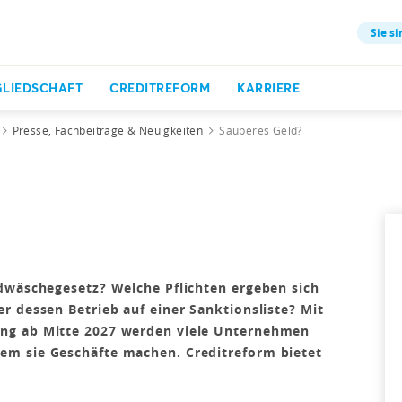
Sie si
GLIEDSCHAFT
CREDITREFORM
KARRIERE
Presse, Fachbeiträge & Neuigkeiten
Sauberes Geld?
dwäschegesetz? Welche Pflichten ergeben sich
r dessen Betrieb auf einer Sanktionsliste? Mit
ng ab Mitte 2027 werden viele Unternehmen
em sie Geschäfte machen. Creditreform bietet