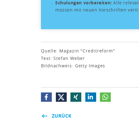
Schulungen vorbereiten:
Alle releva
müssen mit neuen Vorschriften vert
Quelle: Magazin "Creditreform"
Text: Stefan Weber
Bildnachweis: Getty Images
ZURÜCK