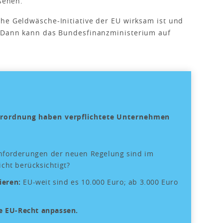
esehen.
he Geldwäsche-Initiative der EU wirksam ist und
. Dann kann das Bundesfinanzministerium auf
erordnung haben verpflichtete Unternehmen
nforderungen der neuen Regelung sind im
cht berücksichtigt?
ieren:
EU-weit sind es 10.000 Euro; ab 3.000 Euro
ue EU-Recht anpassen.