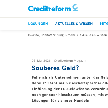
LÖSUNGEN
AKTUELLES & WISSEN
MIT
Inkasso, Bonitätsprüfung & mehr
Aktuelles & Wissen
05. Mai 2026
Creditreform Magazin
Sauberes Geld?
Falle ich als Unternehmen unter das Gel
daraus? Steht mein Geschäftspartner ode
Einführung der EU-Geldwäsche-Verordnu
noch genauer hinschauen müssen, mit w
Lösungen für sicheres Handeln.