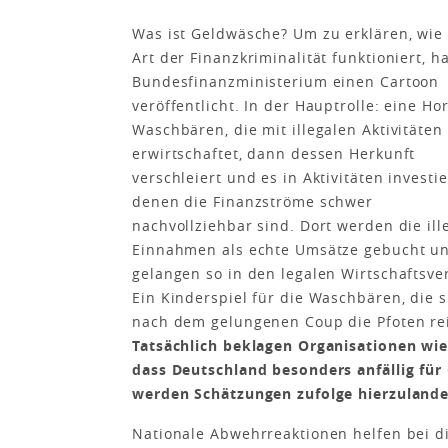
Was ist Geldwäsche? Um zu erklären, wie
Art der Finanzkriminalität funktioniert, h
Bundesfinanzministerium einen Cartoon
veröffentlicht. In der Hauptrolle: eine Ho
Waschbären, die mit illegalen Aktivitäten
erwirtschaftet, dann dessen Herkunft
verschleiert und es in Aktivitäten investie
denen die Finanzströme schwer
nachvollziehbar sind. Dort werden die ill
Einnahmen als echte Umsätze gebucht u
gelangen so in den legalen Wirtschaftsve
Ein Kinderspiel für die Waschbären, die s
nach dem gelungenen Coup die Pfoten re
Tatsächlich beklagen Organisationen wie 
dass Deutschland besonders anfällig für
werden Schätzungen zufolge hierzulande
Nationale Abwehrreaktionen helfen bei d