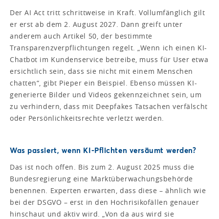
Der AI Act tritt schrittweise in Kraft. Vollumfänglich gilt
er erst ab dem 2. August 2027. Dann greift unter
anderem auch Artikel 50, der bestimmte
Transparenzverpflichtungen regelt. „Wenn ich einen KI-
Chatbot im Kundenservice betreibe, muss für User etwa
ersichtlich sein, dass sie nicht mit einem Menschen
chatten“, gibt Pieper ein Beispiel. Ebenso müssen KI-
generierte Bilder und Videos gekennzeichnet sein, um
zu verhindern, dass mit Deepfakes Tatsachen verfälscht
oder Persönlichkeitsrechte verletzt werden.
Was passiert, wenn KI-Pflichten versäumt werden?
Das ist noch offen. Bis zum 2. August 2025 muss die
Bundesregierung eine Marktüberwachungsbehörde
benennen. Experten erwarten, dass diese – ähnlich wie
bei der DSGVO – erst in den Hochrisikofällen genauer
hinschaut und aktiv wird. „Von da aus wird sie