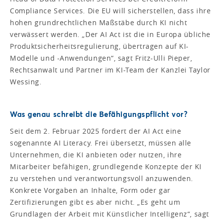
Compliance Services. Die EU will sicherstellen, dass ihre
hohen grundrechtlichen Maßstäbe durch KI nicht
verwässert werden. „Der AI Act ist die in Europa übliche
Produktsicherheitsregulierung, übertragen auf KI-
Modelle und -Anwendungen“, sagt Fritz-Ulli Pieper,
Rechtsanwalt und Partner im KI-Team der Kanzlei Taylor
Wessing.
Was genau schreibt die Befähigungspflicht vor?
Seit dem 2. Februar 2025 fordert der AI Act eine
sogenannte AI Literacy. Frei übersetzt, müssen alle
Unternehmen, die KI anbieten oder nutzen, ihre
Mitarbeiter befähigen, grundlegende Konzepte der KI
zu verstehen und verantwortungsvoll anzuwenden.
Konkrete Vorgaben an Inhalte, Form oder gar
Zertifizierungen gibt es aber nicht. „Es geht um
Grundlagen der Arbeit mit Künstlicher Intelligenz“, sagt