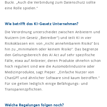
Bucki. „Auch die Verbindung zum Datenschutz sollte
eine Rolle spielen.“
Wie betrifft das KI-Gesetz Unternehmen?
Die Verordnung unterscheidet zwischen Anbietern und
Nutzern (im Gesetz „Betreiber“) und teilt KI in vier
Risikoklassen ein: von „nicht annehmbarem Risiko“ bis
hin zu „minimalem oder keinem Risiko“. Das begrenze
den Geltungsbereich des AI Act auf sehr spezifische
Fälle, etwa auf Anbieter, deren Produkte ohnehin schon
hoch reguliert sind wie die Automobilindustrie oder
Medizinprodukte, sagt Pieper. „Einfache Nutzer von
ChatGPT und ähnlicher Software sind kaum betroffen.“
Für sie gelten lediglich einige Befähigungs- und
Transparenzpflichten.
Welche Regelungen folgen noch?