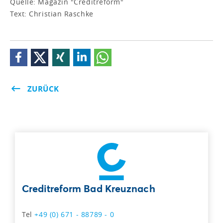
Quelle: Magazin "Creditreform"
Text: Christian Raschke
ZURÜCK
Creditreform Bad Kreuznach
Tel
+49 (0) 671 - 88789 - 0