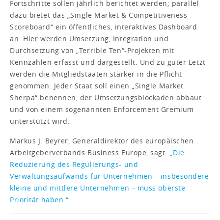
Fortschritte sollen jährlich berichtet werden; parallel
dazu bietet das „Single Market & Competitiveness
Scoreboard“ ein öffentliches, interaktives Dashboard
an. Hier werden Umsetzung, Integration und
Durchsetzung von „Terrible Ten“-Projekten mit
Kennzahlen erfasst und dargestellt. Und zu guter Letzt
werden die Mitgliedstaaten stärker in die Pflicht
genommen: Jeder Staat soll einen „Single Market
Sherpa“ benennen, der Umsetzungsblockaden abbaut
und von einem sogenannten Enforcement Gremium
unterstützt wird.
Markus J. Beyrer, Generaldirektor des europäischen
Arbeitgeberverbands Business Europe, sagt:
„Die
Reduzierung des Regulierungs- und
Verwaltungsaufwands für Unternehmen – insbesondere
kleine und mittlere Unternehmen – muss oberste
Priorität haben.“