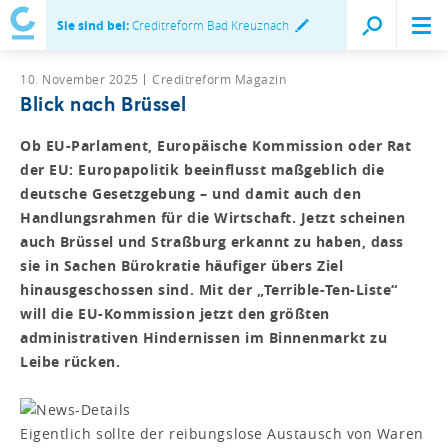
Sie sind bei:
Creditreform Bad Kreuznach
10. November 2025
Creditreform Magazin
Blick nach Brüssel
Ob EU-Parlament, Europäische Kommission oder Rat
der EU: Europapolitik beeinflusst maßgeblich die
deutsche Gesetzgebung – und damit auch den
Handlungsrahmen für die Wirtschaft. Jetzt scheinen
auch Brüssel und Straßburg erkannt zu haben, dass
sie in Sachen Bürokratie häufiger übers Ziel
hinausgeschossen sind. Mit der „Terrible-Ten-Liste“
will die EU-Kommission jetzt den größten
administrativen Hindernissen im Binnenmarkt zu
Leibe rücken.
Eigentlich sollte der reibungslose Austausch von Waren