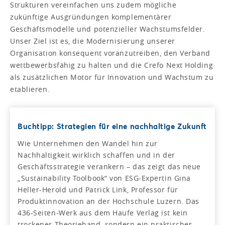
Strukturen vereinfachen uns zudem mögliche
zukünftige Ausgründungen komplementärer
Geschäftsmodelle und potenzieller Wachstumsfelder.
Unser Ziel ist es, die Modernisierung unserer
Organisation konsequent voranzutreiben, den Verband
wettbewerbsfähig zu halten und die Crefo Next Holding
als zusätzlichen Motor für Innovation und Wachstum zu
etablieren.
Buchtipp: Strategien für eine nachhaltige Zukunft
Wie Unternehmen den Wandel hin zur
Nachhaltigkeit wirklich schaffen und in der
Geschäftsstrategie verankern – das zeigt das neue
„Sustainability Toolbook“ von ESG-Expertin Gina
Heller-Herold und Patrick Link, Professor für
Produktinnovation an der Hochschule Luzern. Das
436-Seiten-Werk aus dem Haufe Verlag ist kein
trockener Theorieband, sondern ein praktischer