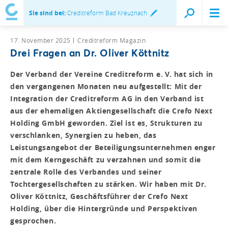
Sie sind bei:
Creditreform Bad Kreuznach
17. November 2025
Creditreform Magazin
Drei Fragen an Dr. Oliver Köttnitz
Der Verband der Vereine Creditreform e. V. hat sich in
den vergangenen Monaten neu aufgestellt: Mit der
Integration der Creditreform AG in den Verband ist
aus der ehemaligen Aktiengesellschaft die Crefo Next
Holding GmbH geworden. Ziel ist es, Strukturen zu
verschlanken, Synergien zu heben, das
Leistungsangebot der Beteiligungsunternehmen enger
mit dem Kerngeschäft zu verzahnen und somit die
zentrale Rolle des Verbandes und seiner
Tochtergesellschaften zu stärken. Wir haben mit Dr.
Oliver Köttnitz, Geschäftsführer der Crefo Next
Holding, über die Hintergründe und Perspektiven
gesprochen.