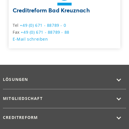
Creditreform Bad Kreuznach
Tel
+49 (0) 671 - 88789 - 0
Fax
+49 (0) 671 - 88789 - 88
E-Mail schreiben
LÖSUNGEN
MITGLIEDSCHAFT
CREDITREFORM