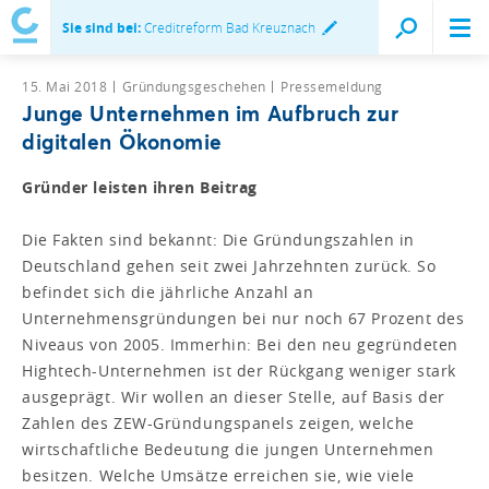
Sie sind bei:
Creditreform Bad Kreuznach
15. Mai 2018
Gründungsgeschehen
Pressemeldung
Junge Unternehmen im Aufbruch zur
digitalen Ökonomie
Gründer leisten ihren Beitrag
Die Fakten sind bekannt: Die Gründungszahlen in
Deutschland gehen seit zwei Jahrzehnten zurück. So
befindet sich die jährliche Anzahl an
Unternehmensgründungen bei nur noch 67 Prozent des
Niveaus von 2005. Immerhin: Bei den neu gegründeten
Hightech-Unternehmen ist der Rückgang weniger stark
ausgeprägt. Wir wollen an dieser Stelle, auf Basis der
Zahlen des ZEW-Gründungspanels zeigen, welche
wirtschaftliche Bedeutung die jungen Unternehmen
besitzen. Welche Umsätze erreichen sie, wie viele