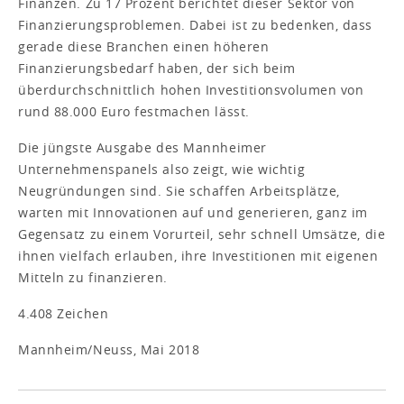
Finanzen. Zu 17 Prozent berichtet dieser Sektor von
Finanzierungsproblemen. Dabei ist zu bedenken, dass
gerade diese Branchen einen höheren
Finanzierungsbedarf haben, der sich beim
überdurchschnittlich hohen Investitionsvolumen von
rund 88.000 Euro festmachen lässt.
Die jüngste Ausgabe des Mannheimer
Unternehmenspanels also zeigt, wie wichtig
Neugründungen sind. Sie schaffen Arbeitsplätze,
warten mit Innovationen auf und generieren, ganz im
Gegensatz zu einem Vorurteil, sehr schnell Umsätze, die
ihnen vielfach erlauben, ihre Investitionen mit eigenen
Mitteln zu finanzieren.
4.408 Zeichen
Mannheim/Neuss, Mai 2018