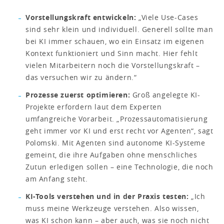
Vorstellungskraft entwickeln:
„Viele Use-Cases
sind sehr klein und individuell. Generell sollte man
bei KI immer schauen, wo ein Einsatz im eigenen
Kontext funktioniert und Sinn macht. Hier fehlt
vielen Mitarbeitern noch die Vorstellungskraft –
das versuchen wir zu ändern.“
Prozesse zuerst optimieren:
Groß angelegte KI-
Projekte erfordern laut dem Experten
umfangreiche Vorarbeit. „Prozessautomatisierung
geht immer vor KI und erst recht vor Agenten“, sagt
Polomski. Mit Agenten sind autonome KI-Systeme
gemeint, die ihre Aufgaben ohne menschliches
Zutun erledigen sollen – eine Technologie, die noch
am Anfang steht.
KI-Tools verstehen und in der Praxis testen:
„Ich
muss meine Werkzeuge verstehen. Also wissen,
was KI schon kann – aber auch, was sie noch nicht