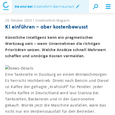
Sie sind bei:
Creditreform Bad Kreuznach
28. Oktober 2025
Creditreform Magazin
KI einführen – aber kostenbewusst
Künstliche Intelligenz kann ein pragmatisches
Werkzeug sein – wenn Unternehmen die richtigen
Prioritäten setzen. Welche Ansätze schnell Mehrwert
schaffen und unnötige Kosten vermeiden.
Eine Tankstelle in Duisburg an einem Mittwochmorgen:
Es herrscht Hochbetrieb. Direkt nach Benzin und Diesel
ist Kaffee der gefragte „Kraftstoff“ für Pendler. Jeder
fünfte Kaffee in Deutschland wird laut Statista bei
Tankstellen, Bäckereien und in der Gastronomie
gekauft. Würde jetzt die Maschine ausfallen, wäre das
nicht nur ein Verdienstausfall für den Betreiber,