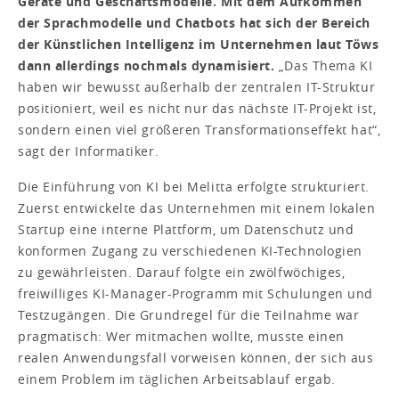
Geräte und Geschäftsmodelle. Mit dem Aufkommen
der Sprachmodelle und Chatbots hat sich der Bereich
der Künstlichen Intelligenz im Unternehmen laut Töws
dann allerdings nochmals dynamisiert.
„Das Thema KI
haben wir bewusst außerhalb der zentralen IT-Struktur
positioniert, weil es nicht nur das nächste IT-Projekt ist,
sondern einen viel größeren Transformationseffekt hat“,
sagt der Informatiker.
Die Einführung von KI bei Melitta erfolgte strukturiert.
Zuerst entwickelte das Unternehmen mit einem lokalen
Startup eine interne Plattform, um Datenschutz und
konformen Zugang zu verschiedenen KI-Technologien
zu gewährleisten. Darauf folgte ein zwölfwöchiges,
freiwilliges KI-Manager-Programm mit Schulungen und
Testzugängen. Die Grundregel für die Teilnahme war
pragmatisch: Wer mitmachen wollte, musste einen
realen Anwendungsfall vorweisen können, der sich aus
einem Problem im täglichen Arbeitsablauf ergab.