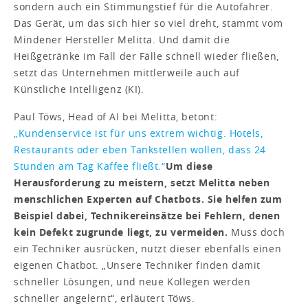
sondern auch ein Stimmungstief für die Autofahrer.
Das Gerät, um das sich hier so viel dreht, stammt vom
Mindener Hersteller Melitta. Und damit die
Heißgetränke im Fall der Fälle schnell wieder fließen,
setzt das Unternehmen mittlerweile auch auf
Künstliche Intelligenz (KI).
Paul Töws, Head of AI bei Melitta, betont:
„Kundenservice ist für uns extrem wichtig. Hotels,
Restaurants oder eben Tankstellen wollen, dass 24
Stunden am Tag Kaffee fließt.“
Um diese
Herausforderung zu meistern, setzt Melitta neben
menschlichen Experten auf Chatbots. Sie helfen zum
Beispiel dabei, Technikereinsätze bei Fehlern, denen
kein Defekt zugrunde liegt, zu vermeiden.
Muss doch
ein Techniker ausrücken, nutzt dieser ebenfalls einen
eigenen Chatbot. „Unsere Techniker finden damit
schneller Lösungen, und neue Kollegen werden
schneller angelernt“, erläutert Töws.