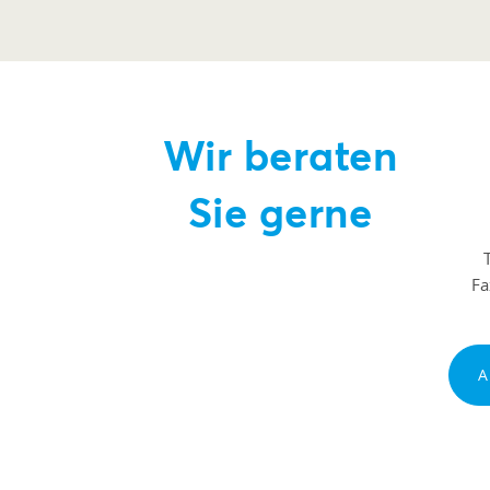
Wir beraten
Sie gerne
F
A