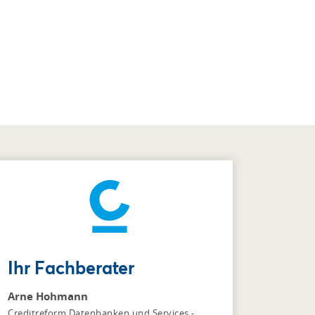
Ihr Fachberater
Arne Hohmann
Creditreform Datenbanken und Services -