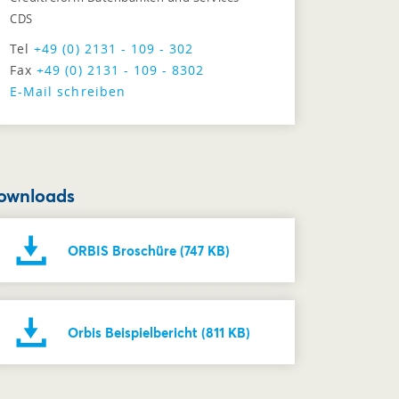
CDS
Tel
+49 (0) 2131 - 109 - 302
Fax
+49 (0) 2131 - 109 - 8302
E-Mail schreiben
ownloads
ORBIS Broschüre (747 KB)
Orbis Beispielbericht (811 KB)