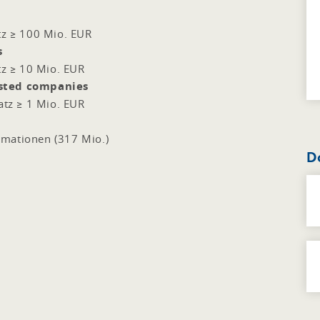
z ≥ 100 Mio. EUR
s
z ≥ 10 Mio. EUR
isted companies
tz ≥ 1 Mio. EUR
rmationen (317 Mio.)
D