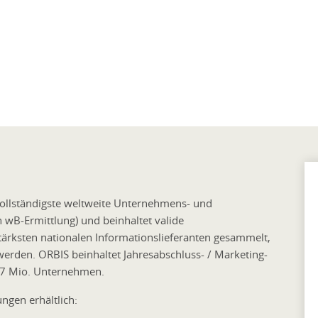
vollständigste weltweite Unternehmens- und
n wB-Ermittlung) und beinhaltet valide
ärksten nationalen Informationslieferanten gesammelt,
werden. ORBIS beinhaltet Jahresabschluss- / Marketing-
17 Mio. Unternehmen.
ngen erhältlich: