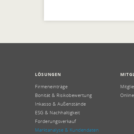
LÖSUNGEN
MITG
Firmeneinträge
Mitgli
Bonität & Risikobewertung
Online
Inkasso & Außenstände
ESG & Nachhaltigkeit
Forderungsverkauf
Marktanalyse & Kundendaten