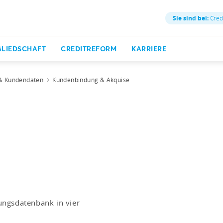
Sie sind bei:
Credi
GLIEDSCHAFT
CREDITREFORM
KARRIERE
& Kundendaten
Kundenbindung & Akquise
ungsdatenbank in vier