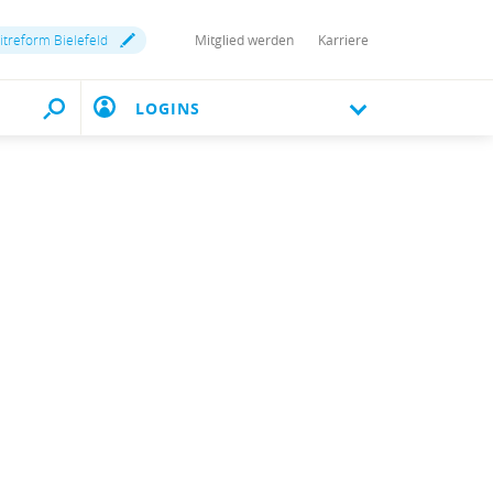
treform Bielefeld
Mitglied werden
Karriere
LOGINS