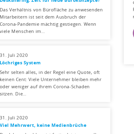
Desksharing: Zeit für neue Bürokonzepte?
Das Verhältnis von Bürofläche zu anwesenden
Mitarbeitern ist seit dem Ausbruch der
Corona-Pandemie mächtig gestiegen. Wenn
viele Menschen im…
31. Juli 2020
Löchriges System
Sehr selten alles, in der Regel eine Quote, oft
keinen Cent: Viele Unternehmer bleiben mehr
oder weniger auf ihrem Corona-Schaden
sitzen. Die…
31. Juli 2020
Viel Mehrwert, keine Medienbrüche