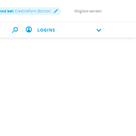
sind bei:
Creditreform Bocholt
Mitglied werden
LOGINS