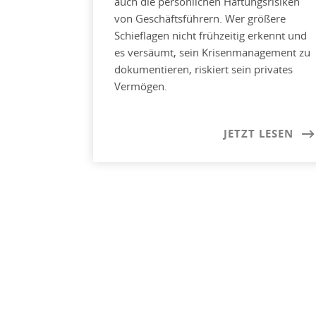
auch die persönlichen Haftungsrisiken
von Geschäftsführern. Wer größere
Schieflagen nicht frühzeitig erkennt und
es versäumt, sein Krisenmanagement zu
dokumentieren, riskiert sein privates
Vermögen.
JETZT LESEN