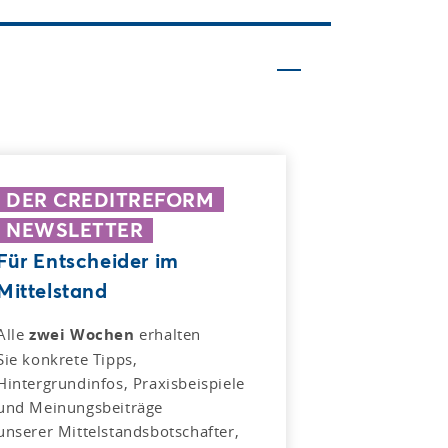
DER CREDITREFORM
NEWSLETTER
Für Entscheider im
Mittelstand
Alle
zwei Wochen
erhalten
Sie konkrete Tipps,
Hintergrundinfos, Praxisbeispiele
und Meinungsbeiträge
unserer Mittelstandsbotschafter,