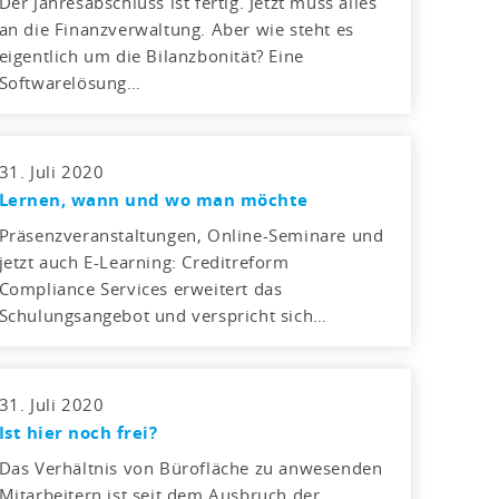
Der Jahresabschluss ist fertig. Jetzt muss alles
an die Finanzverwaltung. Aber wie steht es
eigentlich um die Bilanzbonität? Eine
Softwarelösung…
31. Juli 2020
Lernen, wann und wo man möchte
Präsenzveranstaltungen, Online-Seminare und
jetzt auch E-Learning: Creditreform
Compliance Services erweitert das
Schulungsangebot und verspricht sich…
31. Juli 2020
Ist hier noch frei?
Das Verhältnis von Bürofläche zu anwesenden
Mitarbeitern ist seit dem Ausbruch der