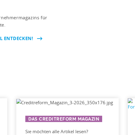
ternehmermagazins für
te.
EL ENTDECKEN!
DAS CREDITREFORM MAGAZIN
Sie möchten alle Artikel lesen?