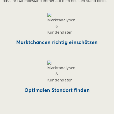
dass Ihr Datenbestand immer auf dem neusten Stand bleibt.
Marktchancen richtig einschätzen
Optimalen Standort finden