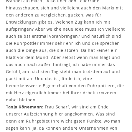
Wandel ausmacht. Also über den Tellerrand
hinausschauen, sich und vielleicht auch den Markt mit
den anderen zu vergleichen, gucken, was für
Entwicklungen gibt es. Welchen Zug kann ich mit
aufspringen? Aber welche neue Idee muss ich vielleicht
auch selbst erstmal voranbringen? Und natürlich sind
die Ruhrpottler immer sehr ehrlich und die sprechen
auch die Dinge aus, die sie stören. Da hat keiner ein
Blatt vor dem Mund. Aber selbst wenn man klagt und
das auch nach außen hinträgt, ich habe immer das
Gefühl, am nächsten Tag steht man trotzdem auf und
packt mit an. Und das ist, finde ich, eine
bemerkenswerte Eigenschaft von den Ruhrpottlern, die
mit Herz eigentlich immer bei ihrer Arbeit trotzdem
dabei bleiben.
Tanja Könemann:
Frau Scharf, wir sind am Ende
unserer Aufzeichnung hier angekommen. Was sind
denn am Ruhrgebiet Ihre wichtigsten Punkte, wo man
sagen kann, ja, da können andere Unternehmen von