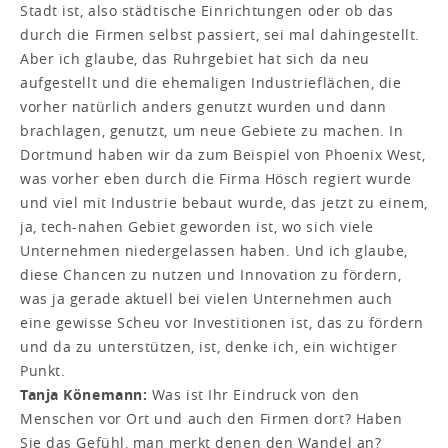
Stadt ist, also städtische Einrichtungen oder ob das
durch die Firmen selbst passiert, sei mal dahingestellt.
Aber ich glaube, das Ruhrgebiet hat sich da neu
aufgestellt und die ehemaligen Industrieflächen, die
vorher natürlich anders genutzt wurden und dann
brachlagen, genutzt, um neue Gebiete zu machen. In
Dortmund haben wir da zum Beispiel von Phoenix West,
was vorher eben durch die Firma Hösch regiert wurde
und viel mit Industrie bebaut wurde, das jetzt zu einem,
ja, tech-nahen Gebiet geworden ist, wo sich viele
Unternehmen niedergelassen haben. Und ich glaube,
diese Chancen zu nutzen und Innovation zu fördern,
was ja gerade aktuell bei vielen Unternehmen auch
eine gewisse Scheu vor Investitionen ist, das zu fördern
und da zu unterstützen, ist, denke ich, ein wichtiger
Punkt.
Tanja Könemann:
Was ist Ihr Eindruck von den
Menschen vor Ort und auch den Firmen dort? Haben
Sie das Gefühl, man merkt denen den Wandel an?