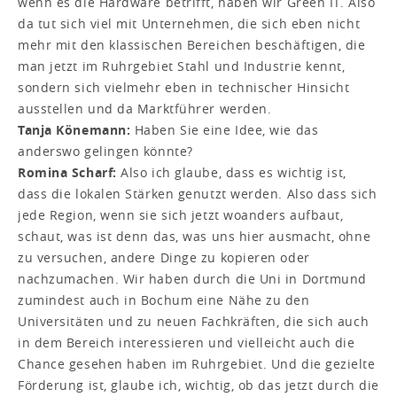
wenn es die Hardware betrifft, haben wir Green IT. Also
da tut sich viel mit Unternehmen, die sich eben nicht
mehr mit den klassischen Bereichen beschäftigen, die
man jetzt im Ruhrgebiet Stahl und Industrie kennt,
sondern sich vielmehr eben in technischer Hinsicht
ausstellen und da Marktführer werden.
Tanja Könemann:
Haben Sie eine Idee, wie das
anderswo gelingen könnte?
Romina Scharf:
Also ich glaube, dass es wichtig ist,
dass die lokalen Stärken genutzt werden. Also dass sich
jede Region, wenn sie sich jetzt woanders aufbaut,
schaut, was ist denn das, was uns hier ausmacht, ohne
zu versuchen, andere Dinge zu kopieren oder
nachzumachen. Wir haben durch die Uni in Dortmund
zumindest auch in Bochum eine Nähe zu den
Universitäten und zu neuen Fachkräften, die sich auch
in dem Bereich interessieren und vielleicht auch die
Chance gesehen haben im Ruhrgebiet. Und die gezielte
Förderung ist, glaube ich, wichtig, ob das jetzt durch die