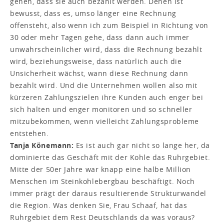
gehen, dass sie auch bezahlt werden. Denen ist
bewusst, dass es, umso länger eine Rechnung
offensteht, also wenn ich zum Beispiel in Richtung von
30 oder mehr Tagen gehe, dass dann auch immer
unwahrscheinlicher wird, dass die Rechnung bezahlt
wird, beziehungsweise, dass natürlich auch die
Unsicherheit wächst, wann diese Rechnung dann
bezahlt wird. Und die Unternehmen wollen also mit
kürzeren Zahlungszielen ihre Kunden auch enger bei
sich halten und enger monitoren und so schneller
mitzubekommen, wenn vielleicht Zahlungsprobleme
entstehen.
Tanja Könemann:
Es ist auch gar nicht so lange her, da
dominierte das Geschäft mit der Kohle das Ruhrgebiet.
Mitte der 50er Jahre war knapp eine halbe Million
Menschen im Steinkohlebergbau beschäftigt. Noch
immer prägt der daraus resultierende Strukturwandel
die Region. Was denken Sie, Frau Schaaf, hat das
Ruhrgebiet dem Rest Deutschlands da was voraus?