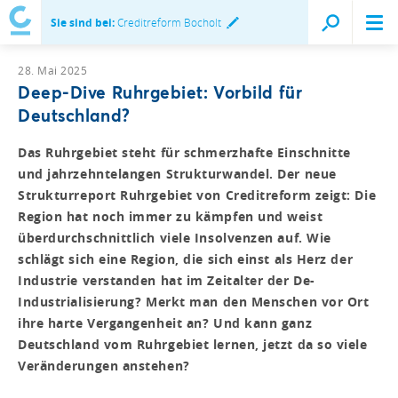
Sie sind bei:
Creditreform Bocholt
28. Mai 2025
Deep-Dive Ruhrgebiet: Vorbild für
Deutschland?
Das Ruhrgebiet steht für schmerzhafte Einschnitte
und jahrzehntelangen Strukturwandel. Der neue
Strukturreport Ruhrgebiet von Creditreform zeigt: Die
Region hat noch immer zu kämpfen und weist
überdurchschnittlich viele Insolvenzen auf. Wie
schlägt sich eine Region, die sich einst als Herz der
Industrie verstanden hat im Zeitalter der De-
Industrialisierung? Merkt man den Menschen vor Ort
ihre harte Vergangenheit an? Und kann ganz
Deutschland vom Ruhrgebiet lernen, jetzt da so viele
Veränderungen anstehen?