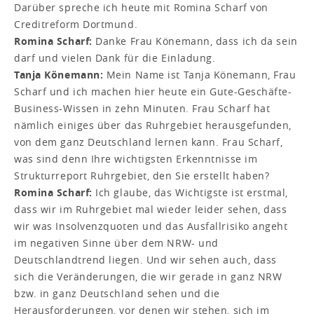
Darüber spreche ich heute mit Romina Scharf von
Creditreform Dortmund.
Romina Scharf:
Danke Frau Könemann, dass ich da sein
darf und vielen Dank für die Einladung.
Tanja Könemann:
Mein Name ist Tanja Könemann, Frau
Scharf und ich machen hier heute ein Gute-Geschäfte-
Business-Wissen in zehn Minuten. Frau Scharf hat
nämlich einiges über das Ruhrgebiet herausgefunden,
von dem ganz Deutschland lernen kann. Frau Scharf,
was sind denn Ihre wichtigsten Erkenntnisse im
Strukturreport Ruhrgebiet, den Sie erstellt haben?
Romina Scharf:
Ich glaube, das Wichtigste ist erstmal,
dass wir im Ruhrgebiet mal wieder leider sehen, dass
wir was Insolvenzquoten und das Ausfallrisiko angeht
im negativen Sinne über dem NRW- und
Deutschlandtrend liegen. Und wir sehen auch, dass
sich die Veränderungen, die wir gerade in ganz NRW
bzw. in ganz Deutschland sehen und die
Herausforderungen, vor denen wir stehen, sich im