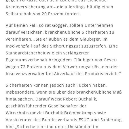
Kreditversicherung ab – die allerdings häufig einen
Selbstbehalt von 20 Prozent fordert.
Auf keinen Fall, so rät Gogger, sollten Unternehmen
darauf verzichten, branchenübliche Sicherheiten zu
vereinbaren. „Sie erlauben es dem Gläubiger, im
Insolvenzfall auf das Sicherungsgut zuzugreifen. Eine
Standardsicherheit wie ein verlängerter
Eigentumsvorbehalt bringt dem Gläubiger von Gesetz
wegen 72 Prozent aus dem Verwertungserlös, den der
Insolvenzverwalter bei Abverkauf des Produkts erzielt.“
Sicherheiten können jedoch auch Tücken haben,
insbesondere, wenn sie über das branchenübliche Maß
hinausgehen. Darauf weist Robert Buchalik,
geschäftsführender Gesellschafter der
Wirtschaftskanzlei Buchalik Brömmekamp sowie
Vorsitzender des Bundesverbands ESUG und Sanierung,
hin: „Sicherheiten sind unter Umständen im