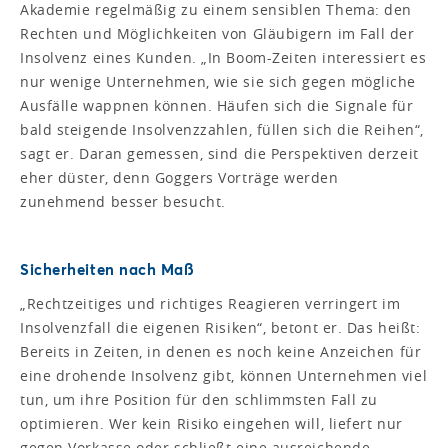
Akademie regelmäßig zu einem sensiblen Thema: den
Rechten und Möglichkeiten von Gläubigern im Fall der
Insolvenz eines Kunden. „In Boom-Zeiten interessiert es
nur wenige Unternehmen, wie sie sich gegen mögliche
Ausfälle wappnen können. Häufen sich die Signale für
bald steigende Insolvenzzahlen, füllen sich die Reihen“,
sagt er. Daran gemessen, sind die Perspektiven derzeit
eher düster, denn Goggers Vorträge werden
zunehmend besser besucht.
Sicherheiten nach Maß
„Rechtzeitiges und richtiges Reagieren verringert im
Insolvenzfall die eigenen Risiken“, betont er. Das heißt:
Bereits in Zeiten, in denen es noch keine Anzeichen für
eine drohende Insolvenz gibt, können Unternehmen viel
tun, um ihre Position für den schlimmsten Fall zu
optimieren. Wer kein Risiko eingehen will, liefert nur
gegen Vorkasse oder schließt eine ausreichende