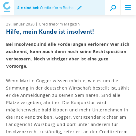
Sie sind bei:
Creditreform Bocholt
29. Januar 2020
Creditreform Magazin
Hilfe, mein Kunde ist insolvent!
Bei Insolvenz sind alle Forderungen verloren? Wer sich
auskennt, kann auch dann noch seine Rechtspo­sition
verbessern. Noch wichtiger aber ist eine gute
Vorsorge.
Wenn Martin Gogger wissen möchte, wie es um die
Stimmung in der deutschen Wirtschaft bestellt ist, zählt
er die Anmeldungen zu seinen Seminaren. Sind alle
Plätze vergeben, ahnt er: Die Konjunktur wird
möglicherweise bald kippen und mehr Unternehmen in
die Insolvenz treiben. Gogger, Vorsitzender Richter am
Landgericht Würzburg und dort unter anderem für
Insolvenzrecht zuständig, referiert an der Creditreform