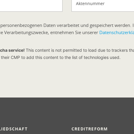
Aktennummer
 personenbezogenen Daten verarbeitet und gespeichert werden. Ic
 die Verarbeitungszwecke, entnehmen Sie unserer
Datenschutzerkl
cha service!
This content is not permitted to load due to trackers tha
their CMP to add this content to the list of technologies used.
LIEDSCHAFT
CREDITREFORM