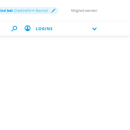
sind bei:
Creditreform Bocholt
Mitglied werden
LOGINS