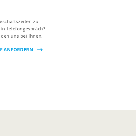
eschäftszeiten zu
ein Telefongespräch?
lden uns bei Ihnen.
UF ANFORDERN