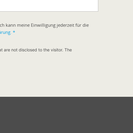
h kann meine Einwilligung jederzeit für die
ärung.
*
t are not disclosed to the visitor. The