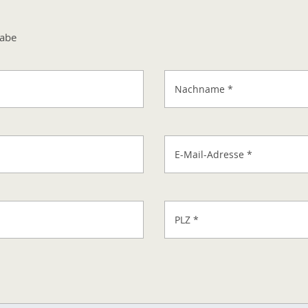
gabe
Nachname
*
E-Mail-Adresse
*
PLZ
*