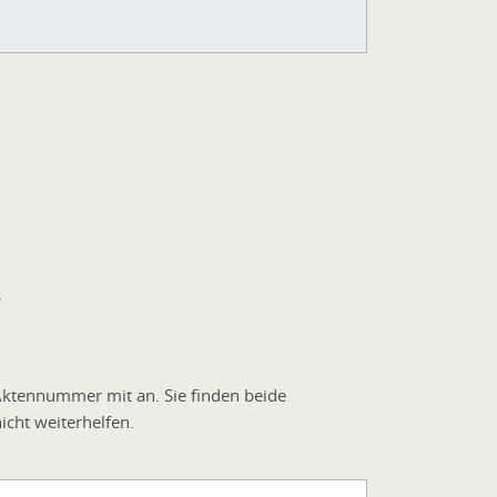
s
 Aktennummer mit an. Sie finden beide
cht weiterhelfen.