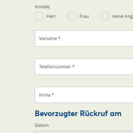
Anrede
Herr
Frau
keine An
Vorname
*
Telefonnummer
*
Firma
*
Bevorzugter Rückruf am
Datum