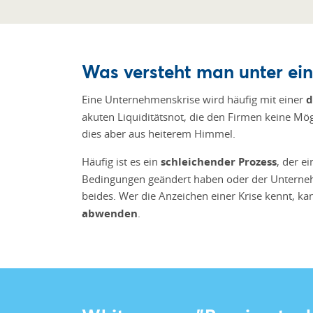
Was versteht man unter ei
Eine Unternehmenskrise wird häufig mit einer
d
akuten Liquiditätsnot, die den Firmen keine Mög
dies aber aus heiterem Himmel.
Häufig ist es ein
schleichender Prozess
, der e
Bedingungen geändert haben oder der Unternehm
beides. Wer die Anzeichen einer Krise kennt, ka
abwenden
.