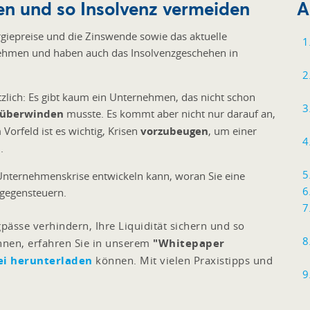
en und so Insolvenz vermeiden
A
rgiepreise und die Zinswende sowie das aktuelle
nehmen und haben auch das Insolvenzgeschehen in
tzlich: Es gibt kaum ein Unternehmen, das nicht schon
 überwinden
musste. Es kommt aber nicht nur darauf an,
Vorfeld ist es wichtig, Krisen
vorzubeugen
, um einer
.
 Unternehmenskrise entwickeln kann, woran Sie eine
 gegensteuern.
pässe verhindern, Ihre Liquidität sichern und so
nen, erfahren Sie in unserem
"Whitepaper
ei herunterladen
können. Mit vielen Praxistipps und