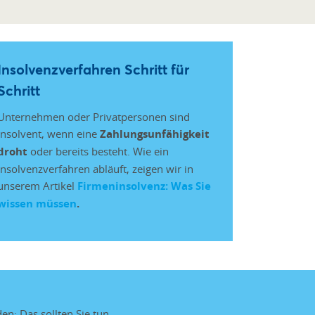
Insolvenzverfahren Schritt für
Schritt
Unternehmen oder Privatpersonen sind
insolvent, wenn eine
Zahlungsunfähigkeit
droht
oder bereits besteht. Wie ein
Insolvenzverfahren abläuft, zeigen wir in
unserem Artikel
Firmeninsolvenz: Was Sie
wissen müssen
.