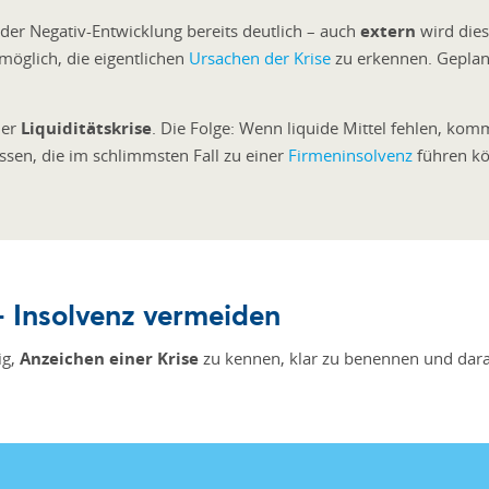
er Negativ-Entwicklung bereits deutlich – auch
extern
wird die
möglich, die eigentlichen
Ursachen der Krise
zu erkennen. Geplan
ner
Liquiditätskrise
. Die Folge: Wenn liquide Mittel fehlen, ko
sen, die im schlimmsten Fall zu einer
Firmeninsolvenz
führen k
– Insolvenz vermeiden
ig,
Anzeichen einer Krise
zu kennen, klar zu benennen und dar