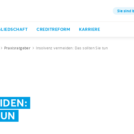
Sie sind b
GLIEDSCHAFT
CREDITREFORM
KARRIERE
Praxisratgeber
Insolvenz vermeiden: Das sollten Sie tun
IDEN:
TUN