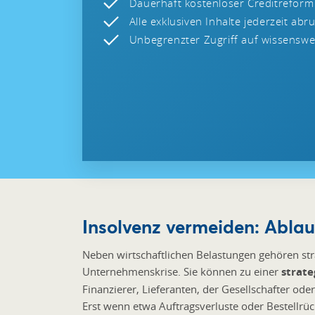
Dauerhaft kostenloser Creditreform
Alle exklusiven Inhalte jederzeit abr
Unbegrenzter Zugriff auf wissenswer
Insolvenz vermeiden: Abla
Neben wirtschaftlichen Belastungen gehören st
Unternehmenskrise. Sie können zu einer
strate
Finanzierer, Lieferanten, der Gesellschafter ode
Erst wenn etwa Auftragsverluste oder Bestellrü