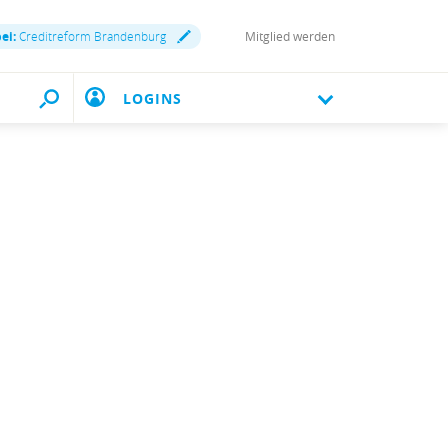
ei:
Creditreform Brandenburg
Mitglied werden
LOGINS