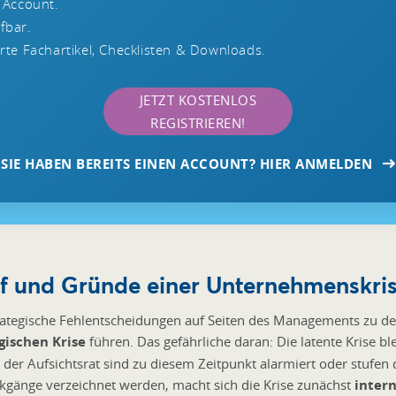
 Account.
ufbar.
te Fachartikel, Checklisten & Downloads.
JETZT KOSTENLOS
REGISTRIEREN!
SIE HABEN BEREITS EINEN ACCOUNT? HIER ANMELDEN
uf und Gründe einer Unternehmenskri
rategische Fehlentscheidungen auf Seiten des Managements zu de
gischen Krise
führen. Das gefährliche daran: Die latente Krise
r der Aufsichtsrat sind zu diesem Zeitpunkt alarmiert oder stufen
ckgänge verzeichnet werden, macht sich die Krise zunächst
inter