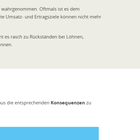
s wahrgenommen. Oftmals ist es dem
te Umsatz- und Ertragsziele können nicht mehr
mmt es rasch zu Rückständen bei Löhnen,
önnen.
aus die entsprechenden
Konsequenzen
zu