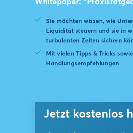
Whitepaper: "Praxisratgeb
Sie möchten wissen, wie Unte
Liquidität steuern und sie in w
turbulenten Zeiten sichern kö
Mit vielen Tipps & Tricks sowi
Handlungsempfehlungen
Jetzt kostenlos 