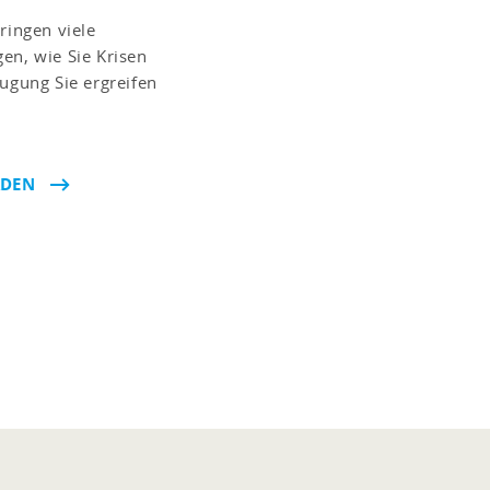
ringen viele
en, wie Sie Krisen
gung Sie ergreifen
ADEN