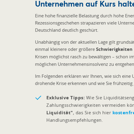
Unternehmen auf Kurs halt
Eine hohe finanzielle Belastung durch hohe Ene
Rezessionsgeschehen strapazieren viele Unter
Deutschland deutlich geschürt.
Unabhängig von der aktuellen Lage gilt grundsä
einmal kleinere oder größere
Schwierigkeiten
Krisen möglichst rasch zu bewältigen – schon im 
möglichen Unternehmensinsolvenz zu entgehen
Im Folgenden erklären wir Ihnen, wie sich eine
drohende Krise erkennen und wie Sie frühzeitig
Exklusive Tipps:
Wie Sie Liquiditätseng
Zahlungsschwierigkeiten vermeiden kön
Liquidität"
, das Sie sich hier
kostenfr
Handlungsempfehlungen.