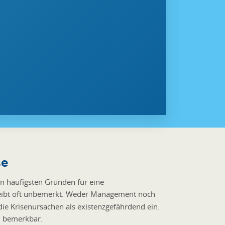
se
n häufigsten Gründen für eine
 bleibt oft unbemerkt. Weder Management noch
 die Krisenursachen als existenzgefährdend ein.
n
bemerkbar.