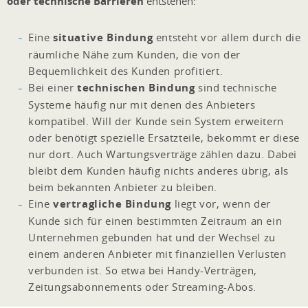
oder technische Barrieren
entstehen:
Eine
situative Bindung
entsteht vor allem durch die
räumliche Nähe zum Kunden, die von der
Bequemlichkeit des Kunden profitiert.
Bei einer
technischen Bindung
sind technische
Systeme häufig nur mit denen des Anbieters
kompatibel. Will der Kunde sein System erweitern
oder benötigt spezielle Ersatzteile, bekommt er diese
nur dort. Auch Wartungsverträge zählen dazu. Dabei
bleibt dem Kunden häufig nichts anderes übrig, als
beim bekannten Anbieter zu bleiben.
Eine
vertragliche Bindung
liegt vor, wenn der
Kunde sich für einen bestimmten Zeitraum an ein
Unternehmen gebunden hat und der Wechsel zu
einem anderen Anbieter mit finanziellen Verlusten
verbunden ist. So etwa bei Handy-Verträgen,
Zeitungsabonnements oder Streaming-Abos.