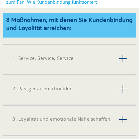
8 Maßnahmen, mit denen Sie Kundenbindung
und Loyalität erreichen:
1. Service, Service, Service
2. Passgenau zuschneiden
3. Loyalität und emotionale Nähe schaffen