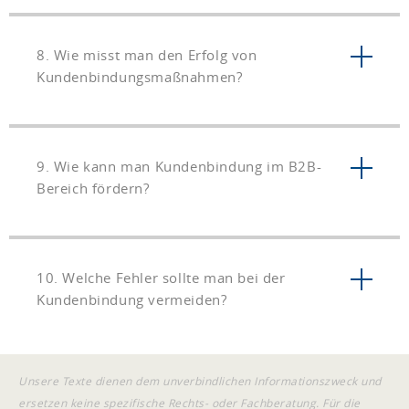
8. Wie misst man den Erfolg von
Kundenbindungsmaßnahmen?
9. Wie kann man Kundenbindung im B2B-
Bereich fördern?
10. Welche Fehler sollte man bei der
Kundenbindung vermeiden?
Unsere Texte dienen dem unverbindlichen Informationszweck und
ersetzen keine spezifische Rechts- oder Fachberatung. Für die