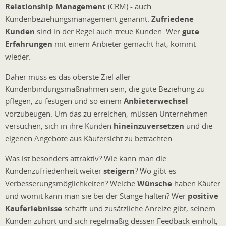
Relationship Management
(CRM) - auch
Kundenbeziehungsmanagement genannt.
Zufriedene
Kunden
sind in der Regel auch treue Kunden. Wer
gute
Erfahrungen
mit einem Anbieter gemacht hat, kommt
wieder.
Daher muss es das oberste Ziel aller
Kundenbindungsmaßnahmen sein, die gute Beziehung zu
pflegen, zu festigen und so einem
Anbieterwechsel
vorzubeugen. Um das zu erreichen, müssen Unternehmen
versuchen, sich in ihre Kunden
hineinzuversetzen
und die
eigenen Angebote aus Käufersicht zu betrachten.
Was ist besonders attraktiv? Wie kann man die
Kundenzufriedenheit weiter
steigern
? Wo gibt es
Verbesserungsmöglichkeiten? Welche
Wünsche
haben Käufer
und womit kann man sie bei der Stange halten? Wer
positive
Kauferlebnisse
schafft und zusätzliche Anreize gibt, seinem
Kunden zuhört und sich regelmäßig dessen Feedback einholt,