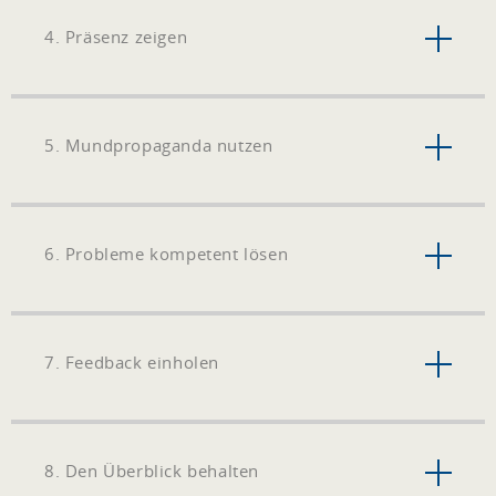
4. Präsenz zeigen
5. Mundpropaganda nutzen
6. Probleme kompetent lösen
7. Feedback einholen
8. Den Überblick behalten