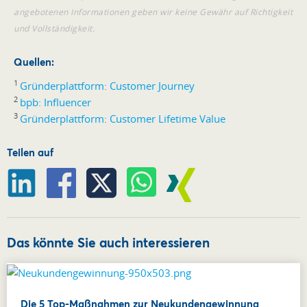
angebotenen Informationen geben wir keine Gewähr auf Richtigkeit
und Vollständigkeit.
Quellen:
1
Gründerplattform: Customer Journey
2
bpb: Influencer
3
Gründerplattform: Customer Lifetime Value
Teilen auf
Das könnte Sie auch interessieren
Die 5 Top-Maßnahmen zur Neukundengewinnung