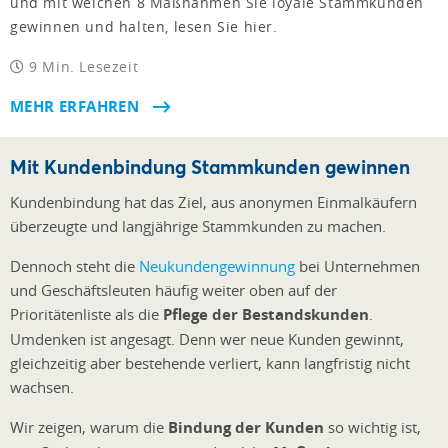
und mit welchen 8 Maßnahmen Sie loyale Stammkunden
gewinnen und halten, lesen Sie hier.
9 Min. Lesezeit
MEHR ERFAHREN
Mit Kundenbindung Stammkunden gewinnen
Kundenbindung hat das Ziel, aus anonymen Einmalkäufern
überzeugte und langjährige Stammkunden zu machen.
Dennoch steht die
Neukundengewinnung
bei Unternehmen
und Geschäftsleuten häufig weiter oben auf der
Prioritätenliste als die
Pflege der Bestandskunden
.
Umdenken ist angesagt. Denn wer neue Kunden gewinnt,
gleichzeitig aber bestehende verliert, kann langfristig nicht
wachsen.
Wir zeigen, warum die
Bindung der Kunden
so wichtig ist,