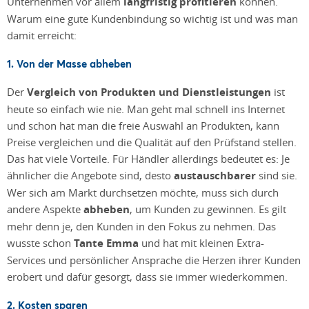
Unternehmen vor allem
langfristig profitieren
können.
Warum eine gute Kundenbindung so wichtig ist und was man
damit erreicht:
1. Von der Masse abheben
Der
Vergleich von Produkten und Dienstleistungen
ist
heute so einfach wie nie. Man geht mal schnell ins Internet
und schon hat man die freie Auswahl an Produkten, kann
Preise vergleichen und die Qualität auf den Prüfstand stellen.
Das hat viele Vorteile. Für Händler allerdings bedeutet es: Je
ähnlicher die Angebote sind, desto
austauschbarer
sind sie.
Wer sich am Markt durchsetzen möchte, muss sich durch
andere Aspekte
abheben
, um Kunden zu gewinnen. Es gilt
mehr denn je, den Kunden in den Fokus zu nehmen. Das
wusste schon
Tante Emma
und hat mit kleinen Extra-
Services und persönlicher Ansprache die Herzen ihrer Kunden
erobert und dafür gesorgt, dass sie immer wiederkommen.
2. Kosten sparen