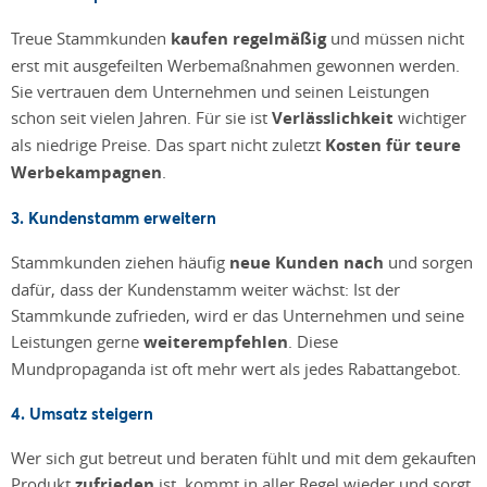
Treue Stammkunden
kaufen regelmäßig
und müssen nicht
erst mit ausgefeilten Werbemaßnahmen gewonnen werden.
Sie vertrauen dem Unternehmen und seinen Leistungen
schon seit vielen Jahren. Für sie ist
Verlässlichkeit
wichtiger
als niedrige Preise. Das spart nicht zuletzt
Kosten für teure
Werbekampagnen
.
3. Kundenstamm erweitern
Stammkunden ziehen häufig
neue Kunden nach
und sorgen
dafür, dass der Kundenstamm weiter wächst: Ist der
Stammkunde zufrieden, wird er das Unternehmen und seine
Leistungen gerne
weiterempfehlen
. Diese
Mundpropaganda ist oft mehr wert als jedes Rabattangebot.
4. Umsatz steigern
Wer sich gut betreut und beraten fühlt und mit dem gekauften
Produkt
zufrieden
ist, kommt in aller Regel wieder und sorgt