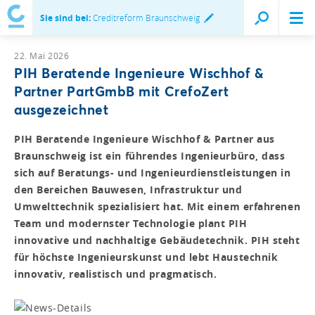
Sie sind bei:
Creditreform Braunschweig
22. Mai 2026
PIH Beratende Ingenieure Wischhof &
Partner PartGmbB mit CrefoZert
ausgezeichnet
PIH Beratende Ingenieure Wischhof & Partner aus
Braunschweig ist ein führendes Ingenieurbüro, dass
sich auf Beratungs- und Ingenieurdienstleistungen in
den Bereichen Bauwesen, Infrastruktur und
Umwelttechnik spezialisiert hat. Mit einem erfahrenen
Team und modernster Technologie plant PIH
innovative und nachhaltige Gebäudetechnik. PIH steht
für höchste Ingenieurskunst und lebt Haustechnik
innovativ, realistisch und pragmatisch.