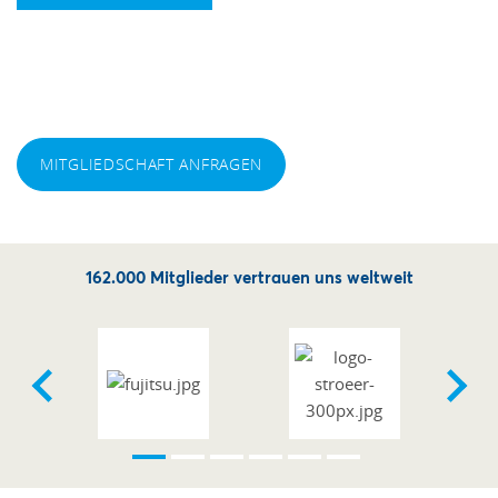
Exklusive Services und wertvolle Vorteile für
Unternehmer. Werden Sie Mitglied und gestalten Sie
Ihre Zukunft effizienter und erfolgreicher.
MITGLIEDSCHAFT ANFRAGEN
162.000 Mitglieder vertrauen uns weltweit