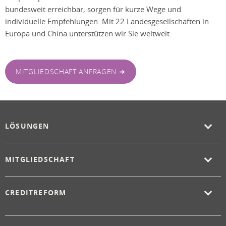
bundesweit erreichbar, sorgen für kurze Wege und
individuelle Empfehlungen. Mit 22 Landesgesellschaften in
Europa und China unterstützen wir Sie weltweit.
MITGLIEDSCHAFT ANFRAGEN ➜
LÖSUNGEN
MITGLIEDSCHAFT
CREDITREFORM