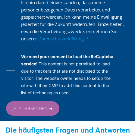
Ich bin damit einverstanden, dass meine
personenbezogenen Daten verarbeitet und
gespeichert werden. Ich kann meine Einwilligung
jederzeit für die Zukunft widerrufen. Einzelheiten,
etwa die Verarbeitungszwecke, entnehmen Sie
unserer
Datenschutzerklärung.
*
We need your consent to load the ReCaptcha
service!
This content is not permitted to load
due to trackers that are not disclosed to the
visitor. The website owner needs to setup the
site with their CMP to add this content to the
list of technologies used.
JETZT ABSENDEN ➜
Die häufigsten Fragen und Antworten