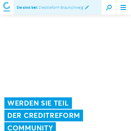
Sie sind bei:
Creditreform Braunschweig
WERDEN SIE TEIL
DER CREDITREFORM
COMMUNITY