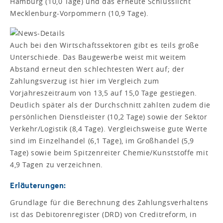
Hamburg (10,0 Tage) und das erneute Schlusslicht
Mecklenburg-Vorpommern (10,9 Tage).
Auch bei den Wirtschaftssektoren gibt es teils große
Unterschiede. Das Baugewerbe weist mit weitem
Abstand erneut den schlechtesten Wert auf; der
Zahlungsverzug ist hier im Vergleich zum
Vorjahreszeitraum von 13,5 auf 15,0 Tage gestiegen.
Deutlich später als der Durchschnitt zahlten zudem die
persönlichen Dienstleister (10,2 Tage) sowie der Sektor
Verkehr/Logistik (8,4 Tage). Vergleichsweise gute Werte
sind im Einzelhandel (6,1 Tage), im Großhandel (5,9
Tage) sowie beim Spitzenreiter Chemie/Kunststoffe mit
4,9 Tagen zu verzeichnen.
Erläuterungen:
Grundlage für die Berechnung des Zahlungsverhaltens
ist das Debitorenregister (DRD) von Creditreform, in