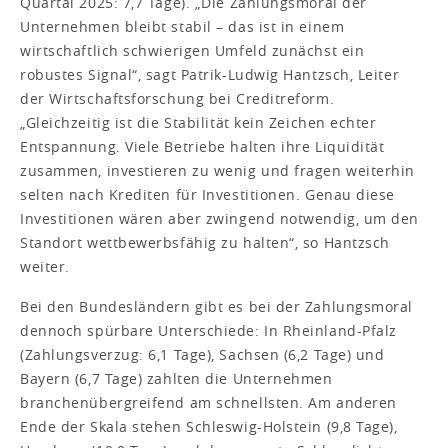
Quartal 2025: 7,7 Tage). „Die Zahlungsmoral der
Unternehmen bleibt stabil – das ist in einem
wirtschaftlich schwierigen Umfeld zunächst ein
robustes Signal“, sagt Patrik-Ludwig Hantzsch, Leiter
der Wirtschaftsforschung bei Creditreform.
„Gleichzeitig ist die Stabilität kein Zeichen echter
Entspannung. Viele Betriebe halten ihre Liquidität
zusammen, investieren zu wenig und fragen weiterhin
selten nach Krediten für Investitionen. Genau diese
Investitionen wären aber zwingend notwendig, um den
Standort wettbewerbsfähig zu halten“, so Hantzsch
weiter.
Bei den Bundesländern gibt es bei der Zahlungsmoral
dennoch spürbare Unterschiede: In Rheinland-Pfalz
(Zahlungsverzug: 6,1 Tage), Sachsen (6,2 Tage) und
Bayern (6,7 Tage) zahlten die Unternehmen
branchenübergreifend am schnellsten. Am anderen
Ende der Skala stehen Schleswig-Holstein (9,8 Tage),