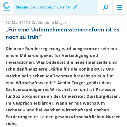
Sie sind bei:
Creditreform Bremen
02. Mai 2025
Creditreform Magazin
„Für eine Unternehmenssteuerreform ist es
noch zu früh“
Die neue Bundesregierung wird ausgestattet sein mit
einem Milliardenpaket für Verteidigung und
Investitionen. Was bedeutet die neue finanzielle und
schuldenfinanzierte Stärke für die Konjunktur? Und
welche politischen Maßnahmen braucht es nun für
eine Wirtschaftswende? Achim Truger gehört dem
Sachverständigenrat Wirtschaft an und ist Professor
für Sozioökonomie an der Universität Duisburg-Essen.
Im Gespräch erklärt er, wann er mit Wachstum
rechnet – und bei welchen wirtschaftspolitischen
Forderungen er keinen gesamtwirtschaftlichen Nutzen
sieht.