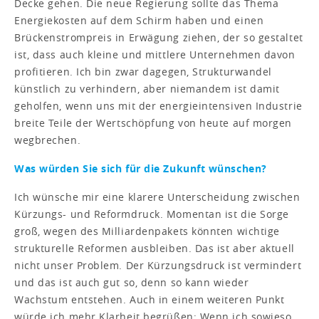
Decke gehen. Die neue Regierung sollte das Thema
Energiekosten auf dem Schirm haben und einen
Brückenstrompreis in Erwägung ziehen, der so gestaltet
ist, dass auch kleine und mittlere Unternehmen davon
profitieren. Ich bin zwar dagegen, Strukturwandel
künstlich zu verhindern, aber niemandem ist damit
geholfen, wenn uns mit der energieintensiven Industrie
breite Teile der Wertschöpfung von heute auf morgen
wegbrechen.
Was würden Sie sich für die Zukunft wünschen?
Ich wünsche mir eine klarere Unterscheidung zwischen
Kürzungs- und Reformdruck. Momentan ist die Sorge
groß, wegen des Milliardenpakets könnten wichtige
strukturelle Reformen ausbleiben. Das ist aber aktuell
nicht unser Problem. Der Kürzungsdruck ist vermindert
und das ist auch gut so, denn so kann wieder
Wachstum entstehen. Auch in einem weiteren Punkt
würde ich mehr Klarheit begrüßen: Wenn ich sowieso