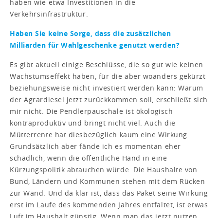
haben wie etwa Investitionen in die
Verkehrsinfrastruktur.
Haben Sie keine Sorge, dass die zusätzlichen
Milliarden für Wahlgeschenke genutzt werden?
Es gibt aktuell einige Beschlüsse, die so gut wie keinen
Wachstumseffekt haben, für die aber woanders gekürzt
beziehungsweise nicht investiert werden kann: Warum
der Agrardiesel jetzt zurückkommen soll, erschließt sich
mir nicht. Die Pendlerpauschale ist ökologisch
kontraproduktiv und bringt nicht viel. Auch die
Mütterrente hat diesbezüglich kaum eine Wirkung.
Grundsätzlich aber fände ich es momentan eher
schädlich, wenn die öffentliche Hand in eine
Kürzungspolitik abtauchen würde. Die Haushalte von
Bund, Ländern und Kommunen stehen mit dem Rücken
zur Wand. Und da klar ist, dass das Paket seine Wirkung
erst im Laufe des kommenden Jahres entfaltet, ist etwas
Luft im Haushalt günstig. Wenn man das jetzt nutzen