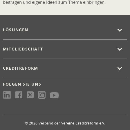
beitragen und eigene Ideen zum Thema einbringen.
LÖSUNGEN
MITGLIEDSCHAFT
CREDITREFORM
FOLGEN SIE UNS
© 2026 Verband der Vereine Creditreform e.V.