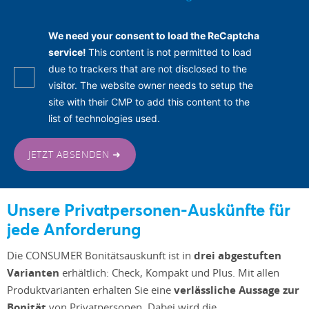
We need your consent to load the ReCaptcha
service!
This content is not permitted to load
due to trackers that are not disclosed to the
visitor. The website owner needs to setup the
site with their CMP to add this content to the
list of technologies used.
JETZT ABSENDEN ➜
Unsere Privatpersonen-Auskünfte für
jede Anforderung
Die CONSUMER Bonitätsauskunft ist in
drei abgestuften
Varianten
erhältlich: Check, Kompakt und Plus. Mit allen
Produktvarianten erhalten Sie eine
verlässliche Aussage zur
Bonität
von Privatpersonen. Dabei wird die