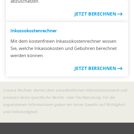
abzuschätzen.
JETZT BERECHNEN
Inkassokostenrechner
Mit dem kostenfreien Inkassokostenrechner wissen
Sie, welche Inkassokosten und Gebühren berechnet
werden können.
JETZT BERECHNEN
Unsere Rechner dienen dem unverbindlichen Informationszweck und
ersetzen keine spezifische Rechts- oder Fachberatung. Für die
angebotenen Informationen geben wir keine Gewähr auf Richtigkeit
und Vollständigkeit.