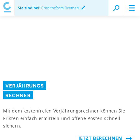
Sie sind bei:
Creditreform Bremen
VERJÄHRUNGS
RECHNER
Mit dem kostenfreien Verjährungsrechner können Sie
Fristen einfach ermitteln und offene Posten schnell
sichern.
JETZT BERECHNEN