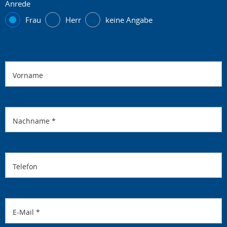
Anrede
Frau
Herr
keine Angabe
Vorname
Nachname
*
Telefon
E-Mail
*