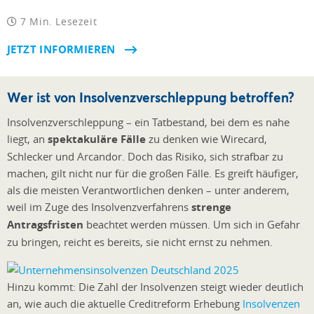
7 Min. Lesezeit
JETZT INFORMIEREN
Wer ist von Insolvenzverschleppung betroffen?
Insolvenzverschleppung – ein Tatbestand, bei dem es nahe
liegt, an
spektakuläre Fälle
zu denken wie Wirecard,
Schlecker und Arcandor. Doch das Risiko, sich strafbar zu
machen, gilt nicht nur für die großen Fälle. Es greift häufiger,
als die meisten Verantwortlichen denken – unter anderem,
weil im Zuge des Insolvenzverfahrens
strenge
Antragsfristen
beachtet werden müssen. Um sich in Gefahr
zu bringen, reicht es bereits, sie nicht ernst zu nehmen.
Hinzu kommt: Die Zahl der Insolvenzen steigt wieder deutlich
an, wie auch die aktuelle Creditreform Erhebung
Insolvenzen