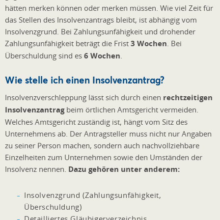
hätten merken können oder merken müssen. Wie viel Zeit für
das Stellen des Insolvenzantrags bleibt, ist abhängig vom
Insolvenzgrund. Bei Zahlungsunfähigkeit und drohender
Zahlungsunfähigkeit beträgt die Frist
3 Wochen
. Bei
Überschuldung sind es
6 Wochen
.
Wie stelle ich einen Insolvenzantrag?
Insolvenzverschleppung lässt sich durch einen
rechtzeitigen
Insolvenzantrag
beim örtlichen Amtsgericht vermeiden.
Welches Amtsgericht zuständig ist, hängt vom Sitz des
Unternehmens ab. Der Antragsteller muss nicht nur Angaben
zu seiner Person machen, sondern auch nachvollziehbare
Einzelheiten zum Unternehmen sowie den Umständen der
Insolvenz nennen.
Dazu gehören unter anderem:
Insolvenzgrund (Zahlungsunfähigkeit,
Überschuldung)
Detailliertes Gläubigerverzeichnis