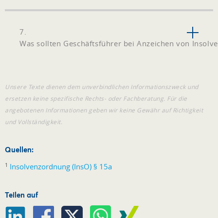
7.
Was sollten Geschäftsführer bei Anzeichen von Insolv
Unsere Texte dienen dem unverbindlichen Informationszweck und
ersetzen keine spezifische Rechts- oder Fachberatung. Für die
angebotenen Informationen geben wir keine Gewähr auf Richtigkeit
und Vollständigkeit.
Quellen:
1
Insolvenzordnung (InsO) § 15a
Teilen auf