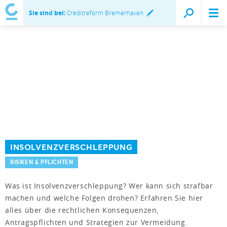
Sie sind bei:
Creditreform Bremerhaven
INSOLVENZVERSCHLEPPUNG
RISIKEN & PFLICHTEN
Was ist Insolvenzverschleppung? Wer kann sich strafbar
machen und welche Folgen drohen? Erfahren Sie hier
alles über die rechtlichen Konsequenzen,
Antragspflichten und Strategien zur Vermeidung.