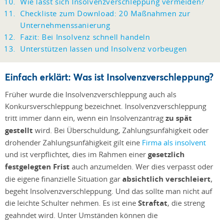
Wie lässt sich Insolvenzverschleppung vermeiden?
Checkliste zum Download: 20 Maßnahmen zur
Unternehmenssanierung
Fazit: Bei Insolvenz schnell handeln
Unterstützen lassen und Insolvenz vorbeugen
Einfach erklärt: Was ist Insolvenzverschleppung?
Früher wurde die Insolvenzverschleppung auch als
Konkursverschleppung bezeichnet. Insolvenzverschleppung
tritt immer dann ein, wenn ein Insolvenzantrag
zu spät
gestellt
wird. Bei Überschuldung, Zahlungsunfähigkeit oder
drohender Zahlungsunfähigkeit gilt eine
Firma als insolvent
und ist verpflichtet, dies im Rahmen einer
gesetzlich
festgelegten Frist
auch anzumelden. Wer dies verpasst oder
die eigene finanzielle Situation gar
absichtlich verschleiert
,
begeht Insolvenzverschleppung. Und das sollte man nicht auf
die leichte Schulter nehmen. Es ist eine
Straftat
, die streng
geahndet wird. Unter Umständen können die