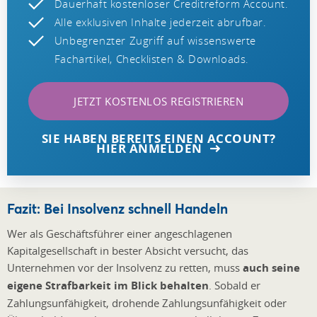
Dauerhaft kostenloser Creditreform Account.
Alle exklusiven Inhalte jederzeit abrufbar.
Unbegrenzter Zugriff auf wissenswerte
Fachartikel, Checklisten & Downloads.
JETZT KOSTENLOS REGISTRIEREN
SIE HABEN BEREITS EINEN ACCOUNT?
HIER ANMELDEN
Fazit: Bei Insolvenz schnell Handeln
Wer als Geschäftsführer einer angeschlagenen
Kapitalgesellschaft in bester Absicht versucht, das
Unternehmen vor der Insolvenz zu retten, muss
auch seine
eigene Strafbarkeit im Blick behalten
. Sobald er
Zahlungsunfähigkeit, drohende Zahlungsunfähigkeit oder