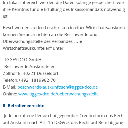
Im Inkassobereich werden die Daten solange gespeichert, wie
ihre Kenntnis für die Erfüllung des Inkassomandats notwendig
ist.
Beschwerden zu den Löschfristen in einer Wirtschaftsauskunft
können Sie auch richten an die Beschwerde-und
Überwachungsstelle des Verbandes „Die
Wirtschaftsauskunfteien“ unter:
TIGGES DCO GmbH
-Beschwerde Auskunfteien-
Zollhof 8, 40221 Düsseldorf
Telefon:+49211819982-70
E-Mail:
beschwerde-auskunfteien@tigges-dco.de
Online:
www.tigges-dco.de/ueberwachungsstelle
8. Betroffenenrechte
Jede betroffene Person hat gegenüber Creditreform das Recht
auf Auskunft nach Art. 15 DSGVO, das Recht auf Berichtigung