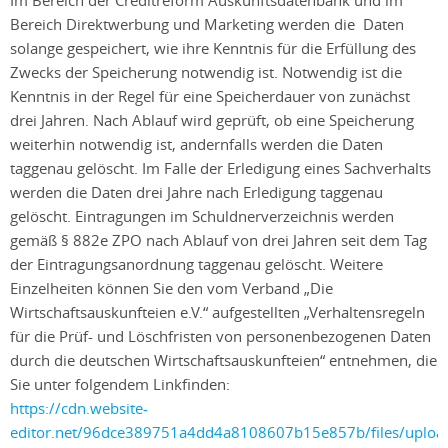
Im Bereich der Creditreform Auskunftsdatenbank und im
Bereich Direktwerbung und Marketing werden die Daten
solange gespeichert, wie ihre Kenntnis für die Erfüllung des
Zwecks der Speicherung notwendig ist. Notwendig ist die
Kenntnis in der Regel für eine Speicherdauer von zunächst
drei Jahren. Nach Ablauf wird geprüft, ob eine Speicherung
weiterhin notwendig ist, andernfalls werden die Daten
taggenau gelöscht. Im Falle der Erledigung eines Sachverhalts
werden die Daten drei Jahre nach Erledigung taggenau
gelöscht. Eintragungen im Schuldnerverzeichnis werden
gemäß § 882e ZPO nach Ablauf von drei Jahren seit dem Tag
der Eintragungsanordnung taggenau gelöscht. Weitere
Einzelheiten können Sie den vom Verband „Die
Wirtschaftsauskunfteien e.V.“ aufgestellten „Verhaltensregeln
für die Prüf- und Löschfristen von personenbezogenen Daten
durch die deutschen Wirtschaftsauskunfteien“ entnehmen, die
Sie unter folgendem Linkfinden:
https://cdn.website-
editor.net/96dce389751a4dd4a8108607b15e857b/files/uplo