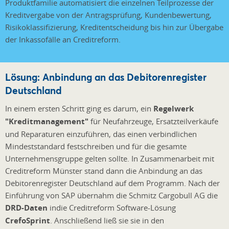
Produktfamilie automatisiert die einzelnen Teilprozesse der
Kreditvergabe von der Antragsprüfung, Kundenbewertung,
Risikoklassifizierung, Kreditentscheidung bis hin zur Übergabe
der Inkassofälle an Creditreform.
Lösung: Anbindung an das Debitorenregister
Deutschland
In einem ersten Schritt ging es darum, ein
Regelwerk
"Kreditmanagement"
für Neufahrzeuge, Ersatzteilverkäufe
und Reparaturen einzuführen, das einen verbindlichen
Mindeststandard festschreiben und für die gesamte
Unternehmensgruppe gelten sollte. In Zusammenarbeit mit
Creditreform Münster stand dann die Anbindung an das
Debitorenregister Deutschland auf dem Programm. Nach der
Einführung von SAP übernahm die Schmitz Cargobull AG die
DRD-Daten
in
die Creditreform Software-Lösung
CrefoSprint
. Anschließend ließ sie sie in den