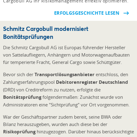
Cargobull AG ihr Risikomanagement effektiv optimieren.
ERFOLGSGESCHICHTE LESEN
Schmitz Cargobull modernisiert
Bonitätsprüfungen
Die Schmitz Cargobull AG ist Europas führender Hersteller
von Sattelaufliegern, Anhängern und Motorwagenaufbauten
für temperierte Fracht, General Cargo sowie Schüttgüter.
Bevor sich der
Transportlösungsanbieter
entschloss, den
Zahlungserfahrungspool
Debitorenregister Deutschland
(DRD) von Creditreform zu nutzen, erfolgte die
Bonitätsprüfung
folgendermaßen: Zunächst wurde von
Administratoren eine "Sichtprüfung" vor Ort vorgenommen.
War der Geschäftspartner zudem bereit, seine BWA oder
Bilanz herauszugeben, wurden auch diese bei der
Risikoprüfung
hinzugezogen. Darüber hinaus berücksichtigte