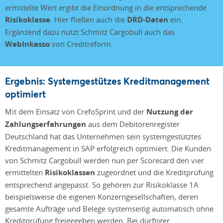
ermittelte Wert ergibt die Einordnung in die entsprechende
Risikoklasse
. Hier fließen auch die
DRD-Daten
ein.
Ergänzend dazu nutzt Schmitz Cargobull auch das
WebInkasso
von Creditreform.
Ergebnis: Systemgestützes Kreditmanagement
optimiert
Mit dem Einsatz von CrefoSprint und der
Nutzung der
Zahlungserfahrungen
aus dem Debitorenregister
Deutschland hat das Unternehmen sein systemgestütztes
Kreditmanagement in SAP erfolgreich optimiert. Die Kunden
von Schmitz Cargobull werden nun per Scorecard den vier
ermittelten
Risikoklassen
zugeordnet und die Kreditprüfung
entsprechend angepasst. So gehören zur Risikoklasse 1A
beispielsweise die eigenen Konzerngesellschaften, deren
gesamte Aufträge und Belege systemseitig automatisch ohne
Kreditprüfung freigegeben werden. Bei dürftiger