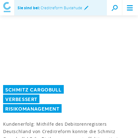
Sie sind bei:
Creditreform Buxtehude
SCHMITZ CARGOBULL
VERBESSERT
RISIKOMANAGEMENT
Kundenerfolg: Mithilfe des Debitorenregisters
Deutschland von Creditreform konnte die Schmitz