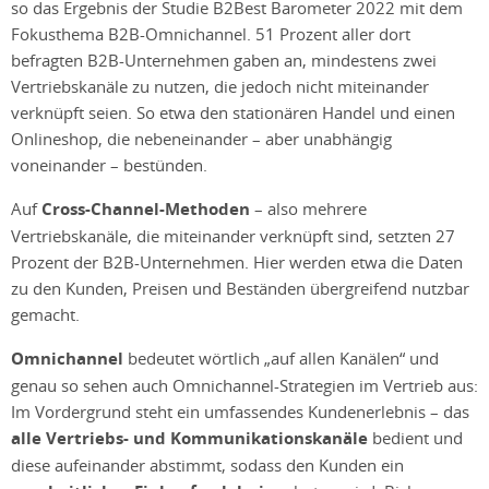
so das Ergebnis der Studie B2Best Barometer 2022 mit dem
Fokusthema B2B-Omnichannel. 51 Prozent aller dort
befragten B2B-Unternehmen gaben an, mindestens zwei
Vertriebskanäle zu nutzen, die jedoch nicht miteinander
verknüpft seien. So etwa den stationären Handel und einen
Onlineshop, die nebeneinander – aber unabhängig
voneinander – bestünden.
Auf
Cross-Channel-Methoden
– also mehrere
Vertriebskanäle, die miteinander verknüpft sind, setzten 27
Prozent der B2B-Unternehmen. Hier werden etwa die Daten
zu den Kunden, Preisen und Beständen übergreifend nutzbar
gemacht.
Omnichannel
bedeutet wörtlich „auf allen Kanälen“ und
genau so sehen auch Omnichannel-Strategien im Vertrieb aus:
Im Vordergrund steht ein umfassendes Kundenerlebnis – das
alle Vertriebs- und Kommunikationskanäle
bedient und
diese aufeinander abstimmt, sodass den Kunden ein