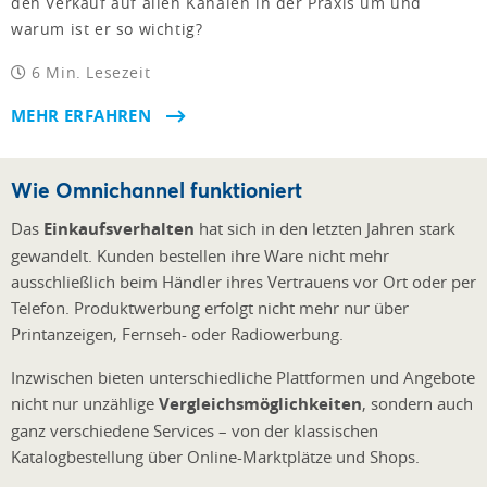
den Verkauf auf allen Kanälen in der Praxis um und
warum ist er so wichtig?
6 Min. Lesezeit
MEHR ERFAHREN
Wie Omnichannel funktioniert
Das
Einkaufsverhalten
hat sich in den letzten Jahren stark
gewandelt. Kunden bestellen ihre Ware nicht mehr
ausschließlich beim Händler ihres Vertrauens vor Ort oder per
Telefon. Produktwerbung erfolgt nicht mehr nur über
Printanzeigen, Fernseh- oder Radiowerbung.
Inzwischen bieten unterschiedliche Plattformen und Angebote
nicht nur unzählige
Vergleichsmöglichkeiten
, sondern auch
ganz verschiedene Services – von der klassischen
Katalogbestellung über Online-Marktplätze und Shops.