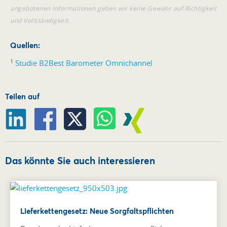
angebotenen Informationen geben wir keine Gewähr auf Richtigkeit
und Vollständigkeit.
Quellen:
1
Studie B2Best Barometer Omnichannel
Teilen auf
Das könnte Sie auch interessieren
Lieferkettengesetz: Neue Sorgfaltspflichten