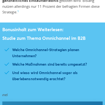
ganzheitliches Einkaufserlebnis
geboten wird. Bislang
nutzen allerdings nur 11 Prozent der befragten Firmen diese
1
Strategie.
Bonusinhalt zum Weiterlesen:
Studie zum Thema Omnichannel im B2B
Welche Omnichannel-Strategien planen
Unternehmen?
Welche Maßnahmen sind bereits umgesetzt?
Und wieso wird Omnichannel sogar als
überlebensnotwendig erachtet?