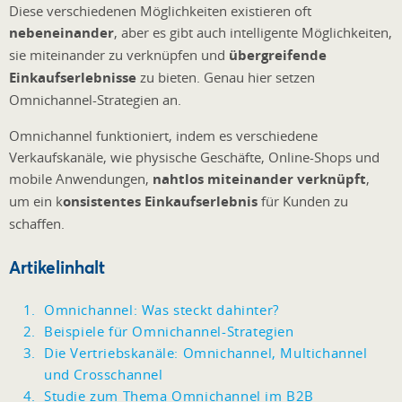
Diese verschiedenen Möglichkeiten existieren oft
nebeneinander
, aber es gibt auch intelligente Möglichkeiten,
sie miteinander zu verknüpfen und
übergreifende
Einkaufserlebnisse
zu bieten. Genau hier setzen
Omnichannel-Strategien an.
Omnichannel funktioniert, indem es verschiedene
Verkaufskanäle, wie physische Geschäfte, Online-Shops und
mobile Anwendungen,
nahtlos miteinander verknüpft
,
um ein k
onsistentes Einkaufserlebnis
für Kunden zu
schaffen.
Artikelinhalt
Omnichannel: Was steckt dahinter?
Beispiele für Omnichannel-Strategien
Die Vertriebskanäle: Omnichannel, Multichannel
und Crosschannel
Studie zum Thema Omnichannel im B2B