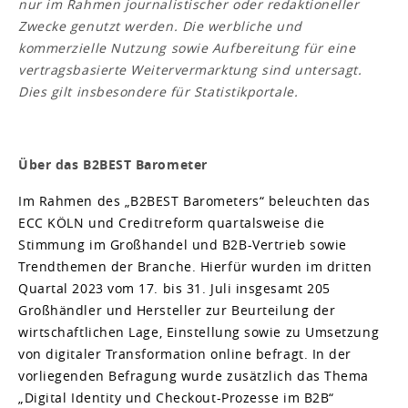
nur im Rahmen journalistischer oder redaktioneller
Zwecke genutzt werden. Die werbliche und
kommerzielle Nutzung sowie Aufbereitung für eine
vertragsbasierte Weitervermarktung sind untersagt.
Dies gilt insbesondere für Statistikportale.
Über das B2BEST Barometer
Im Rahmen des „B2BEST Barometers“ beleuchten das
ECC KÖLN und Creditreform quartalsweise die
Stimmung im Großhandel und B2B-Vertrieb sowie
Trendthemen der Branche. Hierfür wurden im dritten
Quartal 2023 vom 17. bis 31. Juli insgesamt 205
Großhändler und Hersteller zur Beurteilung der
wirtschaftlichen Lage, Einstellung sowie zu Umsetzung
von digitaler Transformation online befragt. In der
vorliegenden Befragung wurde zusätzlich das Thema
„Digital Identity und Checkout-Prozesse im B2B“