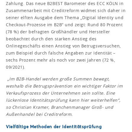
Zahlung. Das neue B2BEST Barometer des ECC KÖLN in
Zusammenarbeit mit Creditreform widmet sich daher in
seiner elften Ausgabe dem Thema „Digital Identity und
Checkout-Prozesse im B2B“ und zeigt: Rund 80 Prozent
(78 %) der befragten Großhändler und Hersteller
beobachtet durch den starken Anstieg des
Onlinegeschäfts einen Anstieg von Betrugsversuchen,
zum Beispiel durch falsche Angaben zur Identität –
sechs Prozent mehr als noch vor zwei Jahren (72 %,
09/2021).
„Im B2B-Handel werden große Summen bewegt,
weshalb die Betrugsprävention ein wichtiger Faktor im
Verkaufsprozess der Unternehmen sein sollte. Eine
lückenlose Identitätsprüfung kann hier weiterhelfen“,
so Christian Kramer, Branchenmanager Groß- und
Außenhandel bei Creditreform.
Vielfältige Methoden der Identitätsprüfung