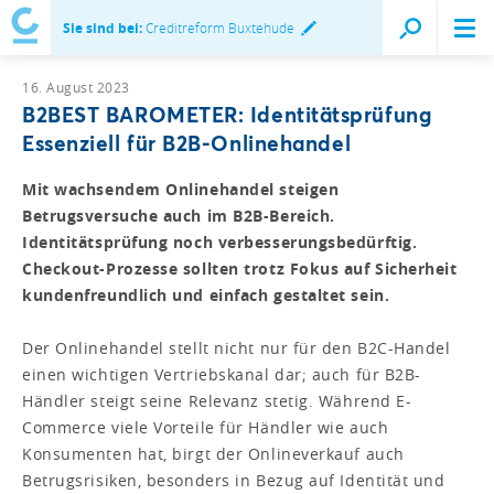
Sie sind bei:
Creditreform Buxtehude
16. August 2023
B2BEST BAROMETER: Identitätsprüfung
Essenziell für B2B-Onlinehandel
Mit wachsendem Onlinehandel steigen
Betrugsversuche auch im B2B-Bereich.
Identitätsprüfung noch verbesserungsbedürftig.
Checkout-Prozesse sollten trotz Fokus auf Sicherheit
kundenfreundlich und einfach gestaltet sein.
Der Onlinehandel stellt nicht nur für den B2C-Handel
einen wichtigen Vertriebskanal dar; auch für B2B-
Händler steigt seine Relevanz stetig. Während E-
Commerce viele Vorteile für Händler wie auch
Konsumenten hat, birgt der Onlineverkauf auch
Betrugsrisiken, besonders in Bezug auf Identität und