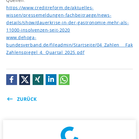
Quellen:
https://www.creditreform.de/aktuelles-
wissen/pressemeldungen-fachbeitraege/news-
details/show/dauerkrise-in-der-gastronomie-mehr-als-
11000-insolvenzen-seit-2020
www.dehoga-
bundesverband.de/fileadmin/Startseite/04_Zahlen___Fakt
Zahlenspiegel_4._Quartal_2025.pdf
ZURÜCK