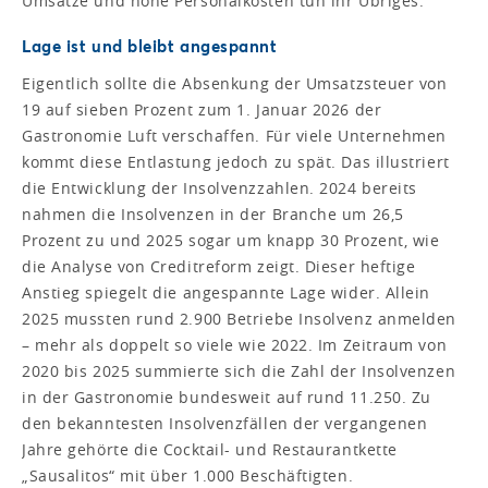
Umsätze und hohe Personalkosten tun ihr Übriges.
Lage ist und bleibt angespannt
Eigentlich sollte die Absenkung der Umsatzsteuer von
19 auf sieben Prozent zum 1. Januar 2026 der
Gastronomie Luft verschaffen. Für viele Unternehmen
kommt diese Entlastung jedoch zu spät. Das illustriert
die Entwicklung der Insolvenzzahlen. 2024 bereits
nahmen die Insolvenzen in der Branche um 26,5
Prozent zu und 2025 sogar um knapp 30 Prozent, wie
die Analyse von Creditreform zeigt. Dieser heftige
Anstieg spiegelt die angespannte Lage wider. Allein
2025 mussten rund 2.900 Betriebe Insolvenz anmelden
– mehr als doppelt so viele wie 2022. Im Zeitraum von
2020 bis 2025 summierte sich die Zahl der Insolvenzen
in der Gastronomie bundesweit auf rund 11.250. Zu
den bekanntesten Insolvenzfällen der vergangenen
Jahre gehörte die Cocktail- und Restaurantkette
„Sausalitos“ mit über 1.000 Beschäftigten.