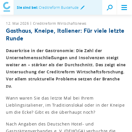
Sie sind bei:
Creditreform Buxtehude
12. Mai 2026
Creditreform Wirtschaftsnews
Gasthaus, Kneipe, Italiener: Für viele letzte
Runde
Dauerkrise in der Gastronomie: Die Zahl der
Unternehmensschließungen und Insolvenzen steigt
weiter an – stärker als der Durchschnitt. Das zeigt eine
Untersuchung der Creditreform Wirtschaftsforschung.
Vor allem strukturelle Probleme setzen der Branche
zu.
Wann waren Sie das letzte Mal bei Ihrem
Lieblingsitaliener, im Traditionslokal oder in der Kneipe
um die Ecke? Gibt es die überhaupt noch?
Nach Angaben des Deutschen Hotel- und
Gaststättenverbandes e. V. (DEHOGA) verbuchte die