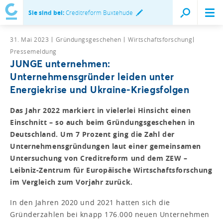
Sie sind bei:
Creditreform Buxtehude
31. Mai 2023
Gründungsgeschehen
Wirtschaftsforschung
Pressemeldung
JUNGE unternehmen:
Unternehmensgründer leiden unter
Energiekrise und Ukraine-Kriegsfolgen
Das Jahr 2022 markiert in vielerlei Hinsicht einen
Einschnitt – so auch beim Gründungsgeschehen in
Deutschland. Um 7 Prozent ging die Zahl der
Unternehmensgründungen laut einer gemeinsamen
Untersuchung von Creditreform und dem ZEW –
Leibniz-Zentrum für Europäische Wirtschaftsforschung
im Vergleich zum Vorjahr zurück.
In den Jahren 2020 und 2021 hatten sich die
Gründerzahlen bei knapp 176.000 neuen Unternehmen