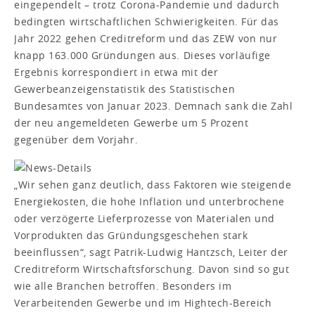
eingependelt – trotz Corona-Pandemie und dadurch
bedingten wirtschaftlichen Schwierigkeiten. Für das
Jahr 2022 gehen Creditreform und das ZEW von nur
knapp 163.000 Gründungen aus. Dieses vorläufige
Ergebnis korrespondiert in etwa mit der
Gewerbeanzeigenstatistik des Statistischen
Bundesamtes von Januar 2023. Demnach sank die Zahl
der neu angemeldeten Gewerbe um 5 Prozent
gegenüber dem Vorjahr.
„Wir sehen ganz deutlich, dass Faktoren wie steigende
Energiekosten, die hohe Inflation und unterbrochene
oder verzögerte Lieferprozesse von Materialen und
Vorprodukten das Gründungsgeschehen stark
beeinflussen“, sagt Patrik-Ludwig Hantzsch, Leiter der
Creditreform Wirtschaftsforschung. Davon sind so gut
wie alle Branchen betroffen. Besonders im
Verarbeitenden Gewerbe und im Hightech-Bereich