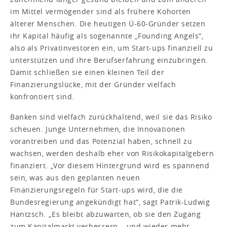
im Mittel vermögender sind als frühere Kohorten
älterer Menschen. Die heutigen Ü-60-Gründer setzen
ihr Kapital häufig als sogenannte „Founding Angels“,
also als Privatinvestoren ein, um Start-ups finanziell zu
unterstützen und ihre Berufserfahrung einzubringen.
Damit schließen sie einen kleinen Teil der
Finanzierungslücke, mit der Gründer vielfach
konfrontiert sind.
Banken sind vielfach zurückhaltend, weil sie das Risiko
scheuen. Junge Unternehmen, die Innovationen
vorantreiben und das Potenzial haben, schnell zu
wachsen, werden deshalb eher von Risikokapitalgebern
finanziert. „Vor diesem Hintergrund wird es spannend
sein, was aus den geplanten neuen
Finanzierungsregeln für Start-ups wird, die die
Bundesregierung angekündigt hat“, sagt Patrik-Ludwig
Hantzsch. „Es bleibt abzuwarten, ob sie den Zugang
zum Kapitalmarkt verbessern – und wieder mehr