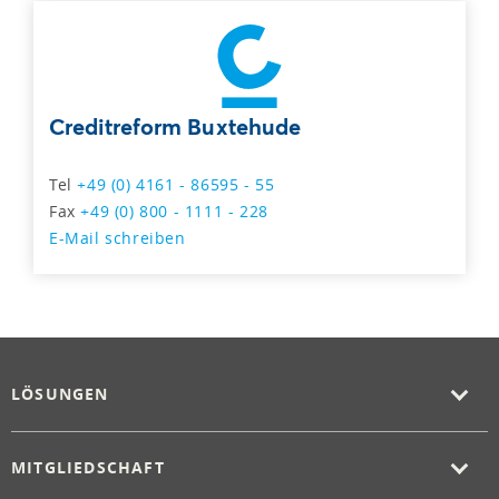
Creditreform Buxtehude
Tel
+49 (0) 4161 - 86595 - 55
Fax
+49 (0) 800 - 1111 - 228
E-Mail schreiben
LÖSUNGEN
MITGLIEDSCHAFT