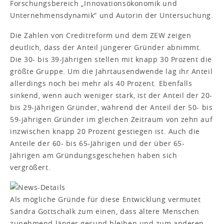
Forschungsbereich „Innovationsökonomik und
Unternehmensdynamik“ und Autorin der Untersuchung.
Die Zahlen von Creditreform und dem ZEW zeigen
deutlich, dass der Anteil jüngerer Gründer abnimmt.
Die 30- bis 39-Jährigen stellen mit knapp 30 Prozent die
größte Gruppe. Um die Jahrtausendwende lag ihr Anteil
allerdings noch bei mehr als 40 Prozent. Ebenfalls
sinkend, wenn auch weniger stark, ist der Anteil der 20-
bis 29-jährigen Gründer, während der Anteil der 50- bis
59-jährigen Gründer im gleichen Zeitraum von zehn auf
inzwischen knapp 20 Prozent gestiegen ist. Auch die
Anteile der 60- bis 65-Jährigen und der über 65-
Jährigen am Gründungsgeschehen haben sich
vergrößert.
Als mögliche Gründe für diese Entwicklung vermutet
Sandra Gottschalk zum einen, dass ältere Menschen
zunehmend länger gesund bleiben und zum anderen