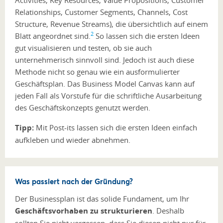
Activities, Key Resources, Value Propositions, Customer
Relationships, Customer Segments, Channels, Cost
Structure, Revenue Streams), die übersichtlich auf einem
2
Blatt angeordnet sind.
So lassen sich die ersten Ideen
gut visualisieren und testen, ob sie auch
unternehmerisch sinnvoll sind. Jedoch ist auch diese
Methode nicht so genau wie ein ausformulierter
Geschäftsplan. Das Business Model Canvas kann auf
jeden Fall als Vorstufe für die schriftliche Ausarbeitung
des Geschäftskonzepts genutzt werden.
Tipp:
Mit Post-its lassen sich die ersten Ideen einfach
aufkleben und wieder abnehmen.
Was passiert nach der Gründung?
Der Businessplan ist das solide Fundament, um Ihr
Geschäftsvorhaben zu strukturieren
. Deshalb
sollten Sie nicht vergessen, dass Sie diesen nicht nur für