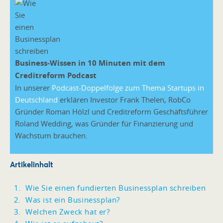
Business-Wissen in 10 Minuten mit dem
Creditreform Podcast
In unserer
Podcast-Doppelfolge zum Thema Startups in
Deutschland
erklären Investor Frank Thelen, RobCo
Gründer Roman Hölzl und Creditreform Geschäftsführer
Roland Wedding, was Gründer für Finanzierung und
Wachstum brauchen.
Artikelinhalt
Wie Sie einen fundierten Businessplan schreiben
Was ist ein Businessplan?
Welchen Zweck hat er?