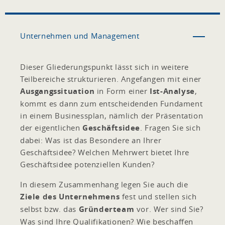
Unternehmen und Management
Dieser Gliederungspunkt lässt sich in weitere
Teilbereiche strukturieren. Angefangen mit einer
Ausgangssituation
in Form einer
Ist-Analyse
,
kommt es dann zum entscheidenden Fundament
in einem Businessplan, nämlich der Präsentation
der eigentlichen
Geschäftsidee
. Fragen Sie sich
dabei: Was ist das Besondere an Ihrer
Geschäftsidee? Welchen Mehrwert bietet Ihre
Geschäftsidee potenziellen Kunden?
In diesem Zusammenhang legen Sie auch die
Ziele des Unternehmens
fest und stellen sich
selbst bzw. das
Gründerteam
vor. Wer sind Sie?
Was sind Ihre Qualifikationen? Wie beschaffen