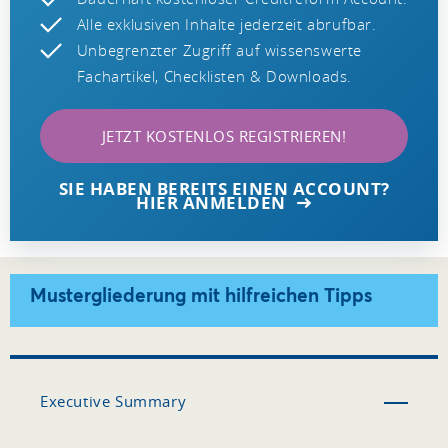
Alle exklusiven Inhalte jederzeit abrufbar.
Unbegrenzter Zugriff auf wissenswerte
Fachartikel, Checklisten & Downloads.
JETZT KOSTENLOS REGISTRIEREN!
SIE HABEN BEREITS EINEN ACCOUNT?
HIER ANMELDEN
Mustergliederung mit hilfreichen Tipps
Executive Summary