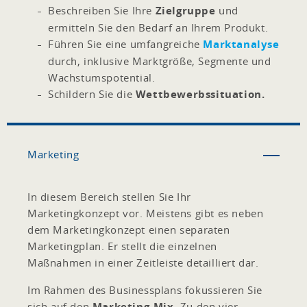
Beschreiben Sie Ihre
Zielgruppe
und
ermitteln Sie den Bedarf an Ihrem Produkt.
Führen Sie eine umfangreiche
Marktanalyse
durch, inklusive Marktgröße, Segmente und
Wachstumspotential.
Schildern Sie die
Wettbewerbssituation.
Marketing
In diesem Bereich stellen Sie Ihr
Marketingkonzept vor. Meistens gibt es neben
dem Marketingkonzept einen separaten
Marketingplan. Er stellt die einzelnen
Maßnahmen in einer Zeitleiste detailliert dar.
Im Rahmen des Businessplans fokussieren Sie
sich auf den
Marketing-Mix
. Zu den vier