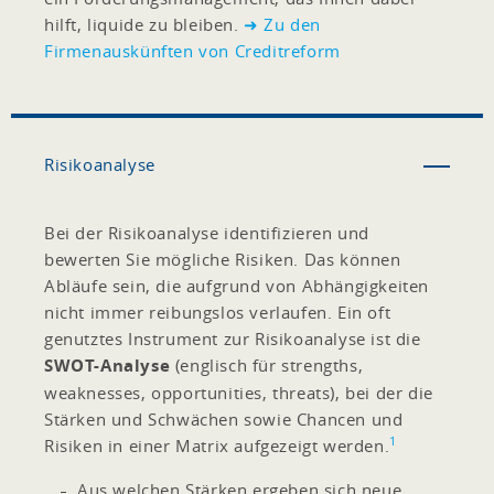
hilft, liquide zu bleiben.
➜ Zu den
Firmenauskünften von Creditreform
Risikoanalyse
Bei der Risikoanalyse identifizieren und
bewerten Sie mögliche Risiken. Das können
Abläufe sein, die aufgrund von Abhängigkeiten
nicht immer reibungslos verlaufen. Ein oft
genutztes Instrument zur Risikoanalyse ist die
SWOT-Analyse
(englisch für strengths,
weaknesses, opportunities, threats), bei der die
Stärken und Schwächen sowie Chancen und
1
Risiken in einer Matrix aufgezeigt werden.
Aus welchen Stärken ergeben sich neue