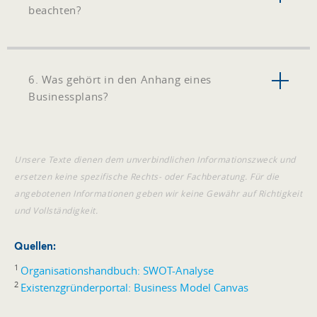
beachten?
6. Was gehört in den Anhang eines
Businessplans?
Unsere Texte dienen dem unverbindlichen Informationszweck und
ersetzen keine spezifische Rechts- oder Fachberatung. Für die
angebotenen Informationen geben wir keine Gewähr auf Richtigkeit
und Vollständigkeit.
Quellen:
1
Organisationshandbuch: SWOT-Analyse
2
Existenzgründerportal: Business Model Canvas