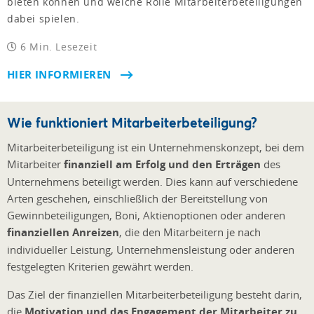
bieten können und welche Rolle Mitarbeiterbeteiligungen
dabei spielen.
6 Min. Lesezeit
HIER INFORMIEREN
Wie funktioniert Mitarbeiterbeteiligung?
Mitarbeiterbeteiligung ist ein Unternehmenskonzept, bei dem
Mitarbeiter
finanziell am Erfolg und den Erträgen
des
Unternehmens beteiligt werden. Dies kann auf verschiedene
Arten geschehen, einschließlich der Bereitstellung von
Gewinnbeteiligungen, Boni, Aktienoptionen oder anderen
finanziellen Anreizen
, die den Mitarbeitern je nach
individueller Leistung, Unternehmensleistung oder anderen
festgelegten Kriterien gewährt werden.
Das Ziel der finanziellen Mitarbeiterbeteiligung besteht darin,
die
Motivation und das Engagement der Mitarbeiter zu