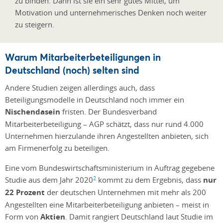
zu binden. Dann ist sie ein sehr gutes Mittel, um
Motivation und unternehmerisches Denken noch weiter
zu steigern.
Warum Mitarbeiterbeteiligungen in
Deutschland (noch) selten sind
Andere Studien zeigen allerdings auch, dass
Beteiligungsmodelle in Deutschland noch immer ein
Nischendasein
fristen. Der Bundesverband
Mitarbeiterbeteiligung – AGP schätzt, dass nur rund 4.000
Unternehmen hierzulande ihren Angestellten anbieten, sich
am Firmenerfolg zu beteiligen.
Eine vom Bundeswirtschaftsministerium in Auftrag gegebene
2
Studie aus dem Jahr 2020
kommt zu dem Ergebnis, dass
nur
22 Prozent
der deutschen Unternehmen mit mehr als 200
Angestellten eine Mitarbeiterbeteiligung anbieten – meist in
Form von
Aktien
. Damit rangiert Deutschland laut Studie im