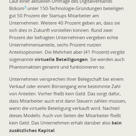
Laut einer aktuellen Umfrage des Digitalverbands
3
Bitkom
unter 150-Technologie-Gründungen beteiligen
gut 50 Prozent der Startups Mitarbeiter am
Unternehmen. Weitere 40 Prozent geben an, dass sie
sich dies in Zukunft vorstellen können. Rund zwei
Prozent der befragten Unternehmen vergeben echte
Unternehmensanteile, sechs Prozent nutzen
Anteilsoptionen. Die Mehrheit aber (41 Prozent) vergibt
sogenannte
virtuelle Beteiligungen
. Sie werden auch
Phantomaktien genannt und funktionieren so:
Unternehmen versprechen ihrer Belegschaft bei einem
Verkauf oder einem Börsengang eine bestimmte Zahl
von Anteilen. Vorher fließt kein Geld. Das sorgt dafür,
dass Mitarbeiter auch erst dann Steuern zahlen müssen,
wenn die virtuelle Beteiligung verkauft wird. Nachteil
dieses Modells: Auch von Seiten der Mitarbeiter fließt
kein Geld. Das Unternehmen erhält darüber also
kein
zusätzliches Kapital
.