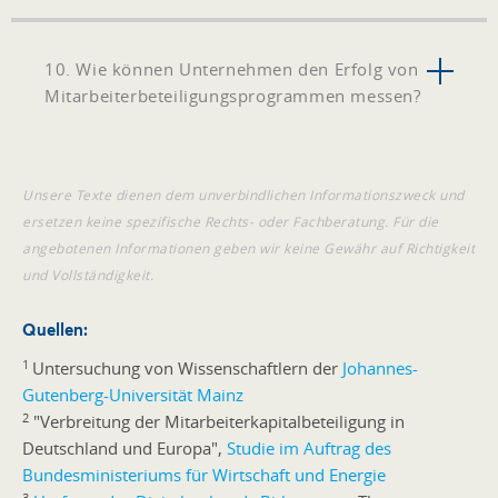
10. Wie können Unternehmen den Erfolg von
Mitarbeiterbeteiligungsprogrammen messen?
Unsere Texte dienen dem unverbindlichen Informationszweck und
ersetzen keine spezifische Rechts- oder Fachberatung. Für die
angebotenen Informationen geben wir keine Gewähr auf Richtigkeit
und Vollständigkeit.
Quellen:
1
Untersuchung von Wissenschaftlern der
Johannes-
Gutenberg-Universität Mainz
2
"Verbreitung der Mitarbeiterkapitalbeteiligung in
Deutschland und Europa",
Studie im Auftrag des
Bundesministeriums für Wirtschaft und Energie
3