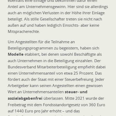
ebenfalls eine Einlage und bekommen dafür einen
Anteil am Unternehmensgewinn. Hier sind sie allerdings
auch an möglichen Verlusten in der Höhe ihrer Einlage
beteiligt. Als stille Gesellschafter treten sie nicht nach
außen auf und haben lediglich Einsichts- aber keine
Mitspracherechte.
Um Angestellten für die Teilnahme an
Beteiligungsprogrammen zu begeistern, haben sich
Modelle
etabliert, bei denen sowohl Beschäftigte als
auch Unternehmen in die Beteiligung einzahlen. Der
Bundesverband Mitarbeiterbeteiligung empfiehlt dabei
einen Unternehmensanteil von etwa 25 Prozent. Das
fördert auch der Staat mit einer Steuerbefreiung. Jeder
Arbeitgeber kann seinen Angestellten einen gewissen
Wert an Unternehmensanteilen
steuer- und
sozialabgabenfrei
überlassen. Mitte 2021 wurde der
Freibetrag mit dem Fondsstandortgesetz von 360 Euro
auf 1440 Euro pro Jahr erhöht – und das