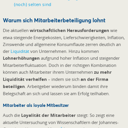
(noch) selten sind
Warum sich Mitarbeiterbeteiligung lohnt
Die aktuellen
wirtschaftlichen Herausforderungen
wie
etwa steigende Energiekosten, Lieferschwierigkeiten, Inflation,
Zinswende und allgemeine Konsumflaute zerren deutlich an
der
Liquidität
von Unternehmen. Hinzu kommen
Lohnerhöhungen
aufgrund hoher Inflation und steigender
Mitarbeiterfluktuation. Doch in der richtigen Kombination
können auch Mitarbeiter ihrem Unternehmen
zu mehr
Liquidität verhelfen
– indem sie sich
an der Firma
beteiligen
. Arbeitgeber wiederum binden damit ihre
Belegschaft an sich und lassen sie am Erfolg teilhaben.
Mitarbeiter als loyale Mitbesitzer
Auch die
Loyalität der Mitarbeiter
steigt: So zeigt eine
aktuelle Untersuchung von Wissenschaftlern der Johannes-