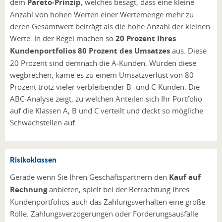
dem
Pareto-Prinzip
, welches besagt, dass eine kleine
Anzahl von hohen Werten einer Wertemenge mehr zu
deren Gesamtwert beiträgt als die hohe Anzahl der kleinen
Werte. In der Regel machen so
20 Prozent Ihres
Kundenportfolios 80 Prozent des Umsatzes
aus. Diese
20 Prozent sind demnach die A-Kunden. Würden diese
wegbrechen, käme es zu einem Umsatzverlust von 80
Prozent trotz vieler verbleibender B- und C-Kunden. Die
ABC-Analyse zeigt, zu welchen Anteilen sich Ihr Portfolio
auf die Klassen A, B und C verteilt und deckt so mögliche
Schwachstellen auf.
Risikoklassen
Gerade wenn Sie Ihren Geschäftspartnern den
Kauf auf
Rechnung
anbieten, spielt bei der Betrachtung Ihres
Kundenportfolios auch das Zahlungsverhalten eine große
Rolle. Zahlungsverzögerungen oder Forderungsausfälle