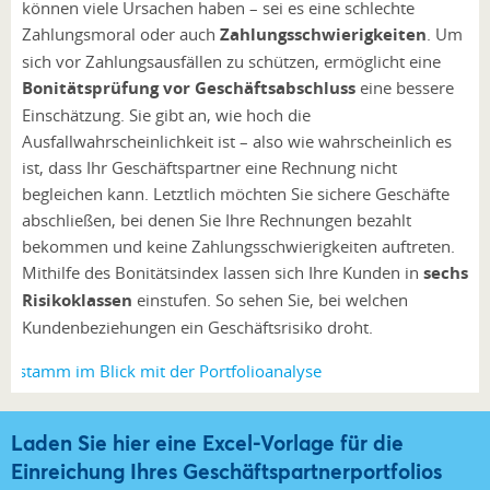
können viele Ursachen haben – sei es eine schlechte
Zahlungsmoral oder auch
Zahlungsschwierigkeiten
. Um
sich vor Zahlungsausfällen zu schützen, ermöglicht eine
Bonitätsprüfung vor Geschäftsabschluss
eine bessere
Einschätzung. Sie gibt an, wie hoch die
Ausfallwahrscheinlichkeit ist – also wie wahrscheinlich es
ist, dass Ihr Geschäftspartner eine Rechnung nicht
begleichen kann. Letztlich möchten Sie sichere Geschäfte
abschließen, bei denen Sie Ihre Rechnungen bezahlt
bekommen und keine Zahlungsschwierigkeiten auftreten.
Mithilfe des Bonitätsindex lassen sich Ihre Kunden in
sechs
Risikoklassen
einstufen. So sehen Sie, bei welchen
Kundenbeziehungen ein Geschäftsrisiko droht.
Laden Sie hier eine Excel-Vorlage für die
Einreichung Ihres Geschäftspartnerportfolios