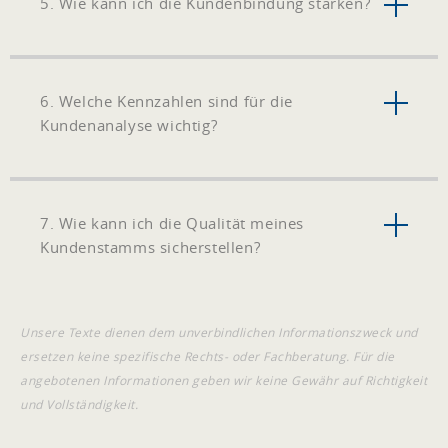
5. Wie kann ich die Kundenbindung stärken?
6. Welche Kennzahlen sind für die
Kundenanalyse wichtig?
7. Wie kann ich die Qualität meines
Kundenstamms sicherstellen?
Unsere Texte dienen dem unverbindlichen Informationszweck und
ersetzen keine spezifische Rechts- oder Fachberatung. Für die
angebotenen Informationen geben wir keine Gewähr auf Richtigkeit
und Vollständigkeit.