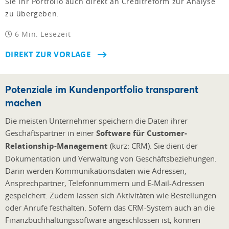
Sie Ihr Portfolio auch direkt an Creditreform zur Analyse
zu übergeben.
6 Min. Lesezeit
DIREKT ZUR VORLAGE
Potenziale im Kundenportfolio transparent
machen
Die meisten Unternehmer speichern die Daten ihrer
Geschäftspartner in einer
Software für Customer-
Relationship-Management
(kurz: CRM). Sie dient der
Dokumentation und Verwaltung von Geschäftsbeziehungen.
Darin werden Kommunikationsdaten wie Adressen,
Ansprechpartner, Telefonnummern und E-Mail-Adressen
gespeichert. Zudem lassen sich Aktivitäten wie Bestellungen
oder Anrufe festhalten. Sofern das CRM-System auch an die
Finanzbuchhaltungssoftware angeschlossen ist, können