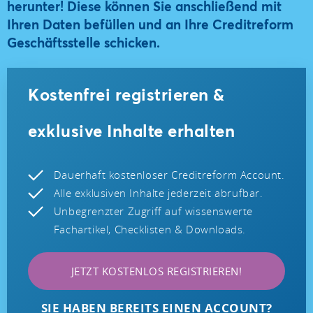
herunter! Diese können Sie anschließend mit
Ihren Daten befüllen und an Ihre Creditreform
Geschäftsstelle schicken.
Kostenfrei registrieren &
exklusive Inhalte erhalten
Dauerhaft kostenloser Creditreform Account.
Alle exklusiven Inhalte jederzeit abrufbar.
Unbegrenzter Zugriff auf wissenswerte
Fachartikel, Checklisten & Downloads.
JETZT KOSTENLOS REGISTRIEREN!
SIE HABEN BEREITS EINEN ACCOUNT?