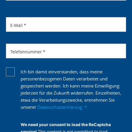
E-Mail
*
Telefonnummer
*
Ich bin damit einverstanden, dass meine
personenbezogenen Daten verarbeitet und
gespeichert werden. Ich kann meine Einwilligung
jederzeit für die Zukunft widerrufen. Einzelheiten,
etwa die Verarbeitungszwecke, entnehmen Sie
unserer
Datenschutzerklärung.
*
We need your consent to load the ReCaptcha
service!
This content is not permitted to load