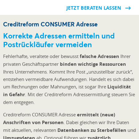
JETZT BERATEN LASSEN
Creditreform CONSUMER Adresse
Korrekte Adressen ermitteln und
Postrückläufer vermeiden
Fehlerhafte, veraltete oder bewusst
falsche Adressen
Ihrer
privaten Geschäftspartner
binden wichtige Ressourcen
Ihres Unternehmens. Kommt Ihre Post „unzustellbar zurück“,
entstehen vermeidbare Aufwendungen. Handelt es sich dabei
um Rechnungen oder Mahnungen, ist sogar Ihre
Liquidität
in Gefahr
. Mit der Creditreform Adressermittlung steuern Sie
dem entgegen.
Creditreform CONSUMER Adresse
ermittelt (neue)
Anschriften von Personen
. Dabei gleichen wir Ihre Daten
mit aktuellen, relevanten
Datenbanken zu Sterbefällen
und
Umzugsdaten
ab. Optional führen wir
zusätzlich