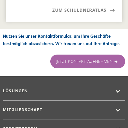
ZUM SCHULDNERATLAS
Nutzen Sie unser Kontaktformular, um Ihre Geschäfte
bestmöglich abzusichern. Wir freuen uns auf Ihre Anfrage.
JETZT KONTAKT AUFNEHMEN ➜
LÖSUNGEN
MITGLIEDSCHAFT