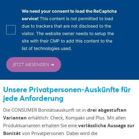
We need your consent to load the ReCaptcha
service!
This content is not permitted to load
due to trackers that are not disclosed to the
visitor. The website owner needs to setup the
site with their CMP to add this content to the
list of technologies used.
JETZT ABSENDEN ➜
Unsere Privatpersonen-Auskünfte für
jede Anforderung
Die CONSUMER Bonitätsauskunft ist in
drei abgestuften
Varianten
erhältlich: Check, Kompakt und Plus. Mit allen
Produktvarianten erhalten Sie eine
verlässliche Aussage zur
Bonität
von Privatpersonen. Dabei wird die