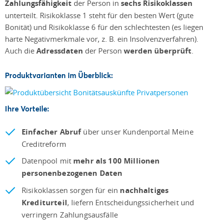
Zahlungsfähigkeit
der Person in
sechs Risikoklassen
unterteilt. Risikoklasse 1 steht für den besten Wert (gute
Bonität) und Risikoklasse 6 für den schlechtesten (es liegen
harte Negativmerkmale vor, z. B. ein Insolvenzverfahren).
Auch die
Adressdaten
der Person
werden überprüft
.
Produktvarianten im Überblick:
Ihre Vorteile:
Einfacher Abruf
über unser Kundenportal Meine
Creditreform
Datenpool mit
mehr als 100 Millionen
personenbezogenen Daten
Risikoklassen sorgen für ein
nachhaltiges
Krediturteil
, liefern Entscheidungssicherheit und
verringern Zahlungsausfälle