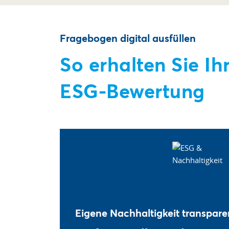
Fragebogen digital ausfüllen
So erhalten Sie Ih
ESG-Bewertung
Eigene Nachhaltigkeit transpar