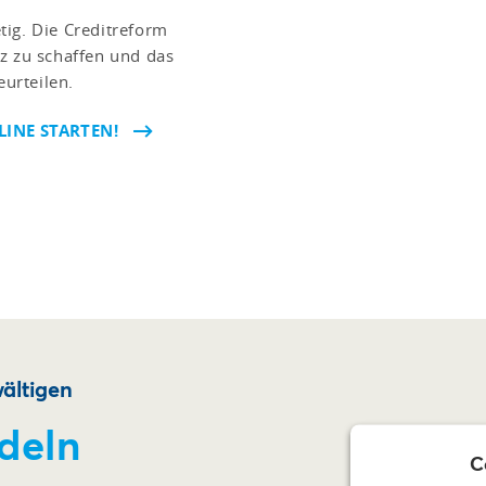
tig. Die Creditreform
z zu schaffen und das
urteilen.
INE STARTEN!
ältigen
deln
C