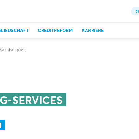
S
GLIEDSCHAFT
CREDITREFORM
KARRIERE
Nachhaltigkeit
G-SERVICES
N