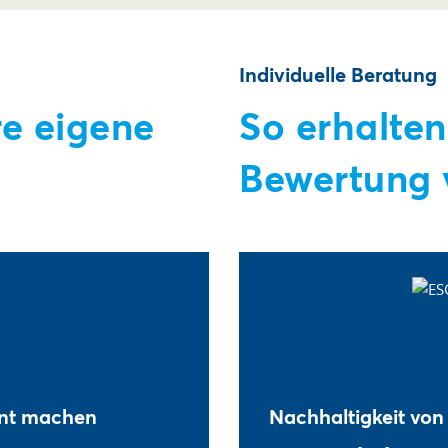
Individuelle Beratung
re eigene
So erhalten
Bewertung 
ent machen
Nachhaltigkeit von