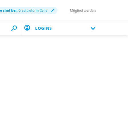
ie sind bei:
Creditreform Celle
Mitglied werden
LOGINS