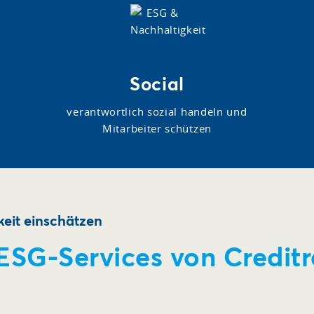
Social
verantwortlich sozial handeln und
Mitarbeiter schützen
eit einschätzen
 ESG-Services von Credit