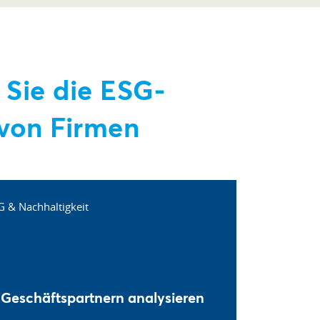
 Sie die ESG-
von Firmen
 Geschäftspartnern analysieren