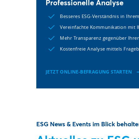
Professionelle Analyse
Besseres ESG-Verständnis in Ihr
Vereinfachte Kommunikation mit I
Mehr Transparenz gegenüber Ihre
Kostenfreie Analyse mittels Frage
JETZT ONLINE-BEFRAGUNG STARTEN
ESG News & Events im Blick behalt