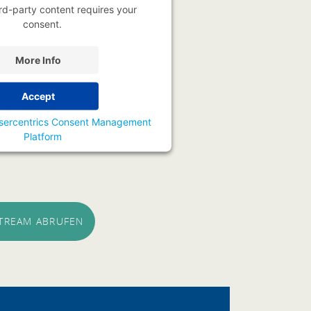
rd-party content requires your
consent.
More Info
Accept
sercentrics Consent Management
Platform
STREAM ABRUFEN