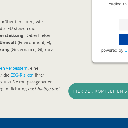
Loading thi
rüber berichten, wie
der EU steigen die
terstattung
. Dabei fließen
Umwelt
(Environment, E),
rung
(Governance, G), kurz
powered by
U
ken verbessern
, eine
r die
ESG-Risiken
Ihrer
rstützt Sie mit passgenauen
eg in Richtung
nachhaltige und
HIER DEN KOMPLETTEN 