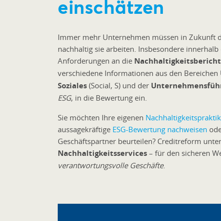
einschätzen
Immer mehr Unternehmen müssen in Zukunft da
nachhaltig sie arbeiten. Insbesondere innerhalb 
Anforderungen an die
Nachhaltigkeitsberich
verschiedene Informationen aus den Bereichen
Soziales
(Social, S) und der
Unternehmensfüh
ESG
, in die Bewertung ein.
Sie möchten Ihre eigenen
Nachhaltigkeitsprakti
aussagekräftige
ESG-Bewertung nachweisen
ode
Geschäftspartner beurteilen? Creditreform unte
Nachhaltigkeitsservices
– für den sicheren W
verantwortungsvolle Geschäfte
.