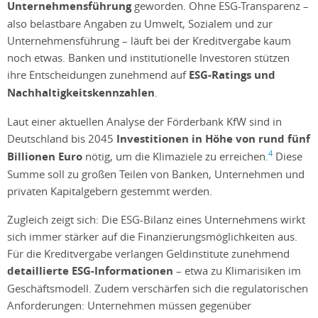
Unternehmensführung
geworden. Ohne ESG-Transparenz –
also belastbare Angaben zu Umwelt, Sozialem und zur
Unternehmensführung – läuft bei der Kreditvergabe kaum
noch etwas. Banken und institutionelle Investoren stützen
ihre Entscheidungen zunehmend auf
ESG-Ratings und
Nachhaltigkeitskennzahlen
.
Laut einer aktuellen Analyse der Förderbank KfW sind in
Deutschland bis 2045
Investitionen in Höhe von rund fünf
4
Billionen Euro
nötig, um die Klimaziele zu erreichen.
Diese
Summe soll zu großen Teilen von Banken, Unternehmen und
privaten Kapitalgebern gestemmt werden.
Zugleich zeigt sich: Die ESG-Bilanz eines Unternehmens wirkt
sich immer stärker auf die Finanzierungsmöglichkeiten aus.
Für die Kreditvergabe verlangen Geldinstitute zunehmend
detaillierte ESG-Informationen
– etwa zu Klimarisiken im
Geschäftsmodell. Zudem verschärfen sich die regulatorischen
Anforderungen: Unternehmen müssen gegenüber