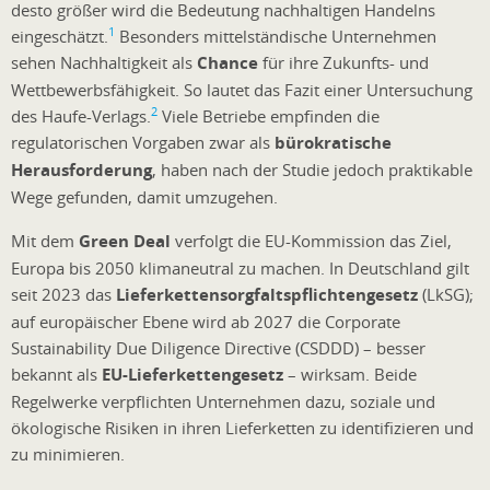
desto größer wird die Bedeutung nachhaltigen Handelns
1
eingeschätzt.
Besonders mittelständische Unternehmen
sehen Nachhaltigkeit als
Chance
für ihre Zukunfts- und
Wettbewerbsfähigkeit. So lautet das Fazit einer Untersuchung
2
des Haufe-Verlags.
Viele Betriebe empfinden die
regulatorischen Vorgaben zwar als
bürokratische
Herausforderung
, haben nach der Studie jedoch praktikable
Wege gefunden, damit umzugehen.
Mit dem
Green Deal
verfolgt die EU-Kommission das Ziel,
Europa bis 2050 klimaneutral zu machen. In Deutschland gilt
seit 2023 das
Lieferkettensorgfaltspflichtengesetz
(LkSG);
auf europäischer Ebene wird ab 2027 die Corporate
Sustainability Due Diligence Directive (CSDDD) – besser
bekannt als
EU-Lieferkettengesetz
– wirksam. Beide
Regelwerke verpflichten Unternehmen dazu, soziale und
ökologische Risiken in ihren Lieferketten zu identifizieren und
zu minimieren.