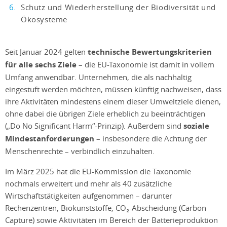
Schutz und Wiederherstellung der Biodiversität und
Ökosysteme
Seit Januar 2024 gelten
technische Bewertungskriterien
für alle sechs Ziele
– die EU-Taxonomie ist damit in vollem
Umfang anwendbar. Unternehmen, die als nachhaltig
eingestuft werden möchten, müssen künftig nachweisen, dass
ihre Aktivitäten mindestens einem dieser Umweltziele dienen,
ohne dabei die übrigen Ziele erheblich zu beeinträchtigen
(„Do No Significant Harm“-Prinzip). Außerdem sind
soziale
Mindestanforderungen
– insbesondere die Achtung der
Menschenrechte – verbindlich einzuhalten.
Im März 2025 hat die EU-Kommission die Taxonomie
nochmals erweitert und mehr als 40 zusätzliche
Wirtschaftstätigkeiten aufgenommen – darunter
Rechenzentren, Biokunststoffe, CO₂-Abscheidung (Carbon
Capture) sowie Aktivitäten im Bereich der Batterieproduktion