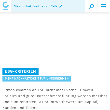
Sie sind bei:
Creditreform Celle
ESG-KRITERIEN
MEHR NACHHALTIGKEIT FÜR UNTERNEHMEN
Firmen kommen an ESG nicht mehr vorbei. Umwelt,
Soziales und gute Unternehmensführung werden messbar
und zum zentralen Faktor im Wettbewerb um Kapital,
Kunden und Talente.