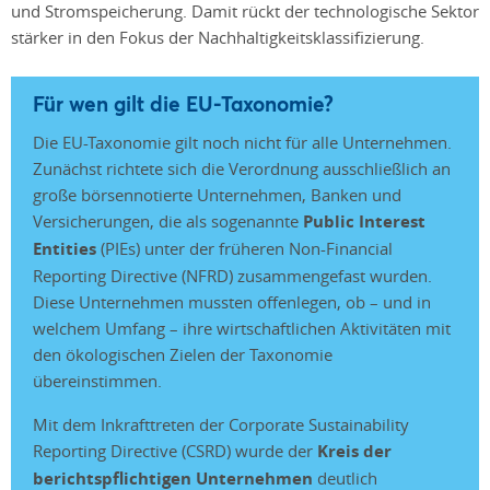
und Stromspeicherung. Damit rückt der technologische Sektor
stärker in den Fokus der Nachhaltigkeitsklassifizierung.
Für wen gilt die EU-Taxonomie?
Die EU-Taxonomie gilt noch nicht für alle Unternehmen.
Zunächst richtete sich die Verordnung ausschließlich an
große börsennotierte Unternehmen, Banken und
Versicherungen, die als sogenannte
Public Interest
Entities
(PIEs) unter der früheren Non-Financial
Reporting Directive (NFRD) zusammengefast wurden.
Diese Unternehmen mussten offenlegen, ob – und in
welchem Umfang – ihre wirtschaftlichen Aktivitäten mit
den ökologischen Zielen der Taxonomie
übereinstimmen.
Mit dem Inkrafttreten der Corporate Sustainability
Reporting Directive (CSRD) wurde der
Kreis der
berichtspflichtigen Unternehmen
deutlich