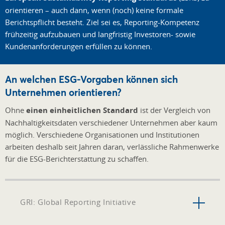
orientieren – auch dann, wenn (noch) keine formale
Berichtspflicht besteht. Ziel sei es, Reporting-Kompetenz
frühzeitig aufzubauen und langfristig Investoren- sowie
Kundenanforderungen erfüllen zu können.
An welchen ESG-Vorgaben können sich
Unternehmen orientieren?
Ohne
einen einheitlichen Standard
ist der Vergleich von
Nachhaltigkeitsdaten verschiedener Unternehmen aber kaum
möglich. Verschiedene Organisationen und Institutionen
arbeiten deshalb seit Jahren daran, verlässliche Rahmenwerke
für die ESG-Berichterstattung zu schaffen.
GRI: Global Reporting Initiative