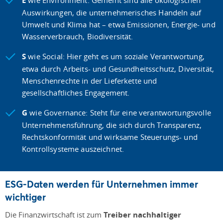
E
wie Environment: Gemeint sind alle ökologischen
Auswirkungen, die unternehmerisches Handeln auf
Umwelt und Klima hat – etwa Emissionen, Energie- und
Wasserverbrauch, Biodiversität.
S
wie Social: Hier geht es um soziale Verantwortung,
etwa durch Arbeits- und Gesundheitsschutz, Diversität,
Menschenrechte in der Lieferkette und
gesellschaftliches Engagement.
G
wie Governance: Steht für eine verantwortungsvolle
Unternehmensführung, die sich durch Transparenz,
Rechtskonformität und wirksame Steuerungs- und
Kontrollsysteme auszeichnet.
ESG-Daten werden für Unternehmen immer
wichtiger
Die Finanzwirtschaft ist zum
Treiber nachhaltiger