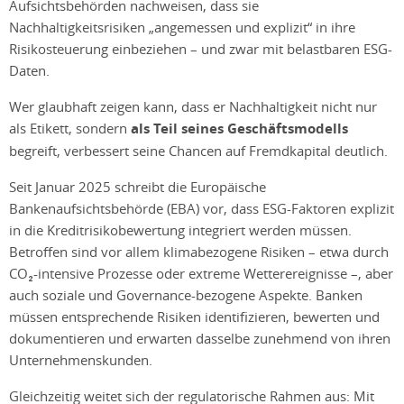
Aufsichtsbehörden nachweisen, dass sie
Nachhaltigkeitsrisiken „angemessen und explizit“ in ihre
Risikosteuerung einbeziehen – und zwar mit belastbaren ESG-
Daten.
Wer glaubhaft zeigen kann, dass er Nachhaltigkeit nicht nur
als Etikett, sondern
als Teil seines Geschäftsmodells
begreift, verbessert seine Chancen auf Fremdkapital deutlich.
Seit Januar 2025 schreibt die Europäische
Bankenaufsichtsbehörde (EBA) vor, dass ESG-Faktoren explizit
in die Kreditrisikobewertung integriert werden müssen.
Betroffen sind vor allem klimabezogene Risiken – etwa durch
CO₂-intensive Prozesse oder extreme Wetterereignisse –, aber
auch soziale und Governance-bezogene Aspekte. Banken
müssen entsprechende Risiken identifizieren, bewerten und
dokumentieren und erwarten dasselbe zunehmend von ihren
Unternehmenskunden.
Gleichzeitig weitet sich der regulatorische Rahmen aus: Mit