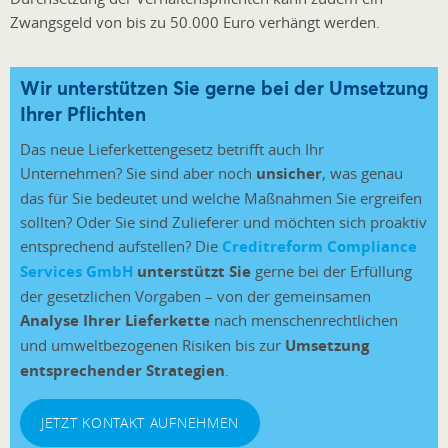
Zwangsgeld von bis zu 50.000 Euro verhängt werden.
Wir unterstützen Sie gerne bei der Umsetzung
Ihrer Pflichten
Das neue Lieferkettengesetz betrifft auch Ihr
Unternehmen? Sie sind aber noch
unsicher
, was genau
das für Sie bedeutet und welche Maßnahmen Sie ergreifen
sollten? Oder Sie sind Zulieferer und möchten sich proaktiv
entsprechend aufstellen? Die
Creditreform Compliance
Services GmbH
unterstützt Sie
gerne bei der Erfüllung
der gesetzlichen Vorgaben – von der gemeinsamen
Analyse Ihrer Lieferkette
nach menschenrechtlichen
und umweltbezogenen Risiken bis zur
Umsetzung
entsprechender Strategien
.
JETZT KONTAKT AUFNEHMEN