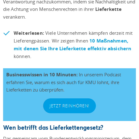
Verantwortung nachzukommen, indem sie Nachhaltigkeit und
die Achtung von Menschenrechten in ihrer
Lieferkette
verankern.
Weiterlesen:
Viele Unternehmen kämpfen derzeit mit
Lieferengpässen. Wir zeigen Ihnen
10 Maßnahmen,
mit denen Sie Ihre Lieferkette effektiv absichern
können.
Businesswissen in 10 Minuten:
In unserem Podcast
erfahren Sie, warum es sich auch für KMU lohnt, ihre
Lieferketten zu überprüfen.
JETZT REINHÖREN!
Wen betrifft das Lieferkettengesetz?
Das gemeinsam vom Bundesentwicklungsministerium, dem