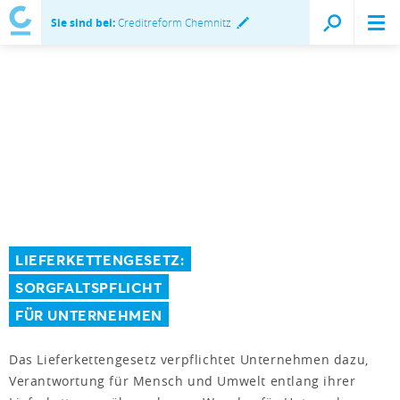
Sie sind bei:
Creditreform Chemnitz
LIEFERKETTENGESETZ:
SORGFALTSPFLICHT
FÜR UNTERNEHMEN
Das Lieferkettengesetz verpflichtet Unternehmen dazu,
Verantwortung für Mensch und Umwelt entlang ihrer