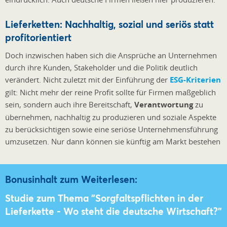
Lieferketten: Nachhaltig, sozial und seriös statt
profitorientiert
Doch inzwischen haben sich die Ansprüche an Unternehmen
durch ihre Kunden, Stakeholder und die Politik deutlich
verändert. Nicht zuletzt mit der Einführung der
ESG-Kriterien
gilt: Nicht mehr der reine Profit sollte für Firmen maßgeblich
sein, sondern auch ihre Bereitschaft,
Verantwortung
zu
übernehmen, nachhaltig zu produzieren und soziale Aspekte
zu berücksichtigen sowie eine seriöse Unternehmensführung
umzusetzen. Nur dann können sie künftig am Markt bestehen
Bonusinhalt zum Weiterlesen:
Studie zum Thema "Sorgfaltspflichten in der
Lieferkette - Wo steht die deutsche Wirtschaft?"