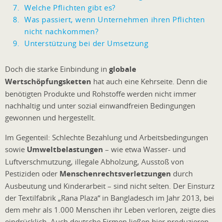
Welche Pflichten gibt es?
Was passiert, wenn Unternehmen ihren Pflichten
nicht nachkommen?
Unterstützung bei der Umsetzung
Doch die starke Einbindung in
globale
Wertschöpfungsketten
hat auch eine Kehrseite. Denn die
benötigten Produkte und Rohstoffe werden nicht immer
nachhaltig und unter sozial einwandfreien Bedingungen
gewonnen und hergestellt.
Im Gegenteil: Schlechte Bezahlung und Arbeitsbedingungen
sowie
Umweltbelastungen
– wie etwa Wasser- und
Luftverschmutzung, illegale Abholzung, Ausstoß von
Pestiziden oder
Menschenrechtsverletzungen
durch
Ausbeutung und Kinderarbeit – sind nicht selten. Der Einsturz
der Textilfabrik „Rana Plaza“ in Bangladesch im Jahr 2013, bei
dem mehr als 1.000 Menschen ihr Leben verloren, zeigte dies
eindrücklich. Auch deutsche Firmen ließen hier produzieren.