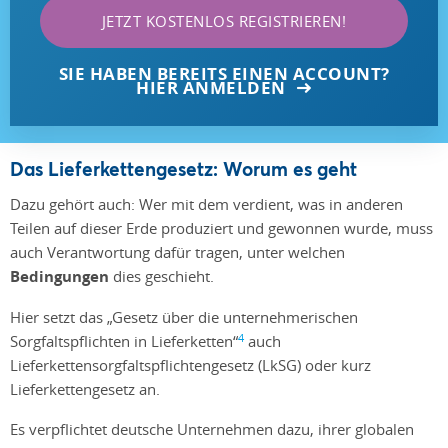
JETZT KOSTENLOS REGISTRIEREN!
SIE HABEN BEREITS EINEN ACCOUNT?
HIER ANMELDEN
Das Lieferkettengesetz: Worum es geht
Dazu gehört auch: Wer mit dem verdient, was in anderen
Teilen auf dieser Erde produziert und gewonnen wurde, muss
auch Verantwortung dafür tragen, unter welchen
Bedingungen
dies geschieht.
Hier setzt das „Gesetz über die unternehmerischen
4
Sorgfaltspflichten in Lieferketten“
auch
Lieferkettensorgfaltspflichtengesetz (LkSG) oder kurz
Lieferkettengesetz an.
Es verpflichtet deutsche Unternehmen dazu, ihrer globalen