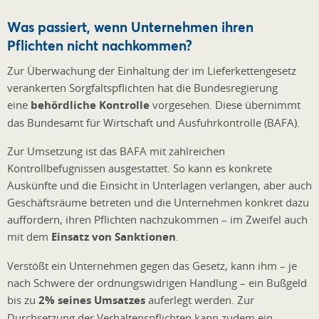
Was passiert, wenn Unternehmen ihren
Pflichten nicht nachkommen?
Zur Überwachung der Einhaltung der im Lieferkettengesetz
verankerten Sorgfaltspflichten hat die Bundesregierung
eine
behördliche Kontrolle
vorgesehen. Diese übernimmt
das Bundesamt für Wirtschaft und Ausfuhrkontrolle (BAFA).
Zur Umsetzung ist das BAFA mit zahlreichen
Kontrollbefugnissen ausgestattet. So kann es konkrete
Auskünfte und die Einsicht in Unterlagen verlangen, aber auch
Geschäftsräume betreten und die Unternehmen konkret dazu
auffordern, ihren Pflichten nachzukommen – im Zweifel auch
mit dem
Einsatz von Sanktionen
.
Verstößt ein Unternehmen gegen das Gesetz, kann ihm – je
nach Schwere der ordnungswidrigen Handlung – ein Bußgeld
bis zu
2% seines Umsatzes
auferlegt werden. Zur
Durchsetzung der Verhaltenspflichten kann zudem ein