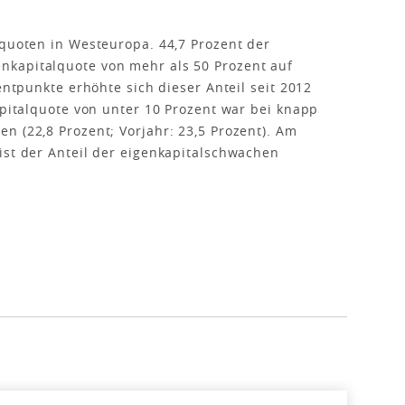
lquoten in Westeuropa. 44,7 Prozent der
nkapitalquote von mehr als 50 Prozent auf
entpunkte erhöhte sich dieser Anteil seit 2012
apitalquote von unter 10 Prozent war bei knapp
n (22,8 Prozent; Vorjahr: 23,5 Prozent). Am
ist der Anteil der eigenkapitalschwachen