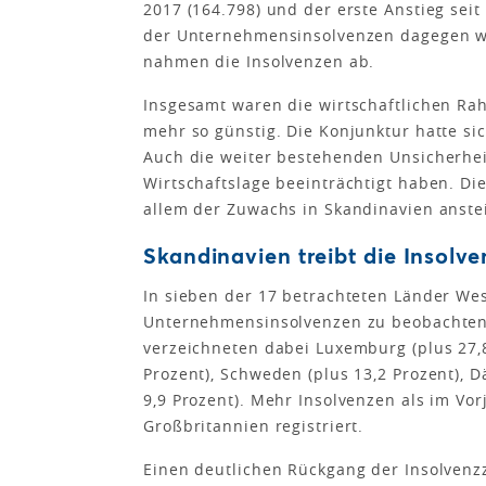
2017 (164.798) und der erste Anstieg seit
der Unternehmensinsolvenzen dagegen wei
nahmen die Insolvenzen ab.
Insgesamt waren die wirtschaftlichen Ra
mehr so günstig. Die Konjunktur hatte si
Auch die weiter bestehenden Unsicherhe
Wirtschaftslage beeinträchtigt haben. Di
allem der Zuwachs in Skandinavien anste
Skandinavien treibt die Insolv
In sieben der 17 betrachteten Länder We
Unternehmensinsolvenzen zu beobachten.
verzeichneten dabei Luxemburg (plus 27,8 
Prozent), Schweden (plus 13,2 Prozent), 
9,9 Prozent). Mehr Insolvenzen als im Vo
Großbritannien registriert.
Einen deutlichen Rückgang der Insolvenz