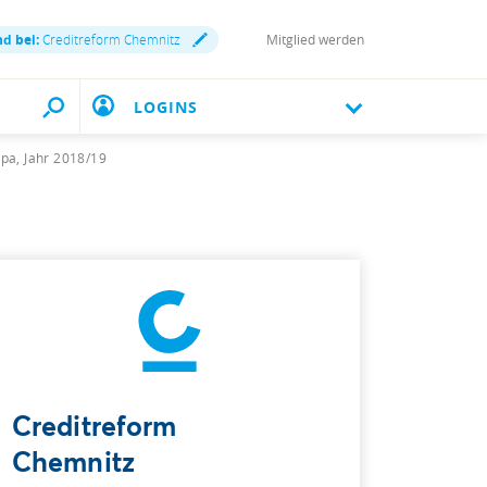
nd bei:
Creditreform Chemnitz
Mitglied werden
LOGINS
pa, Jahr 2018/19
Creditreform
Chemnitz