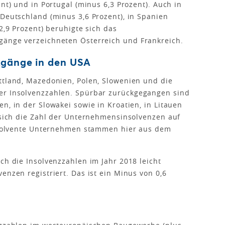
ent) und in Portugal (minus 6,3 Prozent). Auch in
 Deutschland (minus 3,6 Prozent), in Spanien
2,9 Prozent) beruhigte sich das
gänge verzeichneten Österreich und Frankreich.
kgänge in den USA
ttland, Mazedonien, Polen, Slowenien und die
er Insolvenzzahlen. Spürbar zurückgegangen sind
n, in der Slowakei sowie in Kroatien, in Litauen
e sich die Zahl der Unternehmensinsolvenzen auf
 insolvente Unternehmen stammen hier aus dem
ch die Insolvenzzahlen im Jahr 2018 leicht
enzen registriert. Das ist ein Minus von 0,6