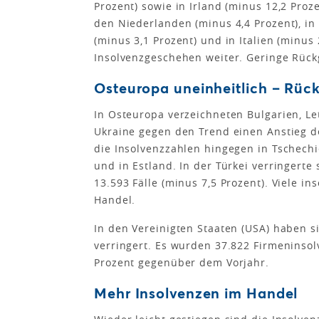
Prozent) sowie in Irland (minus 12,2 Proz
den Niederlanden (minus 4,4 Prozent), in
(minus 3,1 Prozent) und in Italien (minus 
Insolvenzgeschehen weiter. Geringe Rück
Osteuropa uneinheitlich – Rüc
In Osteuropa verzeichneten Bulgarien, Le
Ukraine gegen den Trend einen Anstieg d
die Insolvenzzahlen hingegen in Tschechie
und in Estland. In der Türkei verringert
13.593 Fälle (minus 7,5 Prozent). Viele
Handel.
In den Vereinigten Staaten (USA) haben si
verringert. Es wurden 37.822 Firmeninsolv
Prozent gegenüber dem Vorjahr.
Mehr Insolvenzen im Handel