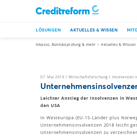
LÖSUNGEN
AKTUELLES & WISSEN
MIT
Inkasso, Bonitätsprüfung & mehr
Aktuelles & Wissen
07. Mai 2019
Wirtschaftsforschung
Insolvenzen 
Unternehmensinsolvenzen
Leichter Anstieg der Insolvenzen in Wes
den USA
In Westeuropa (EU-15-Länder plus Norweg
Unternehmensinsolvenzen 2018 leicht ges
Unternehmensinsolvenzen zu verzeichnen.