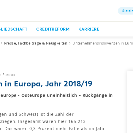
Sie si
GLIEDSCHAFT
CREDITREFORM
KARRIERE
Presse, Fachbeiträge & Neuigkeiten
Unternehmensinsolvenzen in Euro
in Europa
 in Europa, Jahr 2018/19
teuropa - Osteuropa uneinheitlich – Rückgänge in
en und Schweiz) ist die Zahl der
tiegen. Insgesamt waren hier 165.213
 Das waren 0,3 Prozent mehr Fälle als im Jahr