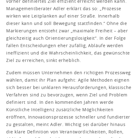
vorher definiertes Ziel effizient erreicht werden kann.
Managementberater Adler erklärt das so: „Prozesse
wirken wie Leitplanken auf einer Straße. Innerhalb
dieser kann und soll Bewegung stattfinden.“ Ohne die
Markierungen entsteht zwar „maximale Freiheit – aber
gleichzeitig auch Orientierungslosigkeit“. In der Folge
fallen Entscheidungen eher zufällig, Abläufe werden
ineffizient und die Wahrscheinlichkeit, das gewünschte
Ziel zu erreichen, sinkt erheblich.
Zudem müssen Unternehmen den richtigen Prozessweg
wählen, damit ihr Plan aufgeht: Agile Methoden eignen
sich besser bei unklaren Herausforderungen, klassische
Verfahren sind zu bevorzugen, wenn Ziel und Problem
definiert sind. In den kommenden Jahren werde
Künstliche Intelligenz zusätzliche Möglichkeiten
eröffnen, Innovationsprozesse schneller und fundierter
zu gestalten, meint Adler. Wichtig sei darüber hinaus
die klare Definition von Verantwortlichkeiten, Rollen,