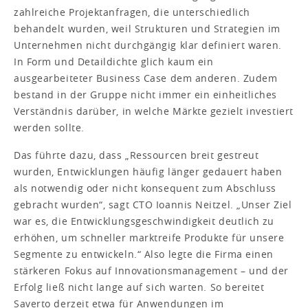
zahlreiche Projektanfragen, die unterschiedlich
behandelt wurden, weil Strukturen und Strategien im
Unternehmen nicht durchgängig klar definiert waren.
In Form und Detaildichte glich kaum ein
ausgearbeiteter Business Case dem anderen. Zudem
bestand in der Gruppe nicht immer ein einheitliches
Verständnis darüber, in welche Märkte gezielt investiert
werden sollte.
Das führte dazu, dass „Ressourcen breit gestreut
wurden, Entwicklungen häufig länger gedauert haben
als notwendig oder nicht konsequent zum Abschluss
gebracht wurden“, sagt CTO Ioannis Neitzel. „Unser Ziel
war es, die Entwicklungsgeschwindigkeit deutlich zu
erhöhen, um schneller marktreife Produkte für unsere
Segmente zu entwickeln.“ Also legte die Firma einen
stärkeren Fokus auf Innovationsmanagement – und der
Erfolg ließ nicht lange auf sich warten. So bereitet
Saverto derzeit etwa für Anwendungen im