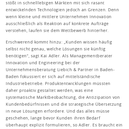
stößt in schnelllebigen Märkten mit sich rasant
entwickelnden Technologien jedoch an Grenzen. Denn
wenn kleine und mittlere Unternehmen Innovation
ausschließlich als Reaktion auf konkrete Aufträge
verstehen, laufen sie dem Wettbewerb hinterher.
Erschwerend kommt hinzu: „Kunden wissen häufig
selbst nicht genau, welche Lösungen sie künftig
benötigen“, sagt Kai Adler. Als Managementberater
Innovation und Engineering bei der
Unternehmensberatung Liebich & Partner in Baden-
Baden fokussiert er sich auf mittelständische
Industriebetriebe. Produktentwicklungen müssten
daher proaktiv gestaltet werden, was eine
systematische Marktbeobachtung, die Antizipation von
Kundenbedürfnissen und die strategische Übersetzung
in neue Lösungen erfordere. Und das alles müsse
geschehen, lange bevor Kunden ihren Bedarf
überhaupt explizit formulieren, so Adler. Es braucht ein