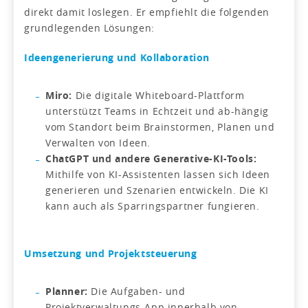
direkt damit loslegen. Er empfiehlt die folgenden
grundlegenden Lösungen:
Ideengenerierung und Kollaboration
Miro:
Die digitale Whiteboard-Plattform
unterstützt Teams in Echtzeit und ab-hängig
vom Standort beim Brainstormen, Planen und
Verwalten von Ideen.
ChatGPT und andere Generative-KI-Tools:
Mithilfe von KI-Assistenten lassen sich Ideen
generieren und Szenarien entwickeln. Die KI
kann auch als Sparringspartner fungieren.
Umsetzung und Projektsteuerung
Planner:
Die Aufgaben- und
Projektverwaltungs-App innerhalb von