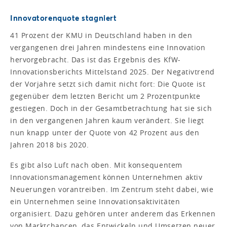
Innovatorenquote stagniert
41 Prozent der KMU in Deutschland haben in den
vergangenen drei Jahren mindestens eine Innovation
hervorgebracht. Das ist das Ergebnis des KfW-
Innovationsberichts Mittelstand 2025. Der Negativtrend
der Vorjahre setzt sich damit nicht fort: Die Quote ist
gegenüber dem letzten Bericht um 2 Prozentpunkte
gestiegen. Doch in der Gesamtbetrachtung hat sie sich
in den vergangenen Jahren kaum verändert. Sie liegt
nun knapp unter der Quote von 42 Prozent aus den
Jahren 2018 bis 2020.
Es gibt also Luft nach oben. Mit konsequentem
Innovationsmanagement können Unternehmen aktiv
Neuerungen vorantreiben. Im Zentrum steht dabei, wie
ein Unternehmen seine Innovationsaktivitäten
organisiert. Dazu gehören unter anderem das Erkennen
von Marktchancen, das Entwickeln und Umsetzen neuer