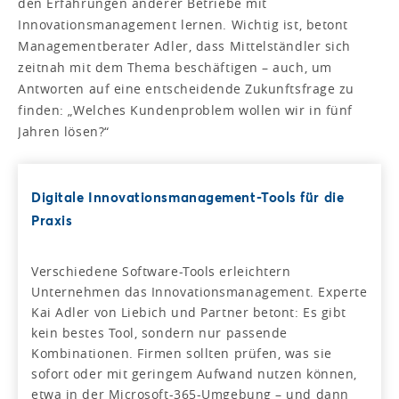
den Erfahrungen anderer Betriebe mit
Innovationsmanagement lernen. Wichtig ist, betont
Managementberater Adler, dass Mittelständler sich
zeitnah mit dem Thema beschäftigen – auch, um
Antworten auf eine entscheidende Zukunftsfrage zu
finden: „Welches Kundenproblem wollen wir in fünf
Jahren lösen?“
Digitale Innovationsmanagement-Tools für die
Praxis
Verschiedene Software-Tools erleichtern
Unternehmen das Innovationsmanagement. Experte
Kai Adler von Liebich und Partner betont: Es gibt
kein bestes Tool, sondern nur passende
Kombinationen. Firmen sollten prüfen, was sie
sofort oder mit geringem Aufwand nutzen können,
etwa in der Microsoft-365-Umgebung – und dann