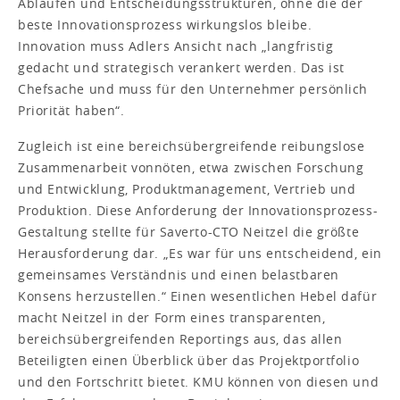
Abläufen und Entscheidungsstrukturen, ohne die der
beste Innovationsprozess wirkungslos bleibe.
Innovation muss Adlers Ansicht nach „langfristig
gedacht und strategisch verankert werden. Das ist
Chefsache und muss für den Unternehmer persönlich
Priorität haben“.
Zugleich ist eine bereichsübergreifende reibungslose
Zusammenarbeit vonnöten, etwa zwischen Forschung
und Entwicklung, Produktmanagement, Vertrieb und
Produktion. Diese Anforderung der Innovationsprozess-
Gestaltung stellte für Saverto-CTO Neitzel die größte
Herausforderung dar. „Es war für uns entscheidend, ein
gemeinsames Verständnis und einen belastbaren
Konsens herzustellen.“ Einen wesentlichen Hebel dafür
macht Neitzel in der Form eines transparenten,
bereichsübergreifenden Reportings aus, das allen
Beteiligten einen Überblick über das Projektportfolio
und den Fortschritt bietet. KMU können von diesen und