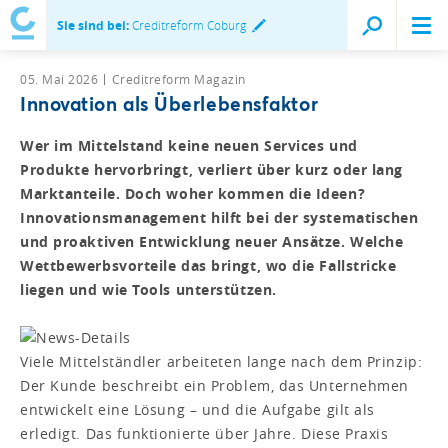
Sie sind bei:
Creditreform Coburg
05. Mai 2026
Creditreform Magazin
Innovation als Überlebensfaktor
Wer im Mittelstand keine neuen Services und
Produkte hervorbringt, verliert über kurz oder lang
Marktanteile. Doch woher kommen die Ideen?
Innovationsmanagement hilft bei der systematischen
und proaktiven Entwicklung neuer Ansätze. Welche
Wettbewerbsvorteile das bringt, wo die Fallstricke
liegen und wie Tools unterstützen.
Viele Mittelständler arbeiteten lange nach dem Prinzip:
Der Kunde beschreibt ein Problem, das Unternehmen
entwickelt eine Lösung – und die Aufgabe gilt als
erledigt. Das funktionierte über Jahre. Diese Praxis