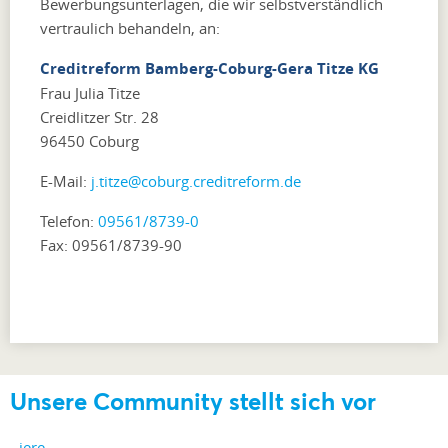
Bewerbungsunterlagen, die wir selbstverständlich
vertraulich behandeln, an:
Creditreform Bamberg-Coburg-Gera Titze KG
Frau Julia Titze
Creidlitzer Str. 28
96450 Coburg
E-Mail:
j.titze@coburg.creditreform.de
Telefon:
09561/8739-0
Fax: 09561/8739-90
Unsere Community stellt sich vor