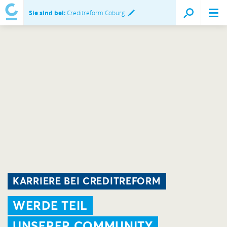
Sie sind bei:
Creditreform Coburg
KARRIERE BEI CREDITREFORM
WERDE TEIL
UNSERER COMMUNITY