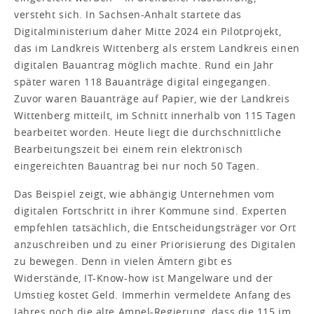
versteht sich. In Sachsen-Anhalt startete das
Digitalministerium daher Mitte 2024 ein Pilotprojekt,
das im Landkreis Wittenberg als erstem Landkreis einen
digitalen Bauantrag möglich machte. Rund ein Jahr
später waren 118 Bauanträge digital eingegangen.
Zuvor waren Bauanträge auf Papier, wie der Landkreis
Wittenberg mitteilt, im Schnitt innerhalb von 115 Tagen
bearbeitet worden. Heute liegt die durchschnittliche
Bearbeitungszeit bei einem rein elektronisch
eingereichten Bauantrag bei nur noch 50 Tagen.
Das Beispiel zeigt, wie abhängig Unternehmen vom
digitalen Fortschritt in ihrer Kommune sind. Experten
empfehlen tatsächlich, die Entscheidungsträger vor Ort
anzuschreiben und zu einer Priorisierung des Digitalen
zu bewegen. Denn in vielen Ämtern gibt es
Widerstände, IT-Know-how ist Mangelware und der
Umstieg kostet Geld. Immerhin vermeldete Anfang des
Jahres noch die alte Ampel-Regierung, dass die 115 im