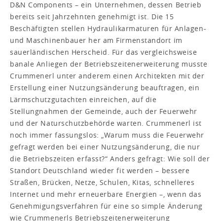
D&N Components – ein Unternehmen, dessen Betrieb
bereits seit Jahrzehnten genehmigt ist. Die 15
Beschäftigten stellen Hydraulikarmaturen für Anlagen-
und Maschinenbauer her am Firmenstandort im
sauerländischen Herscheid. Für das vergleichsweise
banale Anliegen der Betriebszeitenerweiterung musste
Crummenerl unter anderem einen Architekten mit der
Erstellung einer Nutzungsänderung beauftragen, ein
Lärmschutzgutachten einreichen, auf die
Stellungnahmen der Gemeinde, auch der Feuerwehr
und der Naturschutzbehörde warten. Crummenerl ist
noch immer fassungslos: „Warum muss die Feuerwehr
gefragt werden bei einer Nutzungsänderung, die nur
die Betriebszeiten erfasst?“ Anders gefragt: Wie soll der
Standort Deutschland wieder fit werden – bessere
Straßen, Brücken, Netze, Schulen, Kitas, schnelleres
Internet und mehr erneuerbare Energien –, wenn das
Genehmigungsverfahren für eine so simple Änderung
wie Crummenerls Betriebszeitenerweiterung