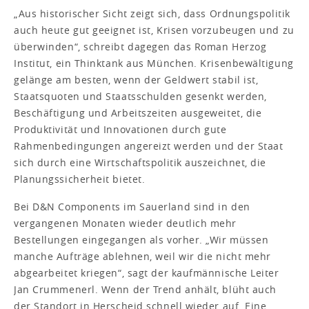
„Aus historischer Sicht zeigt sich, dass Ordnungspolitik
auch heute gut geeignet ist, Krisen vorzubeugen und zu
überwinden“, schreibt dagegen das Roman Herzog
Institut, ein Thinktank aus München. Krisenbewältigung
gelänge am besten, wenn der Geldwert stabil ist,
Staatsquoten und Staatsschulden gesenkt werden,
Beschäftigung und Arbeitszeiten ausgeweitet, die
Produktivität und Innovationen durch gute
Rahmenbedingungen angereizt werden und der Staat
sich durch eine Wirtschaftspolitik auszeichnet, die
Planungssicherheit bietet.
Bei D&N Components im Sauerland sind in den
vergangenen Monaten wieder deutlich mehr
Bestellungen eingegangen als vorher. „Wir müssen
manche Aufträge ablehnen, weil wir die nicht mehr
abgearbeitet kriegen“, sagt der kaufmännische Leiter
Jan Crummenerl. Wenn der Trend anhält, blüht auch
der Standort in Herscheid schnell wieder auf. Eine