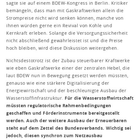
sagte sie auf einem BDEW-Kongress in Berlin. Kritiker
bemängeln, dass man mit Gaskraftwerken allein die
Strompreise nicht wird senken können, manche von
ihnen würden gerne ein Revival von Kohle und
Kernkraft erleben. Solange die Versorgungssicherheit
nicht abschließend gewährleistet ist und die Preise
hoch bleiben, wird diese Diskussion weitergehen.
Nichtsdestotrotz ist der Zubau steuerbarer Kraftwerke
wie eben Gaskraftwerke einer der zentralen Hebel, die
laut BDEW nun in Bewegung gesetzt werden müssten,
genauso wie eine stärkere Digitalisierung der
Energiewirtschaft und der beschleunigte Ausbau der
Wasserstoffinfrastruktur.
Für die Wasserstoffwirtschaft
müssten regulatorische Rahmenbedingungen
geschaffen und Förderinstrumente bereitgestellt
werden. Auch der weitere Ausbau der Erneuerbaren
steht auf dem Zettel des Bundesverbands. Wichtig sei
jedoch, diesen synchron zum Netzausbau