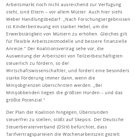
Arbeitsmarkt noch nicht ausreichend zur Verfügung
steht, sind Eltern – vor allem Mütter. Auch hier sieht
Weber Handlungsbedarf: „Nach Forschungsergebnissen
ist Kinderbetreuung ein starker Hebel, um die
Erwerbstätigkeit von Müttern zu erhöhen. Gleiches gilt
für flexible Arbeitszeitmodelle und bessere finanzielle
Anreize.“ Der Koalitionsvertrag sehe vor, die
Ausweitung der Arbeitszeit von Teilzeitbeschäftigten
steuerlich zu fördern, so der
Wirtschaftswissenschaftler, und fordert eine besonders
starke Förderung immer dann, wenn die
Minijobgrenzen überschritten werden. „Bei
Minijobbenden liegen die größten Hürden – und das
größte Potenzial.“
Der Plan der Koalition hingegen, Überstunden
steuerfrei zu stellen, stößt auf Skepsis. Der Deutsche
Steuerberaterverband (DStV) befürchtet, dass
Tarifvertragsparteien die Wochenarbeitszeit gezielt