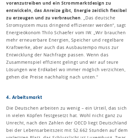
voranzutreiben und ein Strommarktdesign zu
entwickeln, das Anreize gibt, Energie zeitlich flexibel
zu erzeugen und zu verbrauchen
. „Das deutsche
Stromsystem muss dringend effizienter werden“, sagt
Energieökonom Thilo Schaefer vom IW. „Wir brauchen
mehr erneuerbare Energien, Speicher und regelbare
Kraftwerke, aber auch das Ausbautempo muss zur
Entwicklung der Nachfrage passen. Wenn das
Zusammenspiel effizient gelingt und wir auf teure
Lösungen wie Erdkabel wo immer möglich verzichten,
gehen die Preise nachhaltig nach unten.“
4. Arbeitsmarkt
Die Deutschen arbeiten zu wenig – ein Urteil, das sich
in vielen Köpfen festgesetzt hat. Wohl nicht ganz zu
Unrecht, nach den Zahlen der OECD liegt Deutschland
bei der Lebensarbeitszeit mit 52.662 Stunden auf dem
vorletzten Platz, das Schlusslicht ist Luxemburg. Zwar