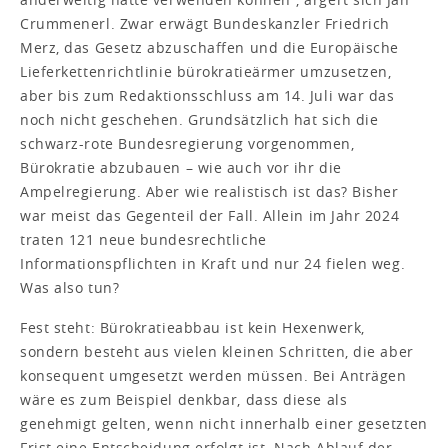
Crummenerl. Zwar erwägt Bundeskanzler Friedrich
Merz, das Gesetz abzuschaffen und die Europäische
Lieferkettenrichtlinie bürokratieärmer umzusetzen,
aber bis zum Redaktionsschluss am 14. Juli war das
noch nicht geschehen. Grundsätzlich hat sich die
schwarz-rote Bundesregierung vorgenommen,
Bürokratie abzu­bauen – wie auch vor ihr die
Ampelregierung. Aber wie realistisch ist das? Bisher
war meist das Gegenteil der Fall. Allein im Jahr 2024
traten 121 neue bundesrechtliche
Informationspflichten in Kraft und nur 24 fielen weg.
Was also tun?
Fest steht: Bürokratieabbau ist kein Hexenwerk,
sondern besteht aus vielen kleinen Schritten, die aber
konsequent umgesetzt werden müssen. Bei Anträgen
wäre es zum Beispiel denkbar, dass diese als
genehmigt gelten, wenn nicht innerhalb einer gesetzten
Frist eine Entscheidung erfolgt ist. Nach Ablauf der