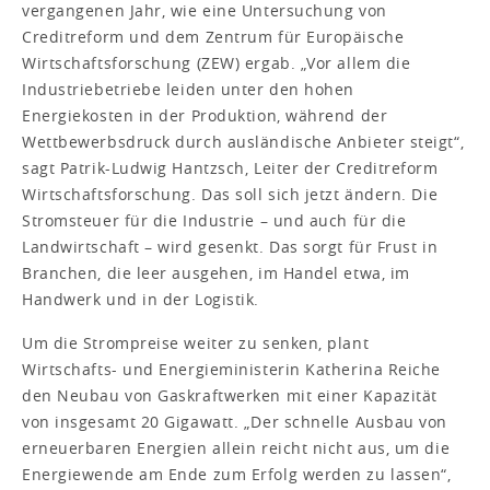
vergangenen Jahr, wie eine Untersuchung von
Creditreform und dem Zentrum für Europäische
Wirtschaftsforschung (ZEW) ergab. „Vor allem die
Industriebetriebe leiden unter den hohen
Energiekosten in der Produk­tion, während der
Wettbewerbsdruck durch ausländische Anbieter steigt“,
sagt Patrik-Ludwig Hantzsch, Leiter der Creditreform
Wirtschaftsforschung. Das soll sich jetzt ändern. Die
Stromsteuer für die Industrie – und auch für die
Landwirtschaft – wird gesenkt. Das sorgt für Frust in
Branchen, die leer ausgehen, im Handel etwa, im
Handwerk und in der Logistik.
Um die Strompreise weiter zu senken, plant
Wirtschafts- und Energieministerin Katherina Reiche
den Neubau von Gaskraftwerken mit einer Kapazität
von insgesamt 20 Gigawatt. „Der schnelle Ausbau von
erneuerbaren Energien allein reicht nicht aus, um die
Energiewende am Ende zum Erfolg werden zu lassen“,