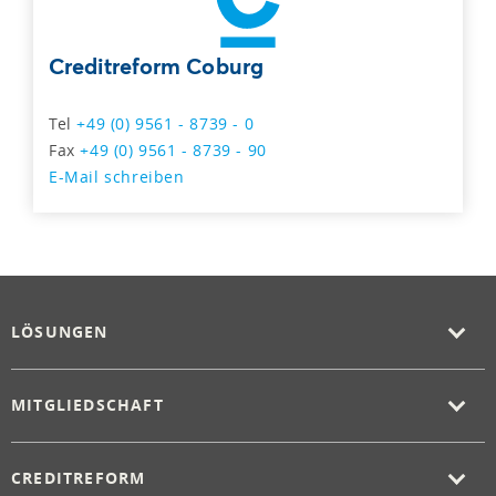
Creditreform Coburg
Tel
+49 (0) 9561 - 8739 - 0
Fax
+49 (0) 9561 - 8739 - 90
E-Mail schreiben
LÖSUNGEN
MITGLIEDSCHAFT
CREDITREFORM