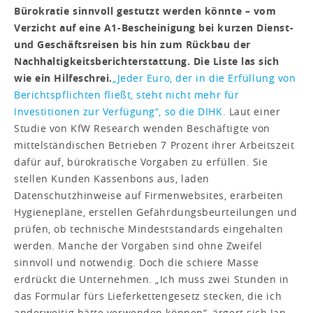
Bürokratie sinnvoll gestutzt werden könnte – vom
Verzicht auf eine A1-Bescheinigung bei kurzen Dienst-
und Geschäftsreisen bis hin zum Rückbau der
Nachhaltigkeitsberichterstattung. Die Liste las sich
wie ein Hilfeschrei.
„Jeder Euro, der in die Erfüllung von
Berichtspflichten fließt, steht nicht mehr für
Investitionen zur Verfügung“, so die DIHK.
Laut einer
Studie von KfW Research wenden Beschäftigte von
mittelständischen Betrieben 7 Prozent ihrer Arbeitszeit
dafür auf, bürokratische Vorgaben zu erfüllen. Sie
stellen Kunden Kassenbons aus, laden
Datenschutzhinweise auf Firmenwebsites, erarbeiten
Hygienepläne, erstellen Gefährdungsbeurteilungen und
prüfen, ob technische Mindeststandards eingehalten
werden. Manche der Vorgaben sind ohne Zweifel
sinnvoll und notwendig. Doch die schiere Masse
erdrückt die Unternehmen. „Ich muss zwei Stunden in
das Formular fürs Lieferkettengesetz stecken, die ich
anderweitig hätte verwenden können“, ärgert sich Jan