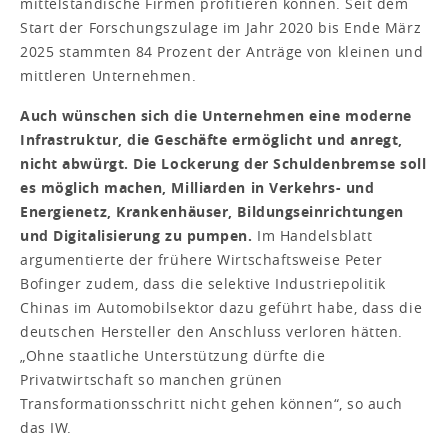
mittelständische Firmen profitieren können. Seit dem
Start der Forschungszulage im Jahr 2020 bis Ende März
2025 stammten 84 Prozent der Anträge von kleinen und
mittleren Unternehmen.
Auch wünschen sich die Unternehmen eine moderne
Infrastruktur, die Geschäfte ermöglicht und anregt,
nicht abwürgt. Die Lockerung der Schuldenbremse soll
es möglich machen, Milliarden in Verkehrs- und
Energienetz, Krankenhäuser, Bildungseinrichtungen
und Digitalisierung zu pumpen.
Im Handelsblatt
argumentierte der frühere Wirtschaftsweise Peter
Bofinger zudem, dass die selektive Industriepolitik
Chinas im Automobilsektor dazu geführt habe, dass die
deutschen Hersteller den Anschluss verloren hätten.
„Ohne staatliche Unterstützung dürfte die
Privatwirtschaft so manchen grünen
Transformationsschritt nicht gehen können“, so auch
das IW.