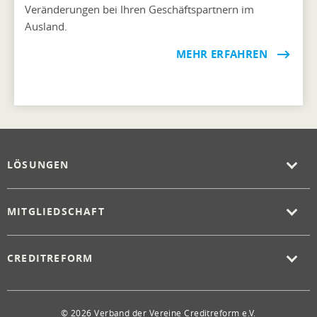
Veränderungen bei Ihren Geschäftspartnern im
Ausland.
MEHR ERFAHREN
LÖSUNGEN
MITGLIEDSCHAFT
CREDITREFORM
© 2026 Verband der Vereine Creditreform e.V.