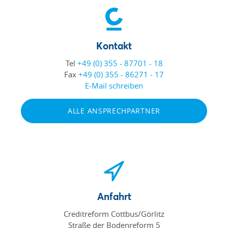
Kontakt
Tel
+49 (0) 355 - 87701 - 18
Fax
+49 (0) 355 - 86271 - 17
E-Mail schreiben
ALLE ANSPRECHPARTNER
Anfahrt
Creditreform Cottbus/Görlitz
Straße der Bodenreform 5