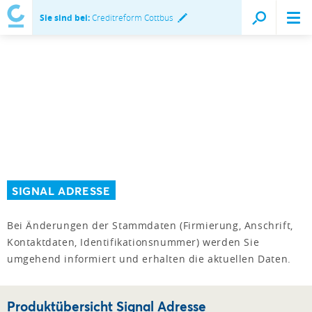
Sie sind bei:
Creditreform Cottbus
SIGNAL ADRESSE
Bei Änderungen der Stammdaten (Firmierung, Anschrift,
Kontaktdaten, Identifikationsnummer) werden Sie
umgehend informiert und erhalten die aktuellen Daten.
Produktübersicht Signal Adresse