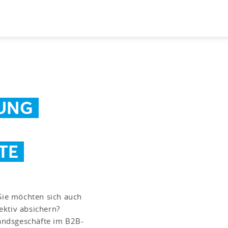
UNG
TE
 Sie möchten sich auch
ektiv absichern?
landsgeschäfte im B2B-