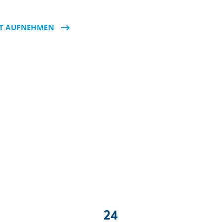
KT AUFNEHMEN
24