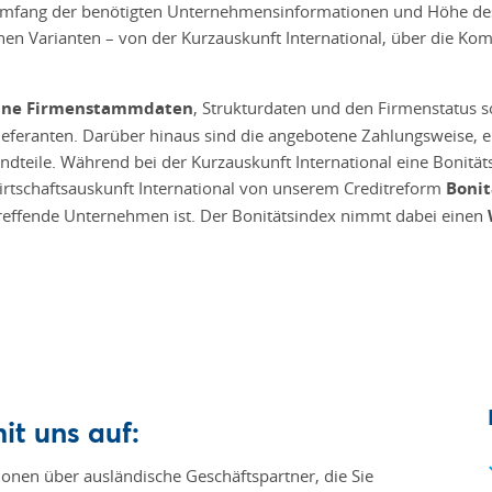
mfang der benötigten Unternehmensinformationen und Höhe des R
nen Varianten – von der Kurzauskunft International, über die Kom
meine Firmenstammdaten
, Strukturdaten und den Firmenstatus so
eferanten. Darüber hinaus sind die angebotene Zahlungsweise, e
dteile. Während bei der Kurzauskunft International eine Bonitätse
rtschaftsauskunft International von unserem Creditreform
Bonit
etreffende Unternehmen ist. Der Bonitätsindex nimmt dabei einen
it uns auf:
onen über ausländische Geschäftspartner, die Sie