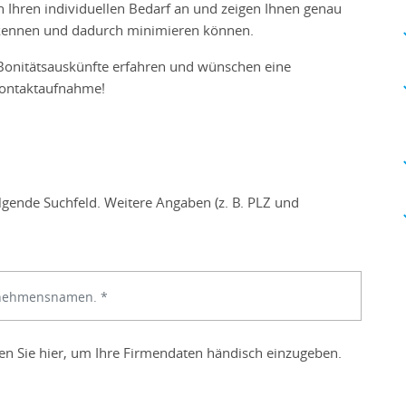
 Ihren individuellen Bedarf an und zeigen Ihnen genau
erkennen und dadurch minimieren können.
Bonitätsauskünfte erfahren und wünschen eine
 Kontaktaufnahme!
lgende Suchfeld. Weitere Angaben (z. B. PLZ und
ken Sie hier, um Ihre Firmendaten händisch einzugeben.