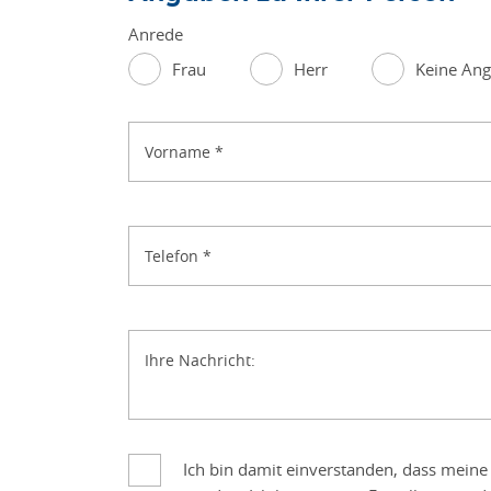
Anrede
Frau
Herr
Keine An
Vorname
*
Telefon
*
Ihre Nachricht:
Ich bin damit einverstanden, dass mein