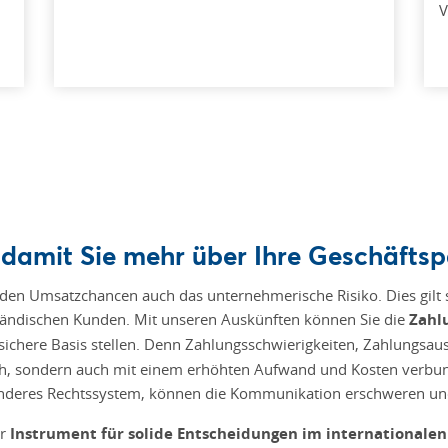
V
damit Sie mehr über Ihre Geschäftsp
 Umsatzchancen auch das unternehmerische Risiko. Dies gilt s
ländischen Kunden. Mit unseren Auskünften können Sie die
Zahl
sichere Basis stellen. Denn Zahlungsschwierigkeiten, Zahlungsau
lich, sondern auch mit einem erhöhten Aufwand und Kosten verbu
anderes Rechtssystem, können die Kommunikation erschweren und
hr
Instrument für solide Entscheidungen im internationale