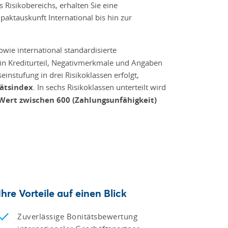
isikobereichs, erhalten Sie eine
paktauskunft International bis hin zur
wie international standardisierte
in Krediturteil, Negativmerkmale und Angaben
instufung in drei Risikoklassen erfolgt,
ätsindex
. In sechs Risikoklassen unterteilt wird
Wert zwischen 600 (Zahlungsunfähigkeit)
Ihre Vorteile auf einen Blick
Zuverlässige Bonitätsbewertung