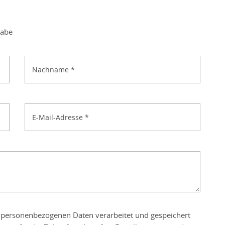
gabe
Nachname
*
E-Mail-Adresse
*
e personenbezogenen Daten verarbeitet und gespeichert