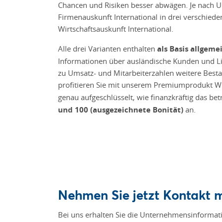
Chancen und Risiken besser abwägen. Je nach U
Firmenauskunft International in drei verschiede
Wirtschaftsauskunft International.
Alle drei Varianten enthalten
als Basis allge
Informationen über ausländische Kunden und Li
zu Umsatz- und Mitarbeiterzahlen weitere Bestan
profitieren Sie mit unserem Premiumprodukt Wi
genau aufgeschlüsselt, wie finanzkräftig das b
und 100 (ausgezeichnete Bonität)
an.
Nehmen Sie jetzt Kontakt m
Bei uns erhalten Sie die Unternehmensinformati