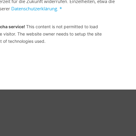
rzeit für die Zukunft widerrufen. Einzelheiten, etwa die
serer
Datenschutzerklärung.
*
cha service!
This content is not permitted to load
he visitor. The website owner needs to setup the site
st of technologies used.